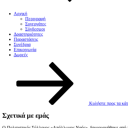
Αρχική
Περιγραφή
Συνεργάτες
Σύνδεσμοι
Δραστηριότητες
Παραστάσεις
Συνέδρια
Επικοινωνία
Δωρεές
Κυλήστε προς τα κάτ
Σχετικά με εμάς
Ο Πολιτιστικός Σύλλογος «Απόλλωνος Ναός», δημιουργήθηκε από το