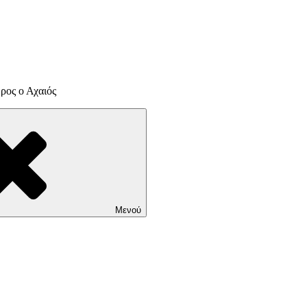
ρος ο Αχαιός
Μενού