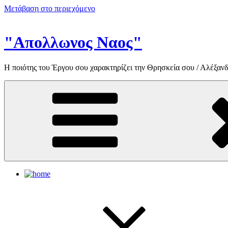
Μετάβαση στο περιεχόμενο
"Απολλωνος Ναος"
Η ποιότης του Έργου σου χαρακτηρίζει την Θρησκεία σου / Αλέξανδ