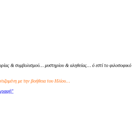
ρίας & συμβολισμού… μυστηρίου & αληθείας… ό εστί το φιλοσοφικό
τιζομένη με την βοήθεια του Ηλίου…
γραφή”