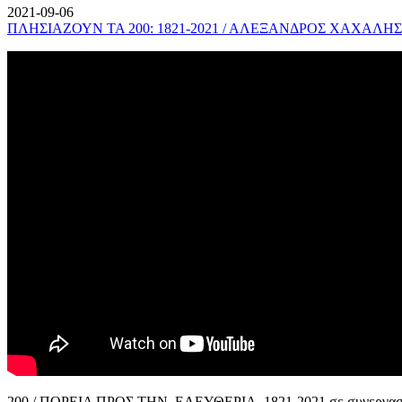
2021-09-06
ΠΛΗΣΙΑΖΟΥΝ ΤΑ 200: 1821-2021 / ΑΛΕΞΑΝΔΡΟΣ ΧΑΧΑΛΗΣ
200 / ΠΟΡΕΙΑ ΠΡΟΣ ΤΗΝ ΕΛΕΥΘΕΡΙΑ, 1821-2021 σε συνεργασί