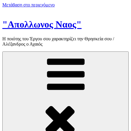
Μετάβαση στο περιεχόμενο
"Απολλωνος Ναος"
Η ποιότης του Έργου σου χαρακτηρίζει την Θρησκεία σου /
Αλέξανδρος ο Αχαιός