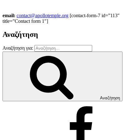
email:
contact@apollotemple.org
[contact-form-7 id=”113″
title=”Contact form 1″]
Αναζήτηση
Αναζήτηση για:
Αναζήτηση