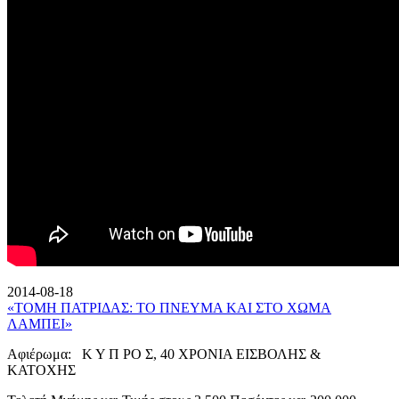
2014-08-18
«ΤΟΜΗ ΠΑΤΡΙΔΑΣ: ΤΟ ΠΝΕΥΜΑ ΚΑΙ ΣΤΟ ΧΩΜΑ
ΛΑΜΠΕΙ»
Αφιέρωμα: Κ Υ Π ΡΟ Σ, 40 ΧΡΟΝΙΑ ΕΙΣΒΟΛΗΣ &
ΚΑΤΟΧΗΣ