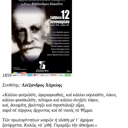
1859
Συνθέτης:
Αλέξανδρος Χάχαλης
«
Κάλλιο φυτρῶστε, ἀγκριαγκαθιές, καὶ κάλλιο οὐρλιάστε, λύκοι,
κάλλιο φουσκῶστε, πόταμοι καὶ κάλλιο ἀνοῖχτε τάφοι,
καί, δυναμίτη, βρόντηξε καὶ σιγοστάλαξε αἷμα,
παρὰ σὲ πύργους ἄρχοντας καὶ σὲ ναοὺς τὸ Ψέμμα.
Τῶν πρωτογέννητων καιρῶν ἡ πλάση μὲ τ᾿ ἀγρίμια
ξανάρχεται. Καλῶς νὰ ῾ρθῆ. Γκρεμίζω τὴν ἀσκήμια
.
»