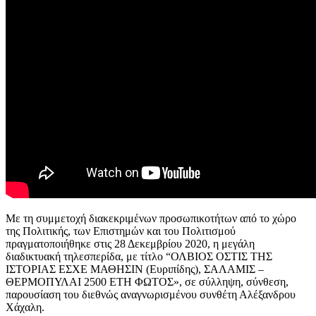
Με τη συμμετοχή διακεκριμένων προσωπικοτήτων από το χώρο
της Πολιτικής, των Επιστημών και του Πολιτισμού
πραγματοποιήθηκε στις 28 Δεκεμβρίου 2020, η μεγάλη
διαδικτυακή τηλεσπερίδα, με τίτλο “ΟΛΒΙΟΣ ΟΣΤΙΣ ΤΗΣ
ΙΣΤΟΡΙΑΣ ΕΣΧΕ ΜΑΘΗΣΙΝ (Ευριπίδης), ΣΑΛΑΜΙΣ –
ΘΕΡΜΟΠΥΛΑΙ 2500 ΕΤΗ ΦΩΤΟΣ», σε σύλληψη, σύνθεση,
παρουσίαση του διεθνώς αναγνωρισμένου συνθέτη Αλέξανδρου
Χάχαλη.