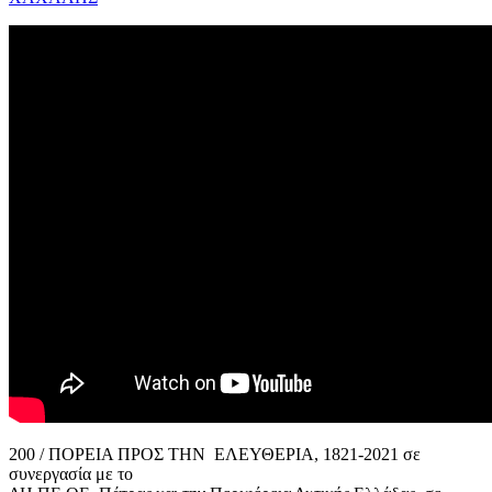
200 / ΠΟΡΕΙΑ ΠΡΟΣ ΤΗΝ ΕΛΕΥΘΕΡΙΑ, 1821-2021 σε
συνεργασία με το