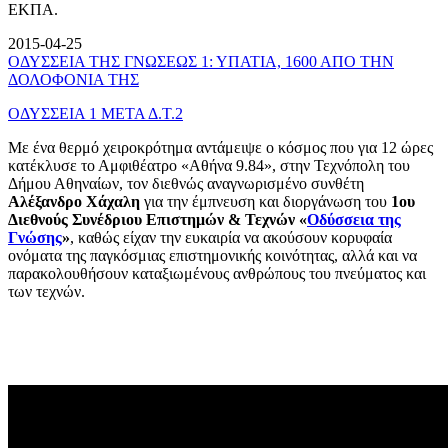
ΕΚΠΑ.
2015-04-25
ΟΔΥΣΣΕΙΑ ΤΗΣ ΓΝΩΣΕΩΣ 1: ΥΠΑΤΙΑ, 1600 ΑΠΟ ΤΗΝ
ΔΟΛΟΦΟΝΙΑ ΤΗΣ
ΟΔΥΣΣΕΙΑ 1 ΜΕΤΑ Δ.Τ.2
Με ένα θερμό χειροκρότημα αντάμειψε ο κόσμος που για 12 ώρες
κατέκλυσε το Αμφιθέατρο «Αθήνα 9.84», στην Τεχνόπολη του
Δήμου Αθηναίων, τον διεθνώς αναγνωρισμένο συνθέτη
Αλέξανδρο Χάχαλη
για την έμπνευση και διοργάνωση του
1ου
Διεθνούς Συνέδριου Επιστημών & Τεχνών «
Οδύσσεια της
Γνώσης
»
, καθώς είχαν την ευκαιρία να ακούσουν κορυφαία
ονόματα της παγκόσμιας επιστημονικής κοινότητας, αλλά και να
παρακολουθήσουν καταξιωμένους ανθρώπους του πνεύματος και
των τεχνών.