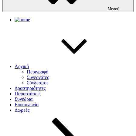
Μενού
Αρχική
Περιγραφή
Συνεργάτες
Σύνδεσμοι
Δραστηριότητες
Παραστάσεις
Συνέδρια
Επικοινωνία
Δωρεές