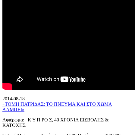
2014-08-18
«ΤΟΜΗ ΠΑΤΡΙΔΑΣ: ΤΟ ΠΝΕΥΜΑ ΚΑΙ ΣΤΟ ΧΩΜΑ
ΛΑΜΠΕΙ»
Αφιέρωμα: Κ Υ Π ΡΟ Σ, 40 ΧΡΟΝΙΑ ΕΙΣΒΟΛΗΣ &
ΚΑΤΟΧΗΣ