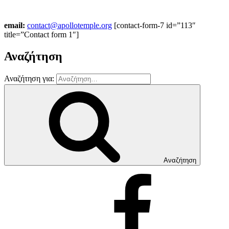
email:
contact@apollotemple.org
[contact-form-7 id=”113″
title=”Contact form 1″]
Αναζήτηση
Αναζήτηση για:
Αναζήτηση