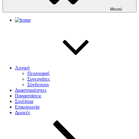
Μενού
Αρχική
Περιγραφή
Συνεργάτες
Σύνδεσμοι
Δραστηριότητες
Παραστάσεις
Συνέδρια
Επικοινωνία
Δωρεές