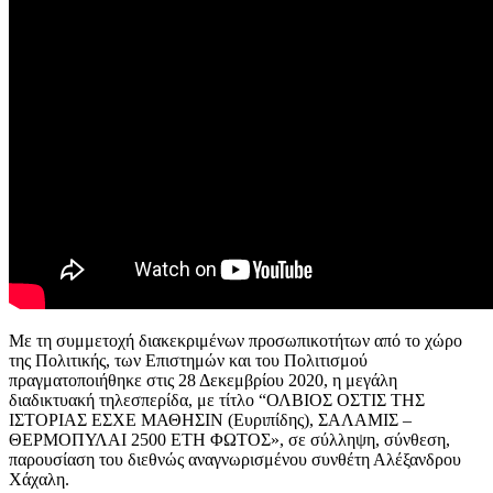
Με τη συμμετοχή διακεκριμένων προσωπικοτήτων από το χώρο
της Πολιτικής, των Επιστημών και του Πολιτισμού
πραγματοποιήθηκε στις 28 Δεκεμβρίου 2020, η μεγάλη
διαδικτυακή τηλεσπερίδα, με τίτλο “ΟΛΒΙΟΣ ΟΣΤΙΣ ΤΗΣ
ΙΣΤΟΡΙΑΣ ΕΣΧΕ ΜΑΘΗΣΙΝ (Ευριπίδης), ΣΑΛΑΜΙΣ –
ΘΕΡΜΟΠΥΛΑΙ 2500 ΕΤΗ ΦΩΤΟΣ», σε σύλληψη, σύνθεση,
παρουσίαση του διεθνώς αναγνωρισμένου συνθέτη Αλέξανδρου
Χάχαλη.