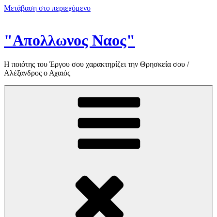
Μετάβαση στο περιεχόμενο
"Απολλωνος Ναος"
Η ποιότης του Έργου σου χαρακτηρίζει την Θρησκεία σου /
Αλέξανδρος ο Αχαιός