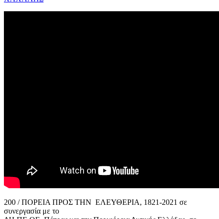
200 / ΠΟΡΕΙΑ ΠΡΟΣ ΤΗΝ ΕΛΕΥΘΕΡΙΑ, 1821-2021 σε
συνεργασία με το