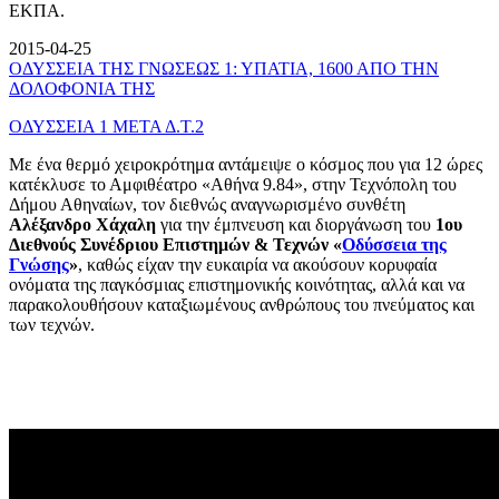
ΕΚΠΑ.
2015-04-25
ΟΔΥΣΣΕΙΑ ΤΗΣ ΓΝΩΣΕΩΣ 1: ΥΠΑΤΙΑ, 1600 ΑΠΟ ΤΗΝ
ΔΟΛΟΦΟΝΙΑ ΤΗΣ
ΟΔΥΣΣΕΙΑ 1 ΜΕΤΑ Δ.Τ.2
Με ένα θερμό χειροκρότημα αντάμειψε ο κόσμος που για 12 ώρες
κατέκλυσε το Αμφιθέατρο «Αθήνα 9.84», στην Τεχνόπολη του
Δήμου Αθηναίων, τον διεθνώς αναγνωρισμένο συνθέτη
Αλέξανδρο Χάχαλη
για την έμπνευση και διοργάνωση του
1ου
Διεθνούς Συνέδριου Επιστημών & Τεχνών «
Οδύσσεια της
Γνώσης
»
, καθώς είχαν την ευκαιρία να ακούσουν κορυφαία
ονόματα της παγκόσμιας επιστημονικής κοινότητας, αλλά και να
παρακολουθήσουν καταξιωμένους ανθρώπους του πνεύματος και
των τεχνών.