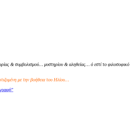
ρίας & συμβολισμού… μυστηρίου & αληθείας… ό εστί το φιλοσοφικό
τιζομένη με την βοήθεια του Ηλίου…
γραφή”