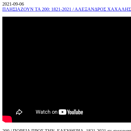
2021-09-06
ΠΛΗΣΙΑΖΟΥΝ ΤΑ 200: 1821-2021 / ΑΛΕΞΑΝΔΡΟΣ ΧΑΧΑΛΗΣ
200 / ΠΟΡΕΙΑ ΠΡΟΣ ΤΗΝ ΕΛΕΥΘΕΡΙΑ, 1821-2021 σε συνεργασί