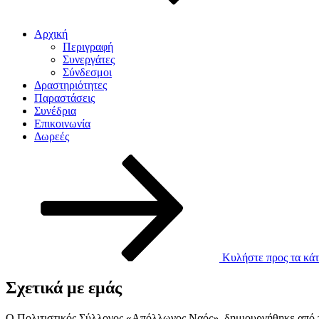
Αρχική
Περιγραφή
Συνεργάτες
Σύνδεσμοι
Δραστηριότητες
Παραστάσεις
Συνέδρια
Επικοινωνία
Δωρεές
Κυλήστε προς τα κάτ
Σχετικά με εμάς
Ο Πολιτιστικός Σύλλογος «Απόλλωνος Ναός», δημιουργήθηκε από το