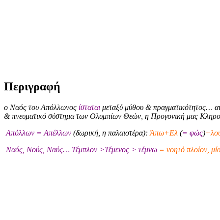
Περιγραφή
ο Ναός του Απόλλωνος
ίσταται
μεταξύ μύθου & πραγματικότητος… αι
& πνευματικό σύστημα των Ολυμπίων Θεών, η Προγονική μας Κληρ
Απόλλων = Απέλλων
(δωρική, η παλαιοτέρα):
Άπω+Ελ
(
= φώς
)
+λού
Ναός, Νούς, Ναύς… Τέμπλον >Τέμενος > τέμνω
= νοητό πλοίον, μί