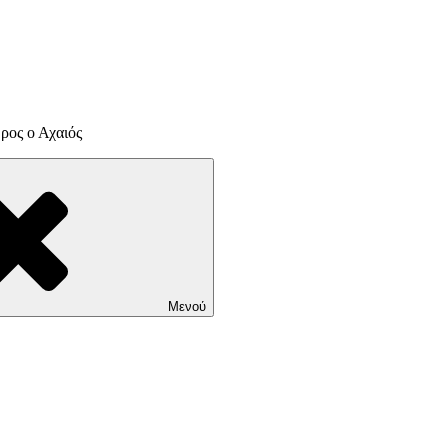
ρος ο Αχαιός
Μενού