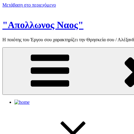
Μετάβαση στο περιεχόμενο
"Απολλωνος Ναος"
Η ποιότης του Έργου σου χαρακτηρίζει την Θρησκεία σου / Αλέξανδ