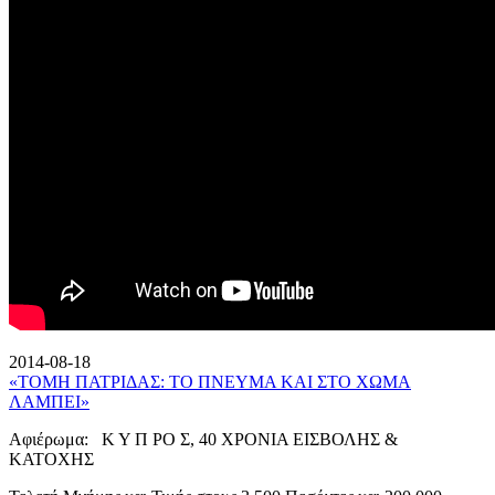
2014-08-18
«ΤΟΜΗ ΠΑΤΡΙΔΑΣ: ΤΟ ΠΝΕΥΜΑ ΚΑΙ ΣΤΟ ΧΩΜΑ
ΛΑΜΠΕΙ»
Αφιέρωμα: Κ Υ Π ΡΟ Σ, 40 ΧΡΟΝΙΑ ΕΙΣΒΟΛΗΣ &
ΚΑΤΟΧΗΣ