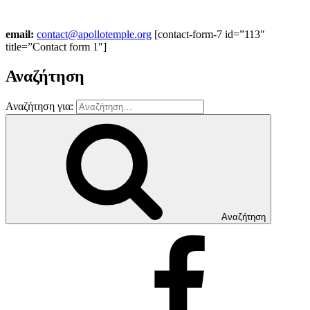
email:
contact@apollotemple.org
[contact-form-7 id=”113″
title=”Contact form 1″]
Αναζήτηση
Αναζήτηση για:
Αναζήτηση