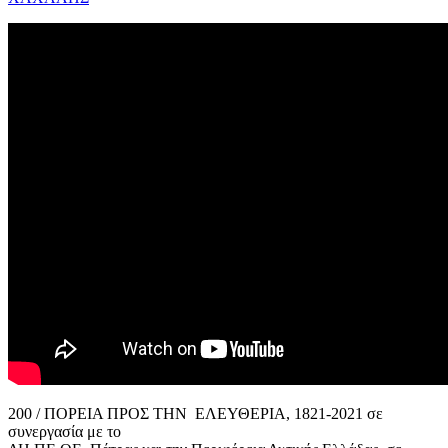
200 / ΠΟΡΕΙΑ ΠΡΟΣ ΤΗΝ ΕΛΕΥΘΕΡΙΑ, 1821-2021 σε
συνεργασία με το