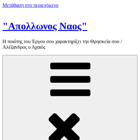
Μετάβαση στο περιεχόμενο
"Απολλωνος Ναος"
Η ποιότης του Έργου σου χαρακτηρίζει την Θρησκεία σου /
Αλέξανδρος ο Αχαιός