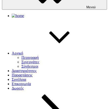
Μενού
Αρχική
Περιγραφή
Συνεργάτες
Σύνδεσμοι
Δραστηριότητες
Παραστάσεις
Συνέδρια
Επικοινωνία
Δωρεές