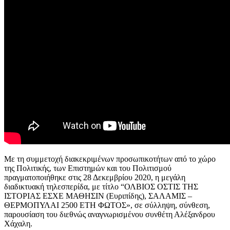
Με τη συμμετοχή διακεκριμένων προσωπικοτήτων από το χώρο
της Πολιτικής, των Επιστημών και του Πολιτισμού
πραγματοποιήθηκε στις 28 Δεκεμβρίου 2020, η μεγάλη
διαδικτυακή τηλεσπερίδα, με τίτλο “ΟΛΒΙΟΣ ΟΣΤΙΣ ΤΗΣ
ΙΣΤΟΡΙΑΣ ΕΣΧΕ ΜΑΘΗΣΙΝ (Ευριπίδης), ΣΑΛΑΜΙΣ –
ΘΕΡΜΟΠΥΛΑΙ 2500 ΕΤΗ ΦΩΤΟΣ», σε σύλληψη, σύνθεση,
παρουσίαση του διεθνώς αναγνωρισμένου συνθέτη Αλέξανδρου
Χάχαλη.