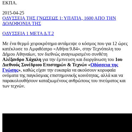
ΕΚΠΑ.
2015-04-25
ΟΔΥΣΣΕΙΑ ΤΗΣ ΓΝΩΣΕΩΣ 1: ΥΠΑΤΙΑ, 1600 ΑΠΟ ΤΗΝ
ΔΟΛΟΦΟΝΙΑ ΤΗΣ
ΟΔΥΣΣΕΙΑ 1 ΜΕΤΑ Δ.Τ.2
Με ένα θερμό χειροκρότημα αντάμειψε ο κόσμος που για 12 ώρες
κατέκλυσε το Αμφιθέατρο «Αθήνα 9.84», στην Τεχνόπολη του
Δήμου Αθηναίων, τον διεθνώς αναγνωρισμένο συνθέτη
Αλέξανδρο Χάχαλη
για την έμπνευση και διοργάνωση του
1ου
Διεθνούς Συνέδριου Επιστημών & Τεχνών «
Οδύσσεια της
Γνώσης
»
, καθώς είχαν την ευκαιρία να ακούσουν κορυφαία
ονόματα της παγκόσμιας επιστημονικής κοινότητας, αλλά και να
παρακολουθήσουν καταξιωμένους ανθρώπους του πνεύματος και
των τεχνών.