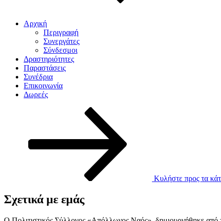
Αρχική
Περιγραφή
Συνεργάτες
Σύνδεσμοι
Δραστηριότητες
Παραστάσεις
Συνέδρια
Επικοινωνία
Δωρεές
Κυλήστε προς τα κάτ
Σχετικά με εμάς
Ο Πολιτιστικός Σύλλογος «Απόλλωνος Ναός», δημιουργήθηκε από το