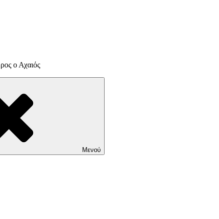
ρος ο Αχαιός
Μενού