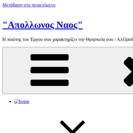
Μετάβαση στο περιεχόμενο
"Απολλωνος Ναος"
Η ποιότης του Έργου σου χαρακτηρίζει την Θρησκεία σου / Αλέξανδ