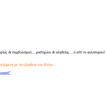
ρίας & συμβολισμού… μυστηρίου & αληθείας… ό εστί το φιλοσοφικό
τιζομένη με την βοήθεια του Ηλίου…
γραφή”