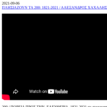
2021-09-06
ΠΛΗΣΙΑΖΟΥΝ ΤΑ 200: 1821-2021 / ΑΛΕΞΑΝΔΡΟΣ ΧΑΧΑΛΗΣ
200 / ΠΟΡΕΙΑ ΠΡΟΣ ΤΗΝ ΕΛΕΥΘΕΡΙΑ, 1821-2021 σε συνεργασί