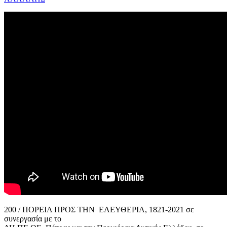
200 / ΠΟΡΕΙΑ ΠΡΟΣ ΤΗΝ ΕΛΕΥΘΕΡΙΑ, 1821-2021 σε
συνεργασία με το