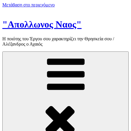
Μετάβαση στο περιεχόμενο
"Απολλωνος Ναος"
Η ποιότης του Έργου σου χαρακτηρίζει την Θρησκεία σου /
Αλέξανδρος ο Αχαιός