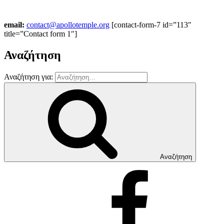
email:
contact@apollotemple.org
[contact-form-7 id=”113″
title=”Contact form 1″]
Αναζήτηση
Αναζήτηση για:
Αναζήτηση