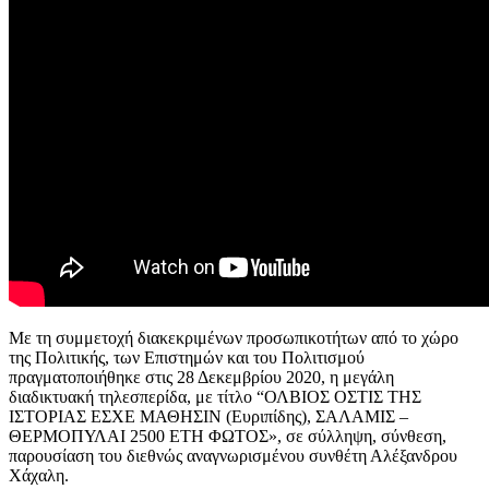
Με τη συμμετοχή διακεκριμένων προσωπικοτήτων από το χώρο
της Πολιτικής, των Επιστημών και του Πολιτισμού
πραγματοποιήθηκε στις 28 Δεκεμβρίου 2020, η μεγάλη
διαδικτυακή τηλεσπερίδα, με τίτλο “ΟΛΒΙΟΣ ΟΣΤΙΣ ΤΗΣ
ΙΣΤΟΡΙΑΣ ΕΣΧΕ ΜΑΘΗΣΙΝ (Ευριπίδης), ΣΑΛΑΜΙΣ –
ΘΕΡΜΟΠΥΛΑΙ 2500 ΕΤΗ ΦΩΤΟΣ», σε σύλληψη, σύνθεση,
παρουσίαση του διεθνώς αναγνωρισμένου συνθέτη Αλέξανδρου
Χάχαλη.