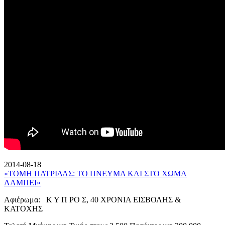
2014-08-18
«ΤΟΜΗ ΠΑΤΡΙΔΑΣ: ΤΟ ΠΝΕΥΜΑ ΚΑΙ ΣΤΟ ΧΩΜΑ
ΛΑΜΠΕΙ»
Αφιέρωμα: Κ Υ Π ΡΟ Σ, 40 ΧΡΟΝΙΑ ΕΙΣΒΟΛΗΣ &
ΚΑΤΟΧΗΣ