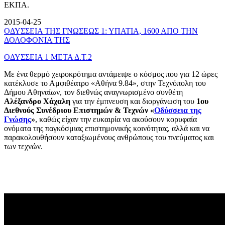
ΕΚΠΑ.
2015-04-25
ΟΔΥΣΣΕΙΑ ΤΗΣ ΓΝΩΣΕΩΣ 1: ΥΠΑΤΙΑ, 1600 ΑΠΟ ΤΗΝ
ΔΟΛΟΦΟΝΙΑ ΤΗΣ
ΟΔΥΣΣΕΙΑ 1 ΜΕΤΑ Δ.Τ.2
Με ένα θερμό χειροκρότημα αντάμειψε ο κόσμος που για 12 ώρες
κατέκλυσε το Αμφιθέατρο «Αθήνα 9.84», στην Τεχνόπολη του
Δήμου Αθηναίων, τον διεθνώς αναγνωρισμένο συνθέτη
Αλέξανδρο Χάχαλη
για την έμπνευση και διοργάνωση του
1ου
Διεθνούς Συνέδριου Επιστημών & Τεχνών «
Οδύσσεια της
Γνώσης
»
, καθώς είχαν την ευκαιρία να ακούσουν κορυφαία
ονόματα της παγκόσμιας επιστημονικής κοινότητας, αλλά και να
παρακολουθήσουν καταξιωμένους ανθρώπους του πνεύματος και
των τεχνών.