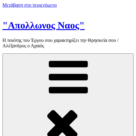
Μετάβαση στο περιεχόμενο
"Απολλωνος Ναος"
Η ποιότης του Έργου σου χαρακτηρίζει την Θρησκεία σου /
Αλέξανδρος ο Αχαιός