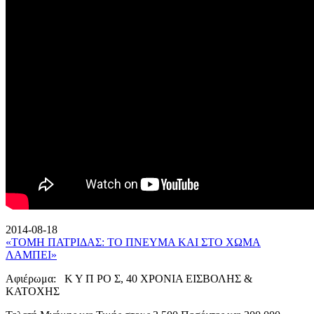
2014-08-18
«ΤΟΜΗ ΠΑΤΡΙΔΑΣ: ΤΟ ΠΝΕΥΜΑ ΚΑΙ ΣΤΟ ΧΩΜΑ
ΛΑΜΠΕΙ»
Αφιέρωμα: Κ Υ Π ΡΟ Σ, 40 ΧΡΟΝΙΑ ΕΙΣΒΟΛΗΣ &
ΚΑΤΟΧΗΣ