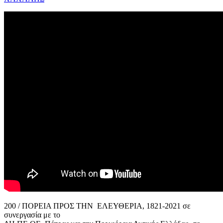
200 / ΠΟΡΕΙΑ ΠΡΟΣ ΤΗΝ ΕΛΕΥΘΕΡΙΑ, 1821-2021 σε
συνεργασία με το