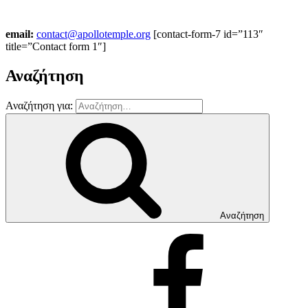
email:
contact@apollotemple.org
[contact-form-7 id=”113″
title=”Contact form 1″]
Αναζήτηση
Αναζήτηση για:
Αναζήτηση