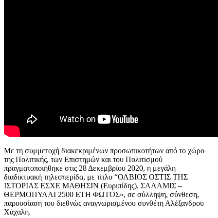
Με τη συμμετοχή διακεκριμένων προσωπικοτήτων από το χώρο
της Πολιτικής, των Επιστημών και του Πολιτισμού
πραγματοποιήθηκε στις 28 Δεκεμβρίου 2020, η μεγάλη
διαδικτυακή τηλεσπερίδα, με τίτλο “ΟΛΒΙΟΣ ΟΣΤΙΣ ΤΗΣ
ΙΣΤΟΡΙΑΣ ΕΣΧΕ ΜΑΘΗΣΙΝ (Ευριπίδης), ΣΑΛΑΜΙΣ –
ΘΕΡΜΟΠΥΛΑΙ 2500 ΕΤΗ ΦΩΤΟΣ», σε σύλληψη, σύνθεση,
παρουσίαση του διεθνώς αναγνωρισμένου συνθέτη Αλέξανδρου
Χάχαλη.