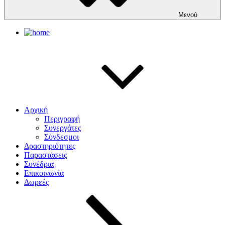
Μενού
Αρχική
Περιγραφή
Συνεργάτες
Σύνδεσμοι
Δραστηριότητες
Παραστάσεις
Συνέδρια
Επικοινωνία
Δωρεές