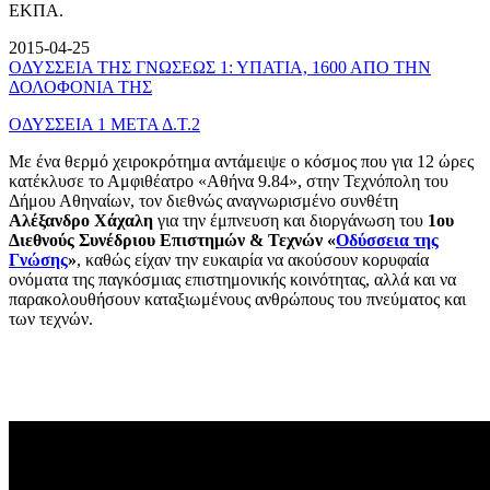
ΕΚΠΑ.
2015-04-25
ΟΔΥΣΣΕΙΑ ΤΗΣ ΓΝΩΣΕΩΣ 1: ΥΠΑΤΙΑ, 1600 ΑΠΟ ΤΗΝ
ΔΟΛΟΦΟΝΙΑ ΤΗΣ
ΟΔΥΣΣΕΙΑ 1 ΜΕΤΑ Δ.Τ.2
Με ένα θερμό χειροκρότημα αντάμειψε ο κόσμος που για 12 ώρες
κατέκλυσε το Αμφιθέατρο «Αθήνα 9.84», στην Τεχνόπολη του
Δήμου Αθηναίων, τον διεθνώς αναγνωρισμένο συνθέτη
Αλέξανδρο Χάχαλη
για την έμπνευση και διοργάνωση του
1ου
Διεθνούς Συνέδριου Επιστημών & Τεχνών «
Οδύσσεια της
Γνώσης
»
, καθώς είχαν την ευκαιρία να ακούσουν κορυφαία
ονόματα της παγκόσμιας επιστημονικής κοινότητας, αλλά και να
παρακολουθήσουν καταξιωμένους ανθρώπους του πνεύματος και
των τεχνών.