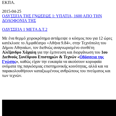
ΕΚΠΑ.
2015-04-25
ΟΔΥΣΣΕΙΑ ΤΗΣ ΓΝΩΣΕΩΣ 1: ΥΠΑΤΙΑ, 1600 ΑΠΟ ΤΗΝ
ΔΟΛΟΦΟΝΙΑ ΤΗΣ
ΟΔΥΣΣΕΙΑ 1 ΜΕΤΑ Δ.Τ.2
Με ένα θερμό χειροκρότημα αντάμειψε ο κόσμος που για 12 ώρες
κατέκλυσε το Αμφιθέατρο «Αθήνα 9.84», στην Τεχνόπολη του
Δήμου Αθηναίων, τον διεθνώς αναγνωρισμένο συνθέτη
Αλέξανδρο Χάχαλη
για την έμπνευση και διοργάνωση του
1ου
Διεθνούς Συνέδριου Επιστημών & Τεχνών «
Οδύσσεια της
Γνώσης
»
, καθώς είχαν την ευκαιρία να ακούσουν κορυφαία
ονόματα της παγκόσμιας επιστημονικής κοινότητας, αλλά και να
παρακολουθήσουν καταξιωμένους ανθρώπους του πνεύματος και
των τεχνών.