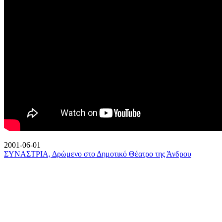
2001-06-01
ΣΥΝΑΣΤΡΙΑ, Δρώμενο στο Δημοτικό Θέατρο της Άνδρου