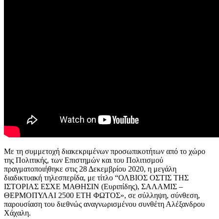
Με τη συμμετοχή διακεκριμένων προσωπικοτήτων από το χώρο
της Πολιτικής, των Επιστημών και του Πολιτισμού
πραγματοποιήθηκε στις 28 Δεκεμβρίου 2020, η μεγάλη
διαδικτυακή τηλεσπερίδα, με τίτλο “ΟΛΒΙΟΣ ΟΣΤΙΣ ΤΗΣ
ΙΣΤΟΡΙΑΣ ΕΣΧΕ ΜΑΘΗΣΙΝ (Ευριπίδης), ΣΑΛΑΜΙΣ –
ΘΕΡΜΟΠΥΛΑΙ 2500 ΕΤΗ ΦΩΤΟΣ», σε σύλληψη, σύνθεση,
παρουσίαση του διεθνώς αναγνωρισμένου συνθέτη Αλέξανδρου
Χάχαλη.