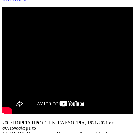
200 / ΠΟΡΕΙΑ ΠΡΟΣ ΤΗΝ ΕΛΕΥΘΕΡΙΑ, 1821-2021 σε
συνεργασία με το