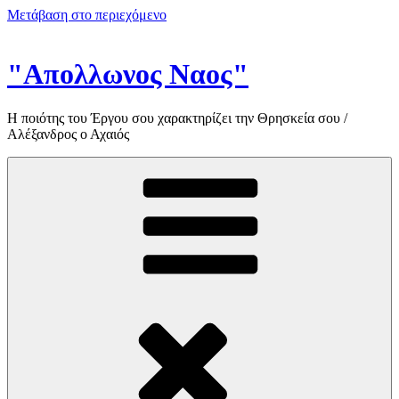
Μετάβαση στο περιεχόμενο
"Απολλωνος Ναος"
Η ποιότης του Έργου σου χαρακτηρίζει την Θρησκεία σου /
Αλέξανδρος ο Αχαιός