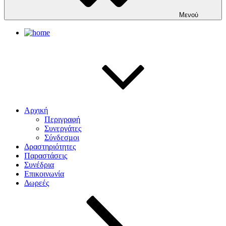
Μενού
Αρχική
Περιγραφή
Συνεργάτες
Σύνδεσμοι
Δραστηριότητες
Παραστάσεις
Συνέδρια
Επικοινωνία
Δωρεές