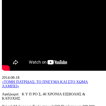
2014-08-18
«ΤΟΜΗ ΠΑΤΡΙΔΑΣ: ΤΟ ΠΝΕΥΜΑ ΚΑΙ ΣΤΟ ΧΩΜΑ
ΛΑΜΠΕΙ»
Αφιέρωμα: Κ Υ Π ΡΟ Σ, 40 ΧΡΟΝΙΑ ΕΙΣΒΟΛΗΣ &
ΚΑΤΟΧΗΣ