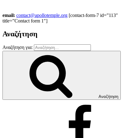
email:
contact@apollotemple.org
[contact-form-7 id=”113″
title=”Contact form 1″]
Αναζήτηση
Αναζήτηση για:
Αναζήτηση