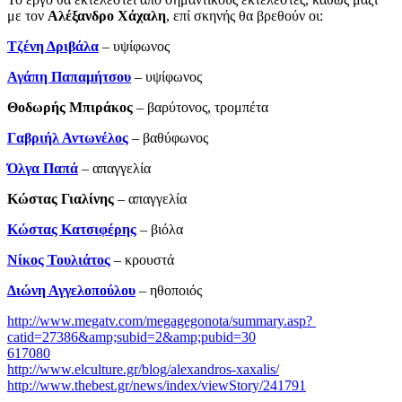
με τον
Αλέξανδρο Χάχαλη
, επί σκηνής θα βρεθούν οι:
Τζένη Δριβάλα
– υψίφωνος
Αγάπη Παπαμήτσου
– υψίφωνος
Θοδωρής Μπιράκος
– βαρύτονος, τρομπέτα
Γαβριήλ Αντωνέλος
– βαθύφωνος
Όλγα Παπά
– απαγγελία
Κώστας Γιαλίνης
­– απαγγελία
Κώστας Κατσιφέρης
– βιόλα
Νίκος Τουλιάτος
– κρουστά
Διώνη Αγγελοπούλου
– ηθοποιός
http://www.megatv.com/megagegonota/summary.asp?
catid=27386&amp;subid=2&amp;pubid=30
617080
http://www.elculture.gr/blog/alexandros-xaxalis/
http://www.thebest.gr/news/index/viewStory/241791