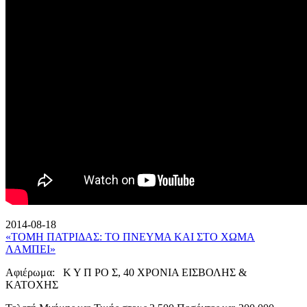
2014-08-18
«ΤΟΜΗ ΠΑΤΡΙΔΑΣ: ΤΟ ΠΝΕΥΜΑ ΚΑΙ ΣΤΟ ΧΩΜΑ
ΛΑΜΠΕΙ»
Αφιέρωμα: Κ Υ Π ΡΟ Σ, 40 ΧΡΟΝΙΑ ΕΙΣΒΟΛΗΣ &
ΚΑΤΟΧΗΣ