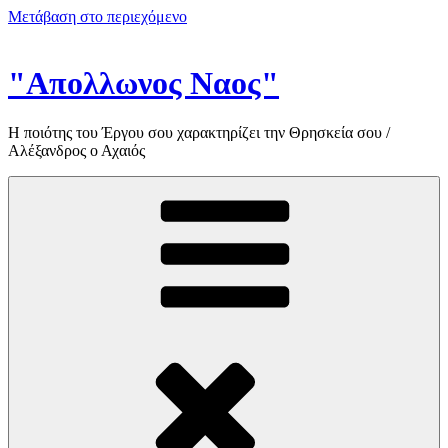
Μετάβαση στο περιεχόμενο
"Απολλωνος Ναος"
Η ποιότης του Έργου σου χαρακτηρίζει την Θρησκεία σου /
Αλέξανδρος ο Αχαιός