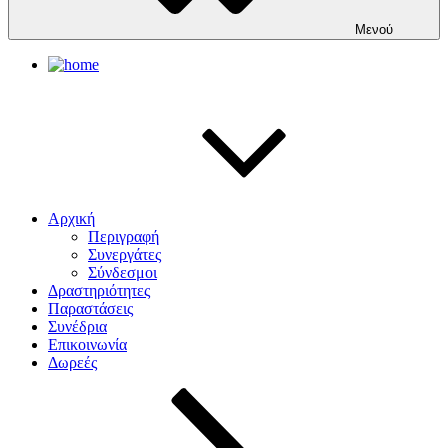
Μενού
Αρχική
Περιγραφή
Συνεργάτες
Σύνδεσμοι
Δραστηριότητες
Παραστάσεις
Συνέδρια
Επικοινωνία
Δωρεές