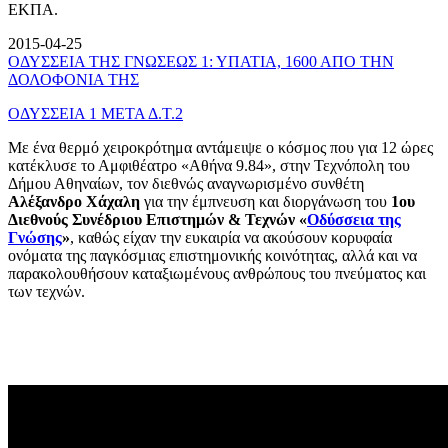
ΕΚΠΑ.
2015-04-25
ΟΔΥΣΣΕΙΑ ΤΗΣ ΓΝΩΣΕΩΣ 1: ΥΠΑΤΙΑ, 1600 ΑΠΟ ΤΗΝ
ΔΟΛΟΦΟΝΙΑ ΤΗΣ
ΟΔΥΣΣΕΙΑ 1 ΜΕΤΑ Δ.Τ.2
Με ένα θερμό χειροκρότημα αντάμειψε ο κόσμος που για 12 ώρες
κατέκλυσε το Αμφιθέατρο «Αθήνα 9.84», στην Τεχνόπολη του
Δήμου Αθηναίων, τον διεθνώς αναγνωρισμένο συνθέτη
Αλέξανδρο Χάχαλη
για την έμπνευση και διοργάνωση του
1ου
Διεθνούς Συνέδριου Επιστημών & Τεχνών «
Οδύσσεια της
Γνώσης
»
, καθώς είχαν την ευκαιρία να ακούσουν κορυφαία
ονόματα της παγκόσμιας επιστημονικής κοινότητας, αλλά και να
παρακολουθήσουν καταξιωμένους ανθρώπους του πνεύματος και
των τεχνών.