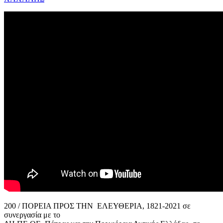
200 / ΠΟΡΕΙΑ ΠΡΟΣ ΤΗΝ ΕΛΕΥΘΕΡΙΑ, 1821-2021 σε
συνεργασία με το