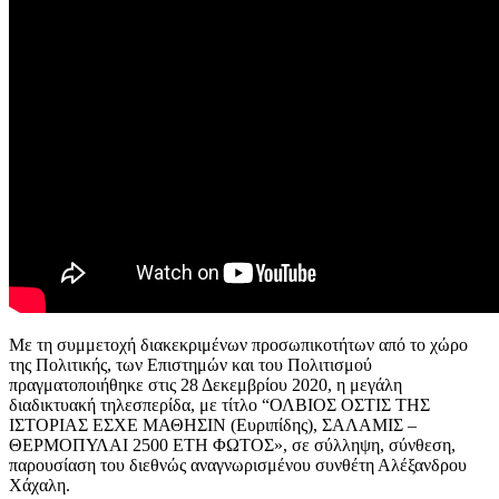
Με τη συμμετοχή διακεκριμένων προσωπικοτήτων από το χώρο
της Πολιτικής, των Επιστημών και του Πολιτισμού
πραγματοποιήθηκε στις 28 Δεκεμβρίου 2020, η μεγάλη
διαδικτυακή τηλεσπερίδα, με τίτλο “ΟΛΒΙΟΣ ΟΣΤΙΣ ΤΗΣ
ΙΣΤΟΡΙΑΣ ΕΣΧΕ ΜΑΘΗΣΙΝ (Ευριπίδης), ΣΑΛΑΜΙΣ –
ΘΕΡΜΟΠΥΛΑΙ 2500 ΕΤΗ ΦΩΤΟΣ», σε σύλληψη, σύνθεση,
παρουσίαση του διεθνώς αναγνωρισμένου συνθέτη Αλέξανδρου
Χάχαλη.