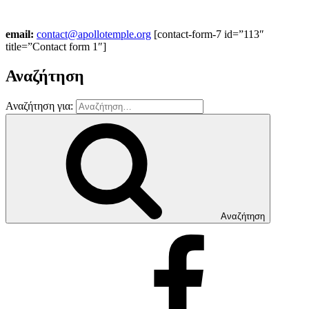
email:
contact@apollotemple.org
[contact-form-7 id=”113″
title=”Contact form 1″]
Αναζήτηση
Αναζήτηση για:
Αναζήτηση