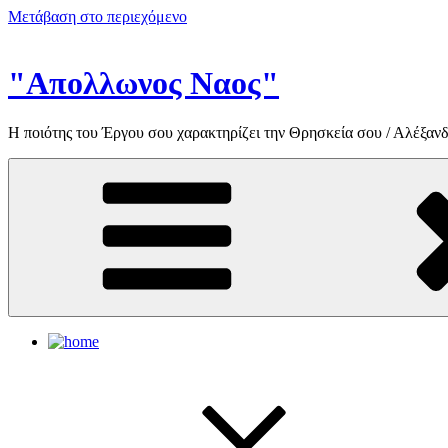
Μετάβαση στο περιεχόμενο
"Απολλωνος Ναος"
Η ποιότης του Έργου σου χαρακτηρίζει την Θρησκεία σου / Αλέξανδ