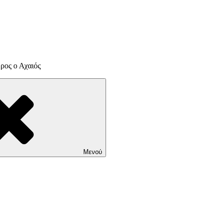
ρος ο Αχαιός
Μενού