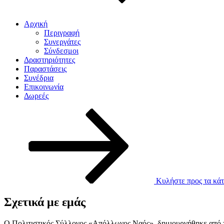
Αρχική
Περιγραφή
Συνεργάτες
Σύνδεσμοι
Δραστηριότητες
Παραστάσεις
Συνέδρια
Επικοινωνία
Δωρεές
Κυλήστε προς τα κάτ
Σχετικά με εμάς
Ο Πολιτιστικός Σύλλογος «Απόλλωνος Ναός», δημιουργήθηκε από το