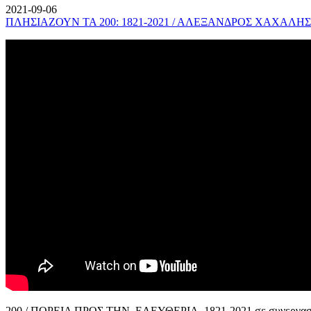
2021-09-06
ΠΛΗΣΙΑΖΟΥΝ ΤΑ 200: 1821-2021 / ΑΛΕΞΑΝΔΡΟΣ ΧΑΧΑΛΗΣ
200 / ΠΟΡΕΙΑ ΠΡΟΣ ΤΗΝ ΕΛΕΥΘΕΡΙΑ, 1821-2021 σε συνεργασί