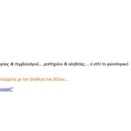
ρίας & συμβολισμού… μυστηρίου & αληθείας… ό εστί το φιλοσοφικό
τιζομένη με την βοήθεια του Ηλίου…
γραφή”