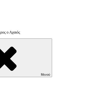
ρος ο Αχαιός
Μενού