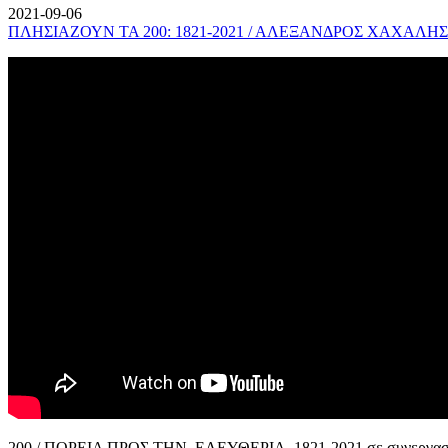
2021-09-06
ΠΛΗΣΙΑΖΟΥΝ ΤΑ 200: 1821-2021 / ΑΛΕΞΑΝΔΡΟΣ ΧΑΧΑΛΗΣ
200 / ΠΟΡΕΙΑ ΠΡΟΣ ΤΗΝ ΕΛΕΥΘΕΡΙΑ, 1821-2021 σε συνεργασί