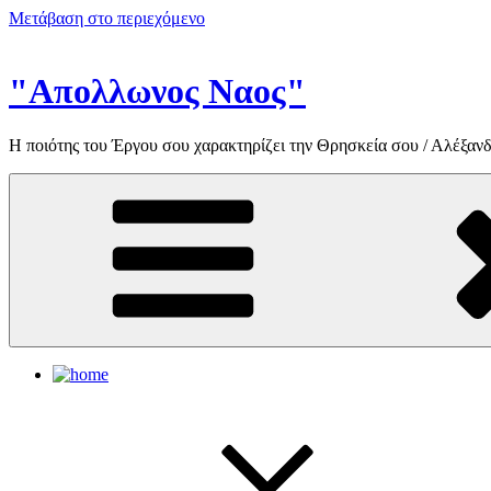
Μετάβαση στο περιεχόμενο
"Απολλωνος Ναος"
Η ποιότης του Έργου σου χαρακτηρίζει την Θρησκεία σου / Αλέξανδ