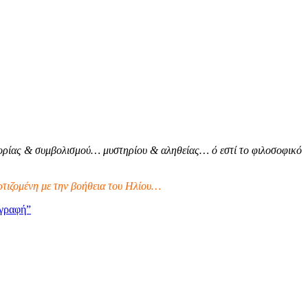
ρίας & συμβολισμού… μυστηρίου & αληθείας… ό εστί το φιλοσοφικό
τιζομένη με την βοήθεια του Ηλίου…
γραφή”