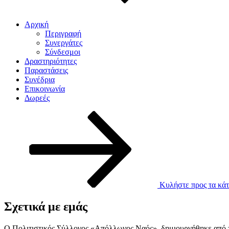
Αρχική
Περιγραφή
Συνεργάτες
Σύνδεσμοι
Δραστηριότητες
Παραστάσεις
Συνέδρια
Επικοινωνία
Δωρεές
Κυλήστε προς τα κάτ
Σχετικά με εμάς
Ο Πολιτιστικός Σύλλογος «Απόλλωνος Ναός», δημιουργήθηκε από το