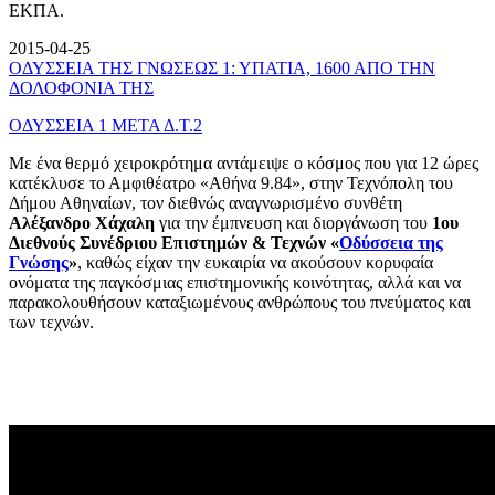
ΕΚΠΑ.
2015-04-25
ΟΔΥΣΣΕΙΑ ΤΗΣ ΓΝΩΣΕΩΣ 1: ΥΠΑΤΙΑ, 1600 ΑΠΟ ΤΗΝ
ΔΟΛΟΦΟΝΙΑ ΤΗΣ
ΟΔΥΣΣΕΙΑ 1 ΜΕΤΑ Δ.Τ.2
Με ένα θερμό χειροκρότημα αντάμειψε ο κόσμος που για 12 ώρες
κατέκλυσε το Αμφιθέατρο «Αθήνα 9.84», στην Τεχνόπολη του
Δήμου Αθηναίων, τον διεθνώς αναγνωρισμένο συνθέτη
Αλέξανδρο Χάχαλη
για την έμπνευση και διοργάνωση του
1ου
Διεθνούς Συνέδριου Επιστημών & Τεχνών «
Οδύσσεια της
Γνώσης
»
, καθώς είχαν την ευκαιρία να ακούσουν κορυφαία
ονόματα της παγκόσμιας επιστημονικής κοινότητας, αλλά και να
παρακολουθήσουν καταξιωμένους ανθρώπους του πνεύματος και
των τεχνών.