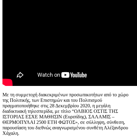
Με τη συμμετοχή διακεκριμένων προσωπικοτήτων από το χώρο
της Πολιτικής, των Επιστημών και του Πολιτισμού
πραγματοποιήθηκε στις 28 Δεκεμβρίου 2020, η μεγάλη
διαδικτυακή τηλεσπερίδα, με τίτλο “ΟΛΒΙΟΣ ΟΣΤΙΣ ΤΗΣ
ΙΣΤΟΡΙΑΣ ΕΣΧΕ ΜΑΘΗΣΙΝ (Ευριπίδης), ΣΑΛΑΜΙΣ –
ΘΕΡΜΟΠΥΛΑΙ 2500 ΕΤΗ ΦΩΤΟΣ», σε σύλληψη, σύνθεση,
παρουσίαση του διεθνώς αναγνωρισμένου συνθέτη Αλέξανδρου
Χάχαλη.