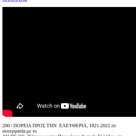
200 / ΠΟΡΕΙΑ ΠΡΟΣ ΤΗΝ ΕΛΕΥΘΕΡΙΑ, 1821-2021 σε
συνεργασία με το