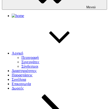
Μενού
Αρχική
Περιγραφή
Συνεργάτες
Σύνδεσμοι
Δραστηριότητες
Παραστάσεις
Συνέδρια
Επικοινωνία
Δωρεές