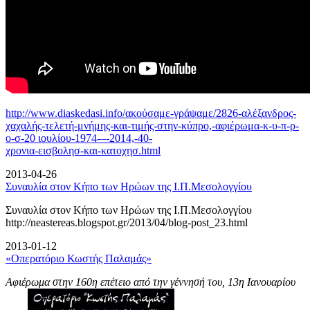
http://www.diaskedasi.info/ακούσαμε-γράψαμε/2826-αλέξανδρος-
χαχαλής-τελετή-
μνήμης-και-τιμής-στην-κύπρο,-αφιέρωμα-κ-υ-π-ρ-
ο-σ-20 ιουλίου-1974-–-2014,-40-
χρονια-εισβολησ-και-κατοχησ.html
2013-04-26
Συναυλία στον Κήπο των Ηρώων της Ι.Π.Μεσολογγίου
Συναυλία στον Κήπο των Ηρώων της Ι.Π.Μεσολογγίου
http://neastereas.blogspot.gr/2013/04/blog-post_23.html
2013-01-12
«Οπερατόριο Κωστής Παλαμάς»
Αφιέρωμα στην 160η επέτειο από την γέννησή του, 13η Ιανουαρίου