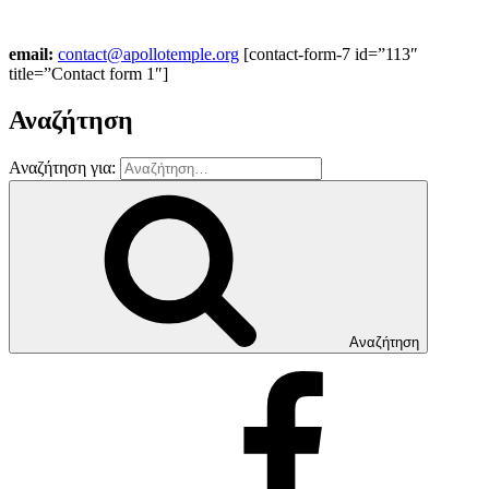
email:
contact@apollotemple.org
[contact-form-7 id=”113″
title=”Contact form 1″]
Αναζήτηση
Αναζήτηση για:
Αναζήτηση