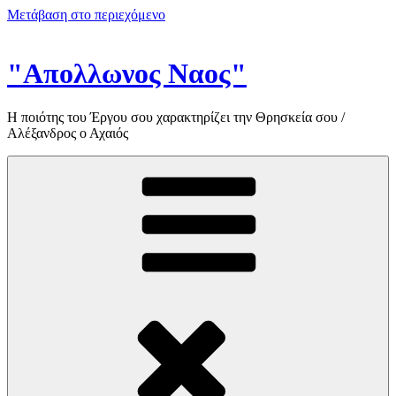
Μετάβαση στο περιεχόμενο
"Απολλωνος Ναος"
Η ποιότης του Έργου σου χαρακτηρίζει την Θρησκεία σου /
Αλέξανδρος ο Αχαιός