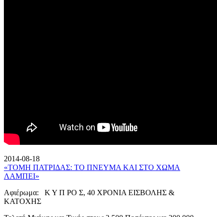
2014-08-18
«ΤΟΜΗ ΠΑΤΡΙΔΑΣ: ΤΟ ΠΝΕΥΜΑ ΚΑΙ ΣΤΟ ΧΩΜΑ
ΛΑΜΠΕΙ»
Αφιέρωμα: Κ Υ Π ΡΟ Σ, 40 ΧΡΟΝΙΑ ΕΙΣΒΟΛΗΣ &
ΚΑΤΟΧΗΣ