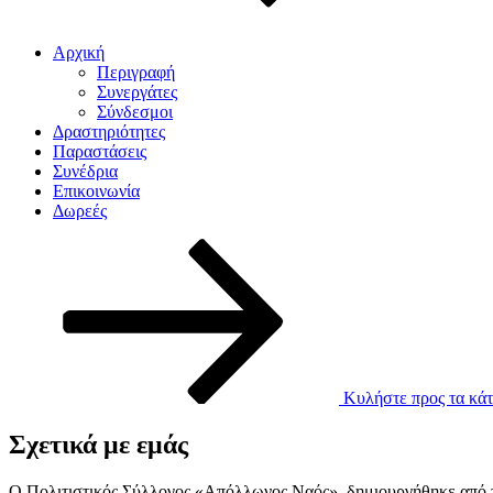
Αρχική
Περιγραφή
Συνεργάτες
Σύνδεσμοι
Δραστηριότητες
Παραστάσεις
Συνέδρια
Επικοινωνία
Δωρεές
Κυλήστε προς τα κάτ
Σχετικά με εμάς
Ο Πολιτιστικός Σύλλογος «Απόλλωνος Ναός», δημιουργήθηκε από το