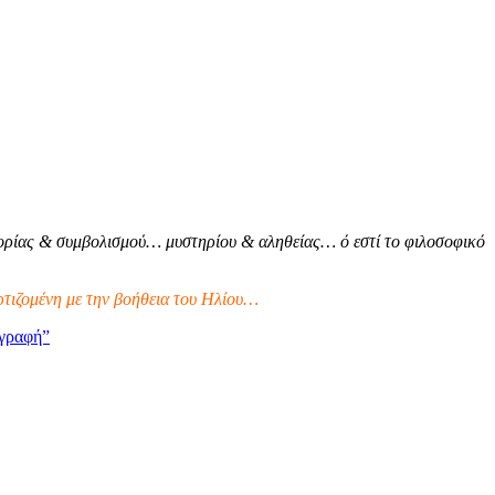
ρίας & συμβολισμού… μυστηρίου & αληθείας… ό εστί το φιλοσοφικό
τιζομένη με την βοήθεια του Ηλίου…
γραφή”