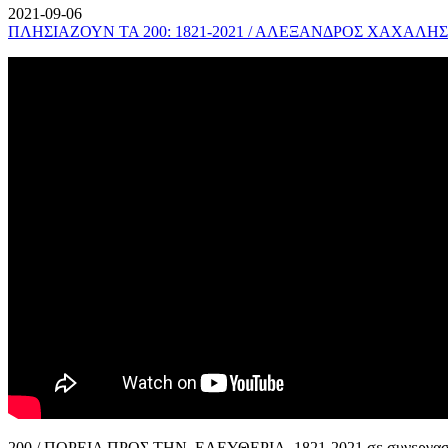
2021-09-06
ΠΛΗΣΙΑΖΟΥΝ ΤΑ 200: 1821-2021 / ΑΛΕΞΑΝΔΡΟΣ ΧΑΧΑΛΗΣ
200 / ΠΟΡΕΙΑ ΠΡΟΣ ΤΗΝ ΕΛΕΥΘΕΡΙΑ, 1821-2021 σε συνεργασί