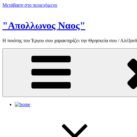
Μετάβαση στο περιεχόμενο
"Απολλωνος Ναος"
Η ποιότης του Έργου σου χαρακτηρίζει την Θρησκεία σου / Αλέξανδ