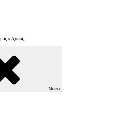
ρος ο Αχαιός
Μενού