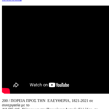
200 / ΠΟΡΕΙΑ ΠΡΟΣ ΤΗΝ ΕΛΕΥΘΕΡΙΑ, 1821-2021 σε
συνεργασία με το