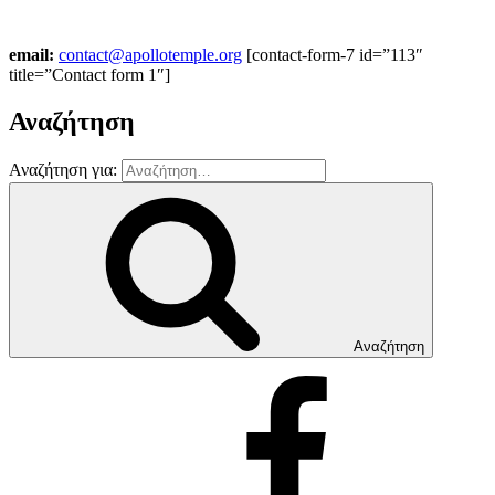
email:
contact@apollotemple.org
[contact-form-7 id=”113″
title=”Contact form 1″]
Αναζήτηση
Αναζήτηση για:
Αναζήτηση