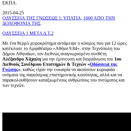
ΕΚΠΑ.
2015-04-25
ΟΔΥΣΣΕΙΑ ΤΗΣ ΓΝΩΣΕΩΣ 1: ΥΠΑΤΙΑ, 1600 ΑΠΟ ΤΗΝ
ΔΟΛΟΦΟΝΙΑ ΤΗΣ
ΟΔΥΣΣΕΙΑ 1 ΜΕΤΑ Δ.Τ.2
Με ένα θερμό χειροκρότημα αντάμειψε ο κόσμος που για 12 ώρες
κατέκλυσε το Αμφιθέατρο «Αθήνα 9.84», στην Τεχνόπολη του
Δήμου Αθηναίων, τον διεθνώς αναγνωρισμένο συνθέτη
Αλέξανδρο Χάχαλη
για την έμπνευση και διοργάνωση του
1ου
Διεθνούς Συνέδριου Επιστημών & Τεχνών «
Οδύσσεια της
Γνώσης
»
, καθώς είχαν την ευκαιρία να ακούσουν κορυφαία
ονόματα της παγκόσμιας επιστημονικής κοινότητας, αλλά και να
παρακολουθήσουν καταξιωμένους ανθρώπους του πνεύματος και
των τεχνών.