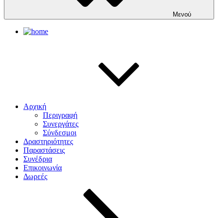
Μενού
Αρχική
Περιγραφή
Συνεργάτες
Σύνδεσμοι
Δραστηριότητες
Παραστάσεις
Συνέδρια
Επικοινωνία
Δωρεές