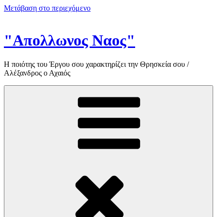
Μετάβαση στο περιεχόμενο
"Απολλωνος Ναος"
Η ποιότης του Έργου σου χαρακτηρίζει την Θρησκεία σου /
Αλέξανδρος ο Αχαιός