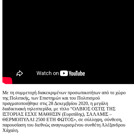
Με τη συμμετοχή διακεκριμένων προσωπικοτήτων από το χώρο
της Πολιτικής, των Επιστημών και του Πολιτισμού
πραγματοποιήθηκε στις 28 Δεκεμβρίου 2020, η μεγάλη
διαδικτυακή τηλεσπερίδα, με τίτλο “ΟΛΒΙΟΣ ΟΣΤΙΣ ΤΗΣ
ΙΣΤΟΡΙΑΣ ΕΣΧΕ ΜΑΘΗΣΙΝ (Ευριπίδης), ΣΑΛΑΜΙΣ –
ΘΕΡΜΟΠΥΛΑΙ 2500 ΕΤΗ ΦΩΤΟΣ», σε σύλληψη, σύνθεση,
παρουσίαση του διεθνώς αναγνωρισμένου συνθέτη Αλέξανδρου
Χάχαλη.