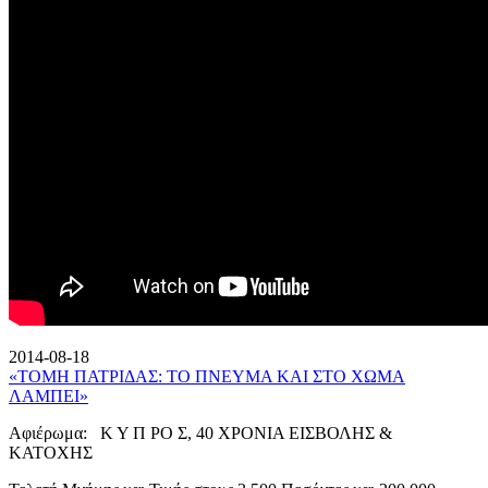
2014-08-18
«ΤΟΜΗ ΠΑΤΡΙΔΑΣ: ΤΟ ΠΝΕΥΜΑ ΚΑΙ ΣΤΟ ΧΩΜΑ
ΛΑΜΠΕΙ»
Αφιέρωμα: Κ Υ Π ΡΟ Σ, 40 ΧΡΟΝΙΑ ΕΙΣΒΟΛΗΣ &
ΚΑΤΟΧΗΣ