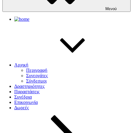
Μενού
Αρχική
Περιγραφή
Συνεργάτες
Σύνδεσμοι
Δραστηριότητες
Παραστάσεις
Συνέδρια
Επικοινωνία
Δωρεές