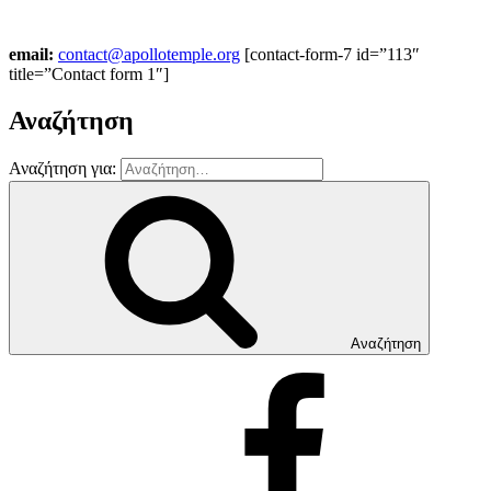
email:
contact@apollotemple.org
[contact-form-7 id=”113″
title=”Contact form 1″]
Αναζήτηση
Αναζήτηση για:
Αναζήτηση