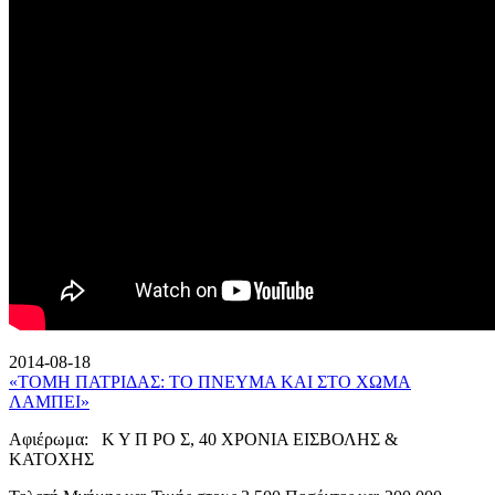
2014-08-18
«ΤΟΜΗ ΠΑΤΡΙΔΑΣ: ΤΟ ΠΝΕΥΜΑ ΚΑΙ ΣΤΟ ΧΩΜΑ
ΛΑΜΠΕΙ»
Αφιέρωμα: Κ Υ Π ΡΟ Σ, 40 ΧΡΟΝΙΑ ΕΙΣΒΟΛΗΣ &
ΚΑΤΟΧΗΣ