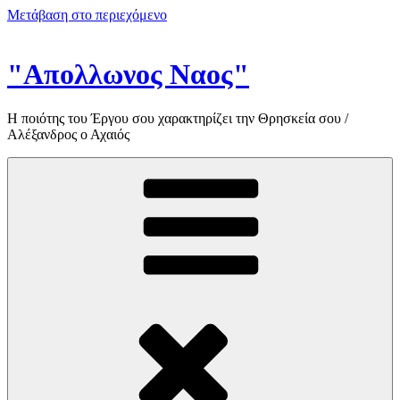
Μετάβαση στο περιεχόμενο
"Απολλωνος Ναος"
Η ποιότης του Έργου σου χαρακτηρίζει την Θρησκεία σου /
Αλέξανδρος ο Αχαιός