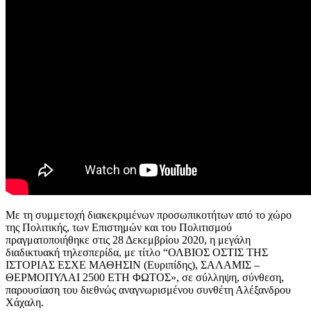
Με τη συμμετοχή διακεκριμένων προσωπικοτήτων από το χώρο
της Πολιτικής, των Επιστημών και του Πολιτισμού
πραγματοποιήθηκε στις 28 Δεκεμβρίου 2020, η μεγάλη
διαδικτυακή τηλεσπερίδα, με τίτλο “ΟΛΒΙΟΣ ΟΣΤΙΣ ΤΗΣ
ΙΣΤΟΡΙΑΣ ΕΣΧΕ ΜΑΘΗΣΙΝ (Ευριπίδης), ΣΑΛΑΜΙΣ –
ΘΕΡΜΟΠΥΛΑΙ 2500 ΕΤΗ ΦΩΤΟΣ», σε σύλληψη, σύνθεση,
παρουσίαση του διεθνώς αναγνωρισμένου συνθέτη Αλέξανδρου
Χάχαλη.