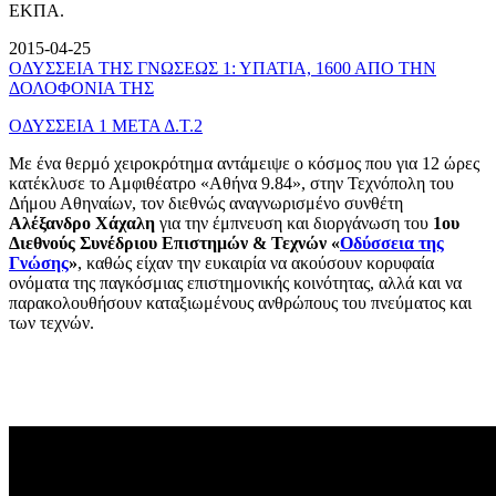
ΕΚΠΑ.
2015-04-25
ΟΔΥΣΣΕΙΑ ΤΗΣ ΓΝΩΣΕΩΣ 1: ΥΠΑΤΙΑ, 1600 ΑΠΟ ΤΗΝ
ΔΟΛΟΦΟΝΙΑ ΤΗΣ
ΟΔΥΣΣΕΙΑ 1 ΜΕΤΑ Δ.Τ.2
Με ένα θερμό χειροκρότημα αντάμειψε ο κόσμος που για 12 ώρες
κατέκλυσε το Αμφιθέατρο «Αθήνα 9.84», στην Τεχνόπολη του
Δήμου Αθηναίων, τον διεθνώς αναγνωρισμένο συνθέτη
Αλέξανδρο Χάχαλη
για την έμπνευση και διοργάνωση του
1ου
Διεθνούς Συνέδριου Επιστημών & Τεχνών «
Οδύσσεια της
Γνώσης
»
, καθώς είχαν την ευκαιρία να ακούσουν κορυφαία
ονόματα της παγκόσμιας επιστημονικής κοινότητας, αλλά και να
παρακολουθήσουν καταξιωμένους ανθρώπους του πνεύματος και
των τεχνών.