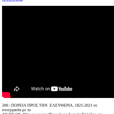
200 / ΠΟΡΕΙΑ ΠΡΟΣ ΤΗΝ ΕΛΕΥΘΕΡΙΑ, 1821-2021 σε
συνεργασία με το