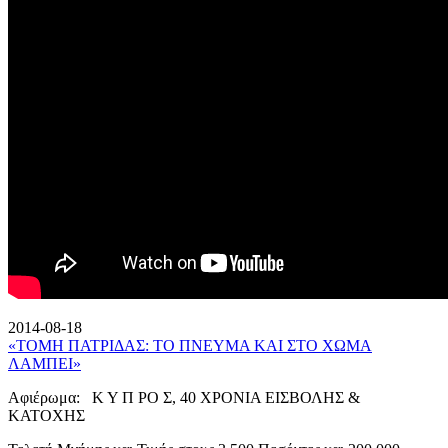
2014-08-18
«ΤΟΜΗ ΠΑΤΡΙΔΑΣ: ΤΟ ΠΝΕΥΜΑ ΚΑΙ ΣΤΟ ΧΩΜΑ
ΛΑΜΠΕΙ»
Αφιέρωμα: Κ Υ Π ΡΟ Σ, 40 ΧΡΟΝΙΑ ΕΙΣΒΟΛΗΣ &
ΚΑΤΟΧΗΣ