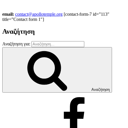
email:
contact@apollotemple.org
[contact-form-7 id=”113″
title=”Contact form 1″]
Αναζήτηση
Αναζήτηση για:
Αναζήτηση