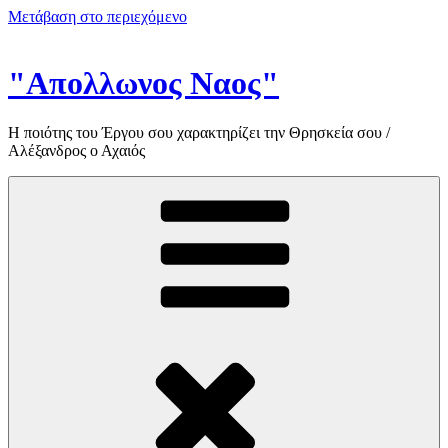
Μετάβαση στο περιεχόμενο
"Απολλωνος Ναος"
Η ποιότης του Έργου σου χαρακτηρίζει την Θρησκεία σου /
Αλέξανδρος ο Αχαιός