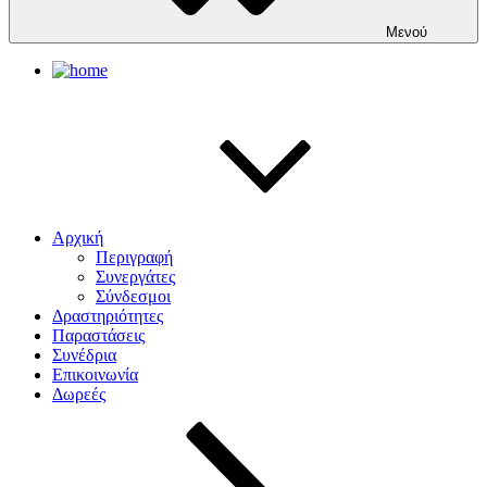
Μενού
Αρχική
Περιγραφή
Συνεργάτες
Σύνδεσμοι
Δραστηριότητες
Παραστάσεις
Συνέδρια
Επικοινωνία
Δωρεές