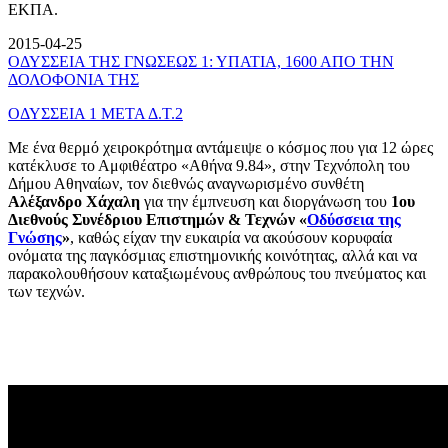
ΕΚΠΑ.
2015-04-25
ΟΔΥΣΣΕΙΑ ΤΗΣ ΓΝΩΣΕΩΣ 1: ΥΠΑΤΙΑ, 1600 ΑΠΟ ΤΗΝ
ΔΟΛΟΦΟΝΙΑ ΤΗΣ
ΟΔΥΣΣΕΙΑ 1 ΜΕΤΑ Δ.Τ.2
Με ένα θερμό χειροκρότημα αντάμειψε ο κόσμος που για 12 ώρες
κατέκλυσε το Αμφιθέατρο «Αθήνα 9.84», στην Τεχνόπολη του
Δήμου Αθηναίων, τον διεθνώς αναγνωρισμένο συνθέτη
Αλέξανδρο Χάχαλη
για την έμπνευση και διοργάνωση του
1ου
Διεθνούς Συνέδριου Επιστημών & Τεχνών «
Οδύσσεια της
Γνώσης
»
, καθώς είχαν την ευκαιρία να ακούσουν κορυφαία
ονόματα της παγκόσμιας επιστημονικής κοινότητας, αλλά και να
παρακολουθήσουν καταξιωμένους ανθρώπους του πνεύματος και
των τεχνών.