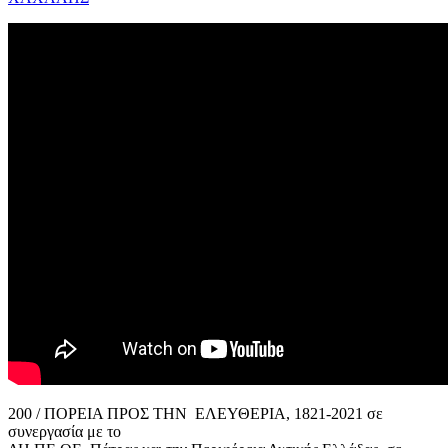
200 / ΠΟΡΕΙΑ ΠΡΟΣ ΤΗΝ ΕΛΕΥΘΕΡΙΑ, 1821-2021 σε
συνεργασία με το