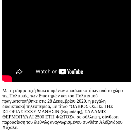
Με τη συμμετοχή διακεκριμένων προσωπικοτήτων από το χώρο
της Πολιτικής, των Επιστημών και του Πολιτισμού
πραγματοποιήθηκε στις 28 Δεκεμβρίου 2020, η μεγάλη
διαδικτυακή τηλεσπερίδα, με τίτλο “ΟΛΒΙΟΣ ΟΣΤΙΣ ΤΗΣ
ΙΣΤΟΡΙΑΣ ΕΣΧΕ ΜΑΘΗΣΙΝ (Ευριπίδης), ΣΑΛΑΜΙΣ –
ΘΕΡΜΟΠΥΛΑΙ 2500 ΕΤΗ ΦΩΤΟΣ», σε σύλληψη, σύνθεση,
παρουσίαση του διεθνώς αναγνωρισμένου συνθέτη Αλέξανδρου
Χάχαλη.