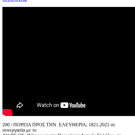
200 / ΠΟΡΕΙΑ ΠΡΟΣ ΤΗΝ ΕΛΕΥΘΕΡΙΑ, 1821-2021 σε
συνεργασία με το