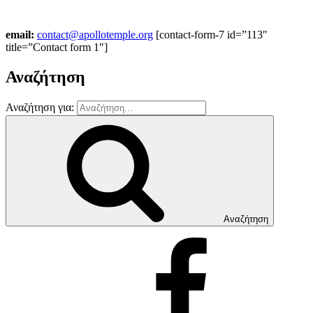
email:
contact@apollotemple.org
[contact-form-7 id=”113″
title=”Contact form 1″]
Αναζήτηση
Αναζήτηση για:
Αναζήτηση