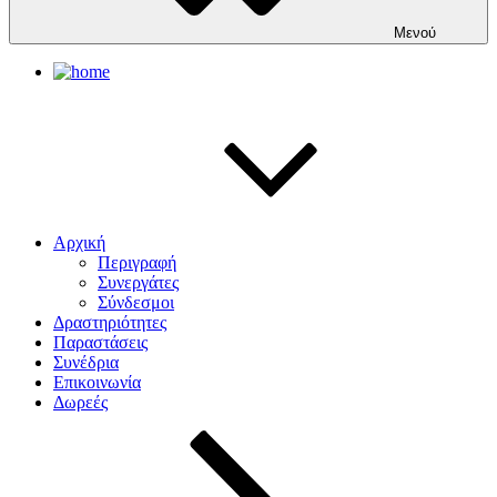
Μενού
Αρχική
Περιγραφή
Συνεργάτες
Σύνδεσμοι
Δραστηριότητες
Παραστάσεις
Συνέδρια
Επικοινωνία
Δωρεές