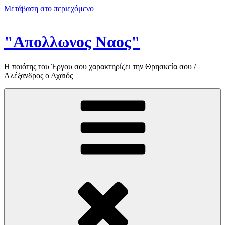
Μετάβαση στο περιεχόμενο
"Απολλωνος Ναος"
Η ποιότης του Έργου σου χαρακτηρίζει την Θρησκεία σου /
Αλέξανδρος ο Αχαιός