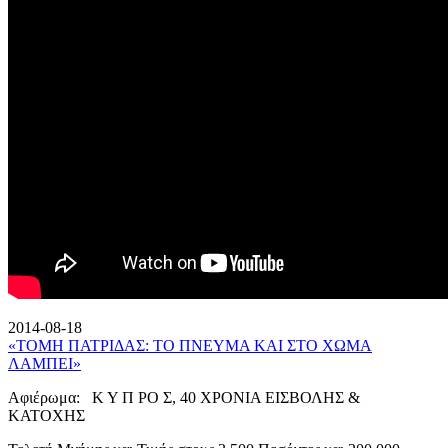
2014-08-18
«ΤΟΜΗ ΠΑΤΡΙΔΑΣ: ΤΟ ΠΝΕΥΜΑ ΚΑΙ ΣΤΟ ΧΩΜΑ
ΛΑΜΠΕΙ»
Αφιέρωμα: Κ Υ Π ΡΟ Σ, 40 ΧΡΟΝΙΑ ΕΙΣΒΟΛΗΣ &
ΚΑΤΟΧΗΣ