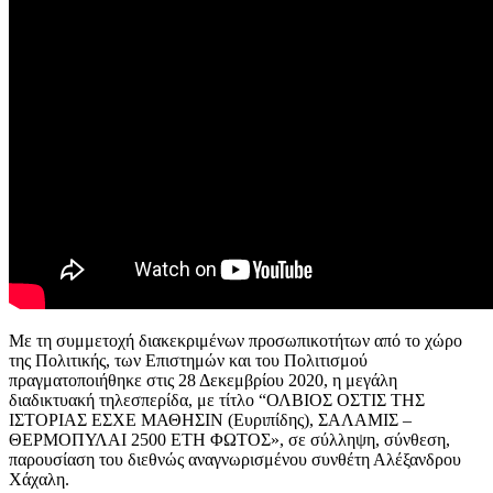
Με τη συμμετοχή διακεκριμένων προσωπικοτήτων από το χώρο
της Πολιτικής, των Επιστημών και του Πολιτισμού
πραγματοποιήθηκε στις 28 Δεκεμβρίου 2020, η μεγάλη
διαδικτυακή τηλεσπερίδα, με τίτλο “ΟΛΒΙΟΣ ΟΣΤΙΣ ΤΗΣ
ΙΣΤΟΡΙΑΣ ΕΣΧΕ ΜΑΘΗΣΙΝ (Ευριπίδης), ΣΑΛΑΜΙΣ –
ΘΕΡΜΟΠΥΛΑΙ 2500 ΕΤΗ ΦΩΤΟΣ», σε σύλληψη, σύνθεση,
παρουσίαση του διεθνώς αναγνωρισμένου συνθέτη Αλέξανδρου
Χάχαλη.