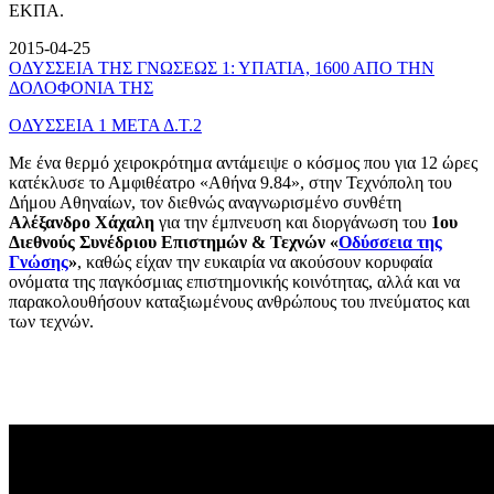
ΕΚΠΑ.
2015-04-25
ΟΔΥΣΣΕΙΑ ΤΗΣ ΓΝΩΣΕΩΣ 1: ΥΠΑΤΙΑ, 1600 ΑΠΟ ΤΗΝ
ΔΟΛΟΦΟΝΙΑ ΤΗΣ
ΟΔΥΣΣΕΙΑ 1 ΜΕΤΑ Δ.Τ.2
Με ένα θερμό χειροκρότημα αντάμειψε ο κόσμος που για 12 ώρες
κατέκλυσε το Αμφιθέατρο «Αθήνα 9.84», στην Τεχνόπολη του
Δήμου Αθηναίων, τον διεθνώς αναγνωρισμένο συνθέτη
Αλέξανδρο Χάχαλη
για την έμπνευση και διοργάνωση του
1ου
Διεθνούς Συνέδριου Επιστημών & Τεχνών «
Οδύσσεια της
Γνώσης
»
, καθώς είχαν την ευκαιρία να ακούσουν κορυφαία
ονόματα της παγκόσμιας επιστημονικής κοινότητας, αλλά και να
παρακολουθήσουν καταξιωμένους ανθρώπους του πνεύματος και
των τεχνών.