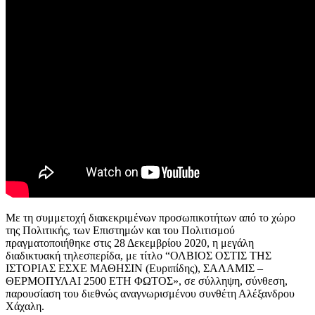
Με τη συμμετοχή διακεκριμένων προσωπικοτήτων από το χώρο
της Πολιτικής, των Επιστημών και του Πολιτισμού
πραγματοποιήθηκε στις 28 Δεκεμβρίου 2020, η μεγάλη
διαδικτυακή τηλεσπερίδα, με τίτλο “ΟΛΒΙΟΣ ΟΣΤΙΣ ΤΗΣ
ΙΣΤΟΡΙΑΣ ΕΣΧΕ ΜΑΘΗΣΙΝ (Ευριπίδης), ΣΑΛΑΜΙΣ –
ΘΕΡΜΟΠΥΛΑΙ 2500 ΕΤΗ ΦΩΤΟΣ», σε σύλληψη, σύνθεση,
παρουσίαση του διεθνώς αναγνωρισμένου συνθέτη Αλέξανδρου
Χάχαλη.