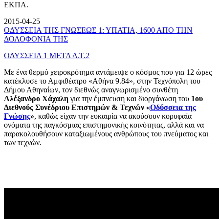
ΕΚΠΑ.
2015-04-25
ΟΔΥΣΣΕΙΑ ΤΗΣ ΓΝΩΣΕΩΣ 1: ΥΠΑΤΙΑ, 1600 ΑΠΟ ΤΗΝ
ΔΟΛΟΦΟΝΙΑ ΤΗΣ
ΟΔΥΣΣΕΙΑ 1 ΜΕΤΑ Δ.Τ.2
Με ένα θερμό χειροκρότημα αντάμειψε ο κόσμος που για 12 ώρες
κατέκλυσε το Αμφιθέατρο «Αθήνα 9.84», στην Τεχνόπολη του
Δήμου Αθηναίων, τον διεθνώς αναγνωρισμένο συνθέτη
Αλέξανδρο Χάχαλη
για την έμπνευση και διοργάνωση του
1ου
Διεθνούς Συνέδριου Επιστημών & Τεχνών «
Οδύσσεια της
Γνώσης
»
, καθώς είχαν την ευκαιρία να ακούσουν κορυφαία
ονόματα της παγκόσμιας επιστημονικής κοινότητας, αλλά και να
παρακολουθήσουν καταξιωμένους ανθρώπους του πνεύματος και
των τεχνών.