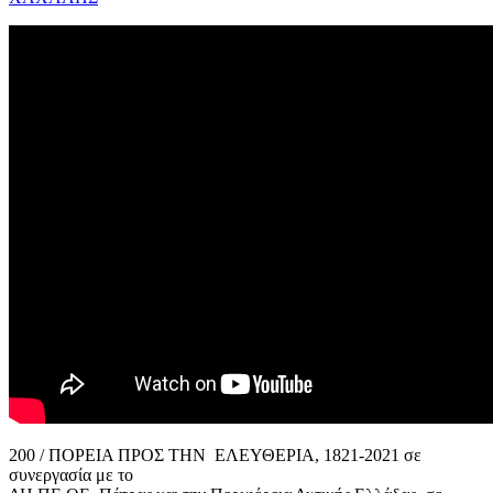
200 / ΠΟΡΕΙΑ ΠΡΟΣ ΤΗΝ ΕΛΕΥΘΕΡΙΑ, 1821-2021 σε
συνεργασία με το