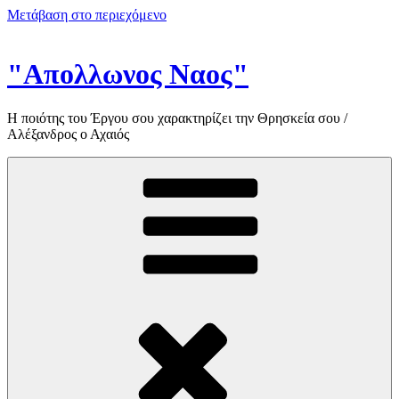
Μετάβαση στο περιεχόμενο
"Απολλωνος Ναος"
Η ποιότης του Έργου σου χαρακτηρίζει την Θρησκεία σου /
Αλέξανδρος ο Αχαιός