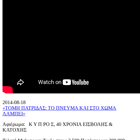
2014-08-18
«ΤΟΜΗ ΠΑΤΡΙΔΑΣ: ΤΟ ΠΝΕΥΜΑ ΚΑΙ ΣΤΟ ΧΩΜΑ
ΛΑΜΠΕΙ»
Αφιέρωμα: Κ Υ Π ΡΟ Σ, 40 ΧΡΟΝΙΑ ΕΙΣΒΟΛΗΣ &
ΚΑΤΟΧΗΣ