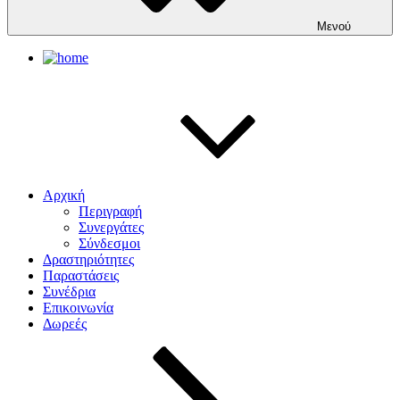
Μενού
Αρχική
Περιγραφή
Συνεργάτες
Σύνδεσμοι
Δραστηριότητες
Παραστάσεις
Συνέδρια
Επικοινωνία
Δωρεές