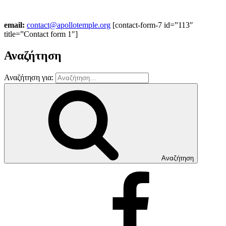
email:
contact@apollotemple.org
[contact-form-7 id=”113″
title=”Contact form 1″]
Αναζήτηση
Αναζήτηση για:
Αναζήτηση