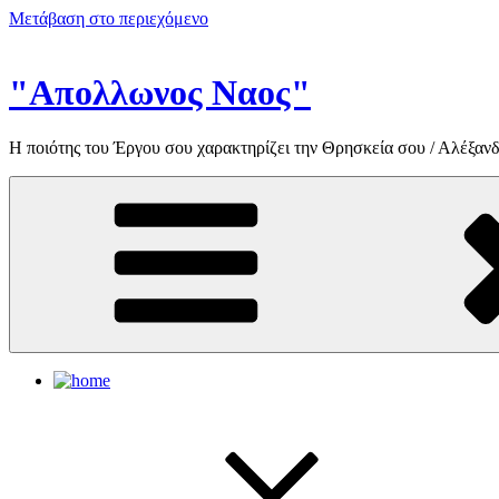
Μετάβαση στο περιεχόμενο
"Απολλωνος Ναος"
Η ποιότης του Έργου σου χαρακτηρίζει την Θρησκεία σου / Αλέξανδ