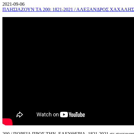
2021-09-06
ΠΛΗΣΙΑΖΟΥΝ ΤΑ 200: 1821-2021 / ΑΛΕΞΑΝΔΡΟΣ ΧΑΧΑΛΗΣ
200 / ΠΟΡΕΙΑ ΠΡΟΣ ΤΗΝ ΕΛΕΥΘΕΡΙΑ, 1821-2021 σε συνεργασί