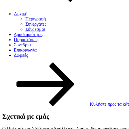
Αρχική
Περιγραφή
Συνεργάτες
Σύνδεσμοι
Δραστηριότητες
Παραστάσεις
Συνέδρια
Επικοινωνία
Δωρεές
Κυλήστε προς τα κάτ
Σχετικά με εμάς
Ο Πολιτιστικός Σύλλογος «Απόλλωνος Ναός», δημιουργήθηκε από το