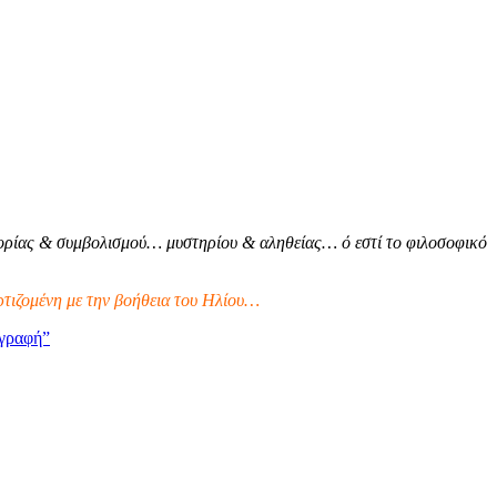
ρίας & συμβολισμού… μυστηρίου & αληθείας… ό εστί το φιλοσοφικό
τιζομένη με την βοήθεια του Ηλίου…
γραφή”