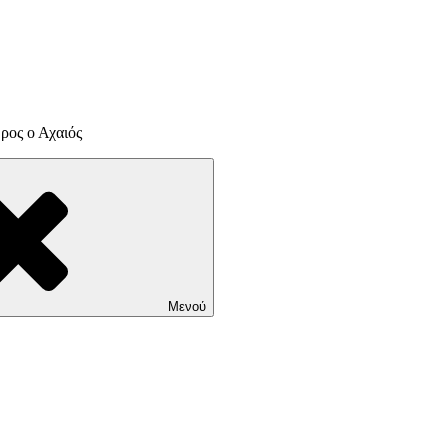
ρος ο Αχαιός
Μενού