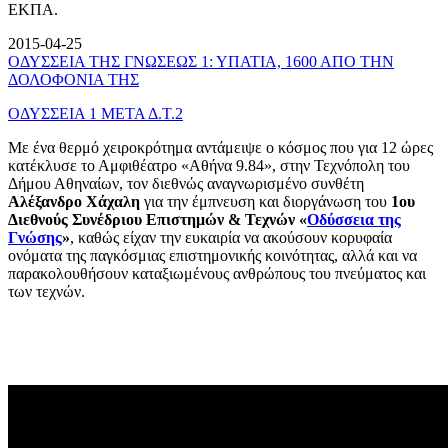
ΕΚΠΑ.
2015-04-25
ΟΔΥΣΣΕΙΑ ΤΗΣ ΓΝΩΣΕΩΣ 1: ΥΠΑΤΙΑ, 1600 ΑΠΟ ΤΗΝ
ΔΟΛΟΦΟΝΙΑ ΤΗΣ
ΟΔΥΣΣΕΙΑ 1 ΜΕΤΑ Δ.Τ.2
Με ένα θερμό χειροκρότημα αντάμειψε ο κόσμος που για 12 ώρες
κατέκλυσε το Αμφιθέατρο «Αθήνα 9.84», στην Τεχνόπολη του
Δήμου Αθηναίων, τον διεθνώς αναγνωρισμένο συνθέτη
Αλέξανδρο Χάχαλη
για την έμπνευση και διοργάνωση του
1ου
Διεθνούς Συνέδριου Επιστημών & Τεχνών «
Οδύσσεια της
Γνώσης
»
, καθώς είχαν την ευκαιρία να ακούσουν κορυφαία
ονόματα της παγκόσμιας επιστημονικής κοινότητας, αλλά και να
παρακολουθήσουν καταξιωμένους ανθρώπους του πνεύματος και
των τεχνών.