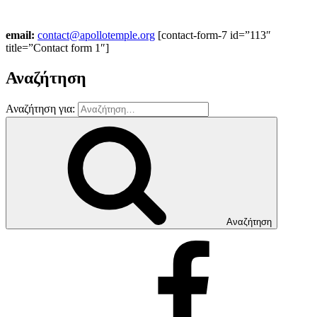
email:
contact@apollotemple.org
[contact-form-7 id=”113″
title=”Contact form 1″]
Αναζήτηση
Αναζήτηση για:
Αναζήτηση