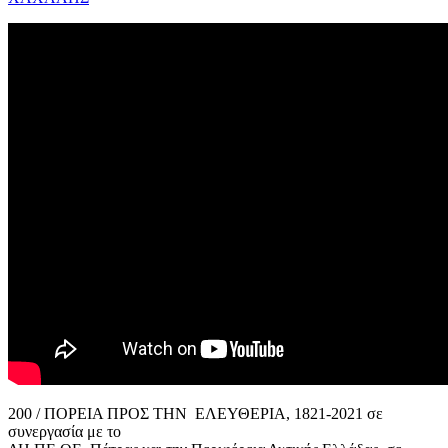
200 / ΠΟΡΕΙΑ ΠΡΟΣ ΤΗΝ ΕΛΕΥΘΕΡΙΑ, 1821-2021 σε
συνεργασία με το