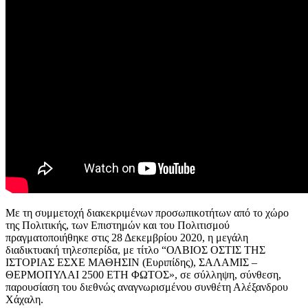
Με τη συμμετοχή διακεκριμένων προσωπικοτήτων από το χώρο
της Πολιτικής, των Επιστημών και του Πολιτισμού
πραγματοποιήθηκε στις 28 Δεκεμβρίου 2020, η μεγάλη
διαδικτυακή τηλεσπερίδα, με τίτλο “ΟΛΒΙΟΣ ΟΣΤΙΣ ΤΗΣ
ΙΣΤΟΡΙΑΣ ΕΣΧΕ ΜΑΘΗΣΙΝ (Ευριπίδης), ΣΑΛΑΜΙΣ –
ΘΕΡΜΟΠΥΛΑΙ 2500 ΕΤΗ ΦΩΤΟΣ», σε σύλληψη, σύνθεση,
παρουσίαση του διεθνώς αναγνωρισμένου συνθέτη Αλέξανδρου
Χάχαλη.