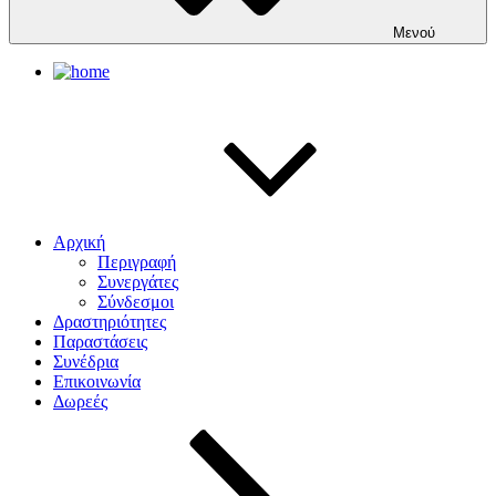
Μενού
Αρχική
Περιγραφή
Συνεργάτες
Σύνδεσμοι
Δραστηριότητες
Παραστάσεις
Συνέδρια
Επικοινωνία
Δωρεές