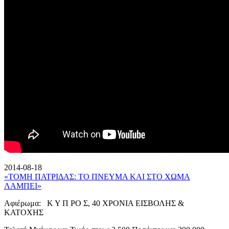
2014-08-18
«ΤΟΜΗ ΠΑΤΡΙΔΑΣ: ΤΟ ΠΝΕΥΜΑ ΚΑΙ ΣΤΟ ΧΩΜΑ
ΛΑΜΠΕΙ»
Αφιέρωμα: Κ Υ Π ΡΟ Σ, 40 ΧΡΟΝΙΑ ΕΙΣΒΟΛΗΣ &
ΚΑΤΟΧΗΣ