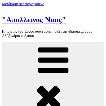
Μετάβαση στο περιεχόμενο
"Απολλωνος Ναος"
Η ποιότης του Έργου σου χαρακτηρίζει την Θρησκεία σου /
Αλέξανδρος ο Αχαιός