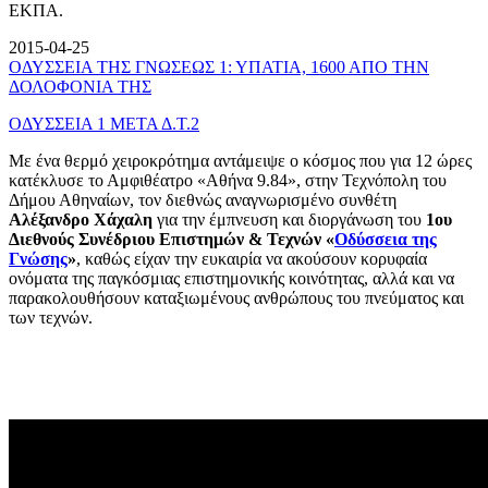
ΕΚΠΑ.
2015-04-25
ΟΔΥΣΣΕΙΑ ΤΗΣ ΓΝΩΣΕΩΣ 1: ΥΠΑΤΙΑ, 1600 ΑΠΟ ΤΗΝ
ΔΟΛΟΦΟΝΙΑ ΤΗΣ
ΟΔΥΣΣΕΙΑ 1 ΜΕΤΑ Δ.Τ.2
Με ένα θερμό χειροκρότημα αντάμειψε ο κόσμος που για 12 ώρες
κατέκλυσε το Αμφιθέατρο «Αθήνα 9.84», στην Τεχνόπολη του
Δήμου Αθηναίων, τον διεθνώς αναγνωρισμένο συνθέτη
Αλέξανδρο Χάχαλη
για την έμπνευση και διοργάνωση του
1ου
Διεθνούς Συνέδριου Επιστημών & Τεχνών «
Οδύσσεια της
Γνώσης
»
, καθώς είχαν την ευκαιρία να ακούσουν κορυφαία
ονόματα της παγκόσμιας επιστημονικής κοινότητας, αλλά και να
παρακολουθήσουν καταξιωμένους ανθρώπους του πνεύματος και
των τεχνών.