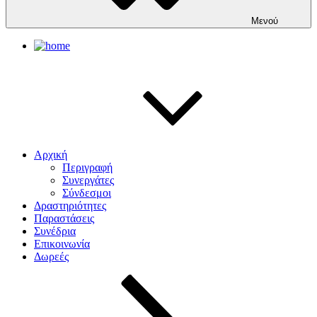
Μενού
Αρχική
Περιγραφή
Συνεργάτες
Σύνδεσμοι
Δραστηριότητες
Παραστάσεις
Συνέδρια
Επικοινωνία
Δωρεές