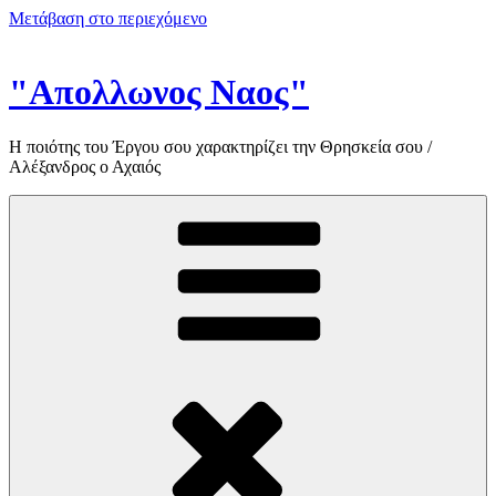
Μετάβαση στο περιεχόμενο
"Απολλωνος Ναος"
Η ποιότης του Έργου σου χαρακτηρίζει την Θρησκεία σου /
Αλέξανδρος ο Αχαιός