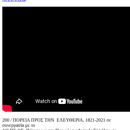
200 / ΠΟΡΕΙΑ ΠΡΟΣ ΤΗΝ ΕΛΕΥΘΕΡΙΑ, 1821-2021 σε
συνεργασία με το