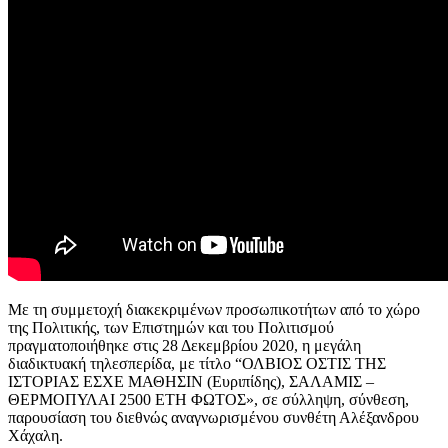
Με τη συμμετοχή διακεκριμένων προσωπικοτήτων από το χώρο
της Πολιτικής, των Επιστημών και του Πολιτισμού
πραγματοποιήθηκε στις 28 Δεκεμβρίου 2020, η μεγάλη
διαδικτυακή τηλεσπερίδα, με τίτλο “ΟΛΒΙΟΣ ΟΣΤΙΣ ΤΗΣ
ΙΣΤΟΡΙΑΣ ΕΣΧΕ ΜΑΘΗΣΙΝ (Ευριπίδης), ΣΑΛΑΜΙΣ –
ΘΕΡΜΟΠΥΛΑΙ 2500 ΕΤΗ ΦΩΤΟΣ», σε σύλληψη, σύνθεση,
παρουσίαση του διεθνώς αναγνωρισμένου συνθέτη Αλέξανδρου
Χάχαλη.