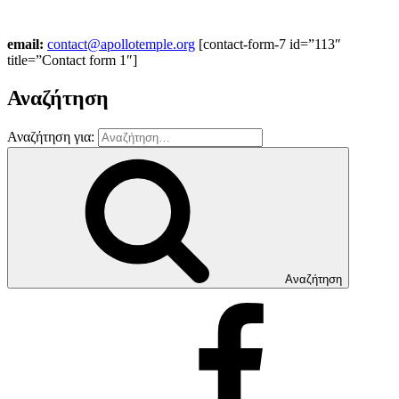
email:
contact@apollotemple.org
[contact-form-7 id=”113″
title=”Contact form 1″]
Αναζήτηση
Αναζήτηση για:
Αναζήτηση