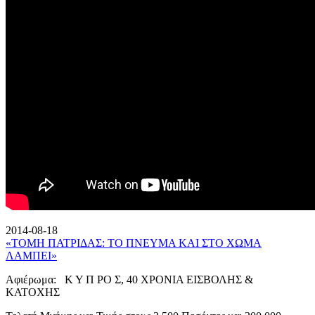
2014-08-18
«ΤΟΜΗ ΠΑΤΡΙΔΑΣ: ΤΟ ΠΝΕΥΜΑ ΚΑΙ ΣΤΟ ΧΩΜΑ
ΛΑΜΠΕΙ»
Αφιέρωμα: Κ Υ Π ΡΟ Σ, 40 ΧΡΟΝΙΑ ΕΙΣΒΟΛΗΣ &
ΚΑΤΟΧΗΣ