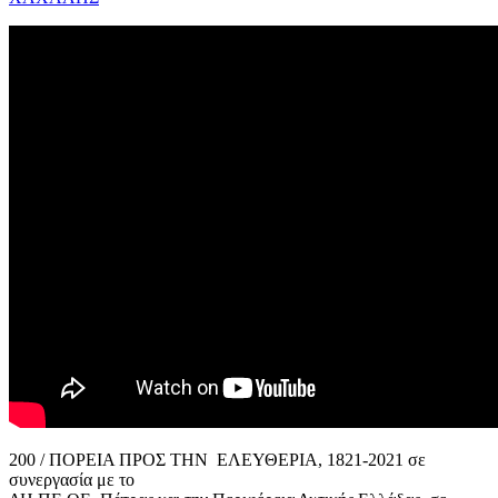
200 / ΠΟΡΕΙΑ ΠΡΟΣ ΤΗΝ ΕΛΕΥΘΕΡΙΑ, 1821-2021 σε
συνεργασία με το