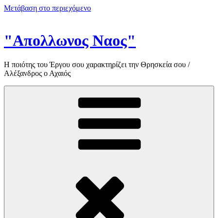
Μετάβαση στο περιεχόμενο
"Απολλωνος Ναος"
Η ποιότης του Έργου σου χαρακτηρίζει την Θρησκεία σου /
Αλέξανδρος ο Αχαιός