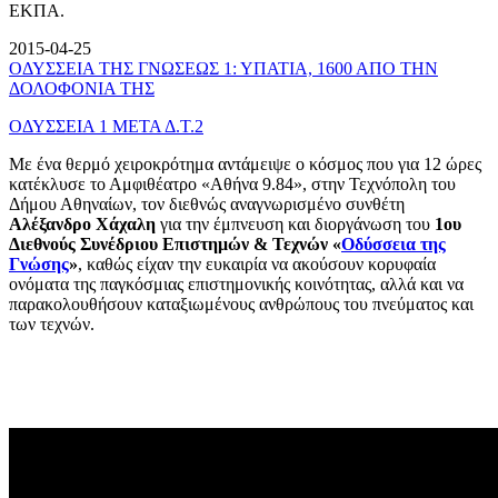
ΕΚΠΑ.
2015-04-25
ΟΔΥΣΣΕΙΑ ΤΗΣ ΓΝΩΣΕΩΣ 1: ΥΠΑΤΙΑ, 1600 ΑΠΟ ΤΗΝ
ΔΟΛΟΦΟΝΙΑ ΤΗΣ
ΟΔΥΣΣΕΙΑ 1 ΜΕΤΑ Δ.Τ.2
Με ένα θερμό χειροκρότημα αντάμειψε ο κόσμος που για 12 ώρες
κατέκλυσε το Αμφιθέατρο «Αθήνα 9.84», στην Τεχνόπολη του
Δήμου Αθηναίων, τον διεθνώς αναγνωρισμένο συνθέτη
Αλέξανδρο Χάχαλη
για την έμπνευση και διοργάνωση του
1ου
Διεθνούς Συνέδριου Επιστημών & Τεχνών «
Οδύσσεια της
Γνώσης
»
, καθώς είχαν την ευκαιρία να ακούσουν κορυφαία
ονόματα της παγκόσμιας επιστημονικής κοινότητας, αλλά και να
παρακολουθήσουν καταξιωμένους ανθρώπους του πνεύματος και
των τεχνών.