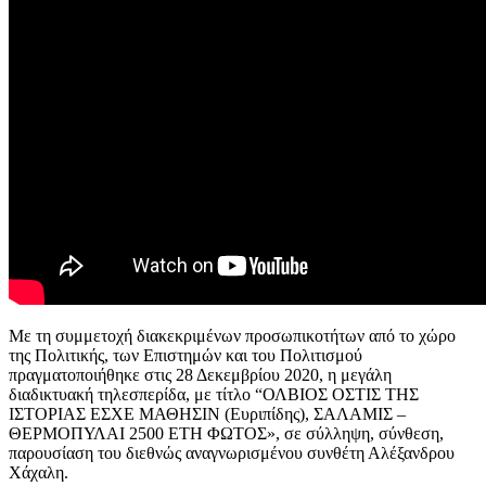
Με τη συμμετοχή διακεκριμένων προσωπικοτήτων από το χώρο
της Πολιτικής, των Επιστημών και του Πολιτισμού
πραγματοποιήθηκε στις 28 Δεκεμβρίου 2020, η μεγάλη
διαδικτυακή τηλεσπερίδα, με τίτλο “ΟΛΒΙΟΣ ΟΣΤΙΣ ΤΗΣ
ΙΣΤΟΡΙΑΣ ΕΣΧΕ ΜΑΘΗΣΙΝ (Ευριπίδης), ΣΑΛΑΜΙΣ –
ΘΕΡΜΟΠΥΛΑΙ 2500 ΕΤΗ ΦΩΤΟΣ», σε σύλληψη, σύνθεση,
παρουσίαση του διεθνώς αναγνωρισμένου συνθέτη Αλέξανδρου
Χάχαλη.