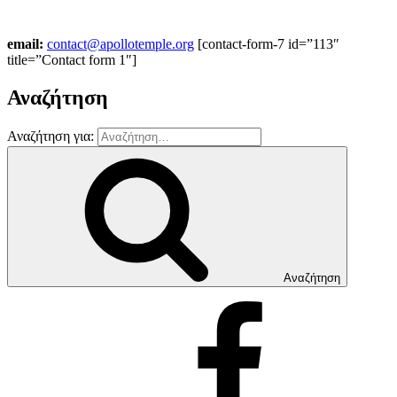
email:
contact@apollotemple.org
[contact-form-7 id=”113″
title=”Contact form 1″]
Αναζήτηση
Αναζήτηση για:
Αναζήτηση