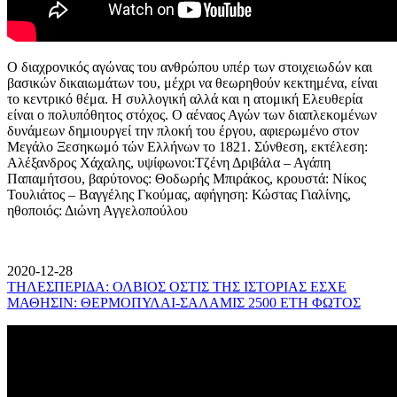
Ο διαχρονικός αγώνας του ανθρώπου υπέρ των στοιχειωδών και
βασικών δικαιωμάτων του, μέχρι να θεωρηθούν κεκτημένα, είναι
το κεντρικό θέμα. Η συλλογική αλλά και η ατομική Ελευθερία
είναι ο πολυπόθητος στόχος. Ο αέναος Αγών των διαπλεκομένων
δυνάμεων δημιουργεί την πλοκή του έργου, αφιερωμένο στον
Μεγάλο Ξεσηκωμό τών Ελλήνων το 1821. Σύνθεση, εκτέλεση:
Αλέξανδρος Χάχαλης, υψίφωνοι:Τζένη Δριβάλα – Αγάπη
Παπαμήτσου, βαρύτονος: Θοδωρής Μπιράκος, κρουστά: Νίκος
Τουλιάτος – Βαγγέλης Γκούμας, αφήγηση: Κώστας Γιαλίνης,
ηθοποιός: Διώνη Αγγελοπούλου
2020-12-28
ΤΗΛΕΣΠΕΡΙΔΑ: ΟΛΒΙΟΣ ΟΣΤΙΣ ΤΗΣ ΙΣΤΟΡΙΑΣ ΕΣΧΕ
ΜΑΘΗΣΙΝ: ΘΕΡΜΟΠΥΛΑΙ-ΣΑΛΑΜΙΣ 2500 ΕΤΗ ΦΩΤΟΣ