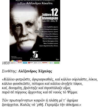
1859
Συνθέτης:
Αλέξανδρος Χάχαλης
«
Κάλλιο φυτρῶστε, ἀγκριαγκαθιές, καὶ κάλλιο οὐρλιάστε, λύκοι,
κάλλιο φουσκῶστε, πόταμοι καὶ κάλλιο ἀνοῖχτε τάφοι,
καί, δυναμίτη, βρόντηξε καὶ σιγοστάλαξε αἷμα,
παρὰ σὲ πύργους ἄρχοντας καὶ σὲ ναοὺς τὸ Ψέμμα.
Τῶν πρωτογέννητων καιρῶν ἡ πλάση μὲ τ᾿ ἀγρίμια
ξανάρχεται. Καλῶς νὰ ῾ρθῆ. Γκρεμίζω τὴν ἀσκήμια
.
»