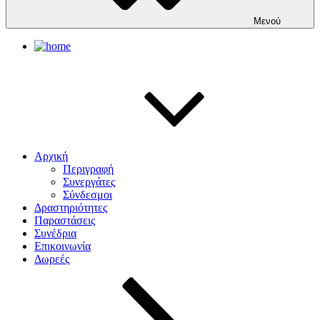
Μενού
Αρχική
Περιγραφή
Συνεργάτες
Σύνδεσμοι
Δραστηριότητες
Παραστάσεις
Συνέδρια
Επικοινωνία
Δωρεές