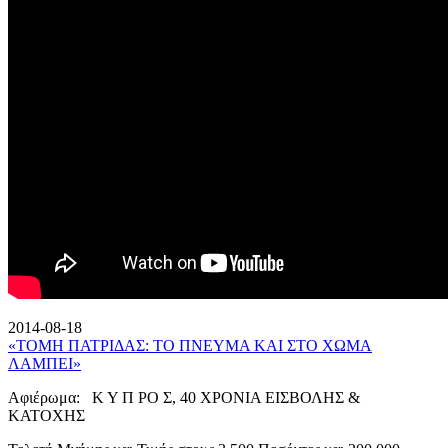
2014-08-18
«ΤΟΜΗ ΠΑΤΡΙΔΑΣ: ΤΟ ΠΝΕΥΜΑ ΚΑΙ ΣΤΟ ΧΩΜΑ
ΛΑΜΠΕΙ»
Αφιέρωμα: Κ Υ Π ΡΟ Σ, 40 ΧΡΟΝΙΑ ΕΙΣΒΟΛΗΣ &
ΚΑΤΟΧΗΣ