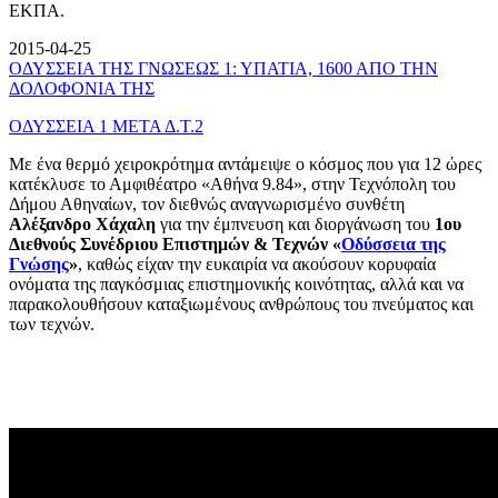
ΕΚΠΑ.
2015-04-25
ΟΔΥΣΣΕΙΑ ΤΗΣ ΓΝΩΣΕΩΣ 1: ΥΠΑΤΙΑ, 1600 ΑΠΟ ΤΗΝ
ΔΟΛΟΦΟΝΙΑ ΤΗΣ
ΟΔΥΣΣΕΙΑ 1 ΜΕΤΑ Δ.Τ.2
Με ένα θερμό χειροκρότημα αντάμειψε ο κόσμος που για 12 ώρες
κατέκλυσε το Αμφιθέατρο «Αθήνα 9.84», στην Τεχνόπολη του
Δήμου Αθηναίων, τον διεθνώς αναγνωρισμένο συνθέτη
Αλέξανδρο Χάχαλη
για την έμπνευση και διοργάνωση του
1ου
Διεθνούς Συνέδριου Επιστημών & Τεχνών «
Οδύσσεια της
Γνώσης
»
, καθώς είχαν την ευκαιρία να ακούσουν κορυφαία
ονόματα της παγκόσμιας επιστημονικής κοινότητας, αλλά και να
παρακολουθήσουν καταξιωμένους ανθρώπους του πνεύματος και
των τεχνών.