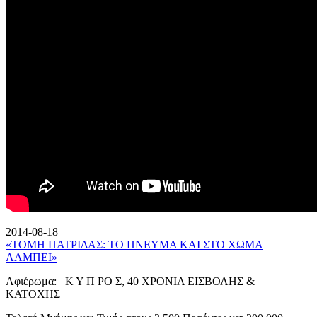
2014-08-18
«ΤΟΜΗ ΠΑΤΡΙΔΑΣ: ΤΟ ΠΝΕΥΜΑ ΚΑΙ ΣΤΟ ΧΩΜΑ
ΛΑΜΠΕΙ»
Αφιέρωμα: Κ Υ Π ΡΟ Σ, 40 ΧΡΟΝΙΑ ΕΙΣΒΟΛΗΣ &
ΚΑΤΟΧΗΣ