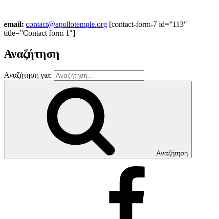
email:
contact@apollotemple.org
[contact-form-7 id=”113″
title=”Contact form 1″]
Αναζήτηση
Αναζήτηση για:
Αναζήτηση