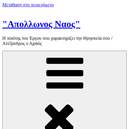
Μετάβαση στο περιεχόμενο
"Απολλωνος Ναος"
Η ποιότης του Έργου σου χαρακτηρίζει την Θρησκεία σου /
Αλέξανδρος ο Αχαιός