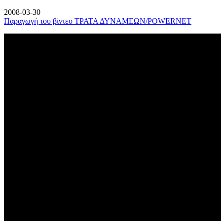
2008-03-30
Παραγωγή του βίντεο ΤΡΑΤΑ ΔΥΝΑΜΕΩΝ/POWERNET