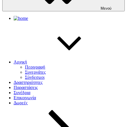
Μενού
Αρχική
Περιγραφή
Συνεργάτες
Σύνδεσμοι
Δραστηριότητες
Παραστάσεις
Συνέδρια
Επικοινωνία
Δωρεές