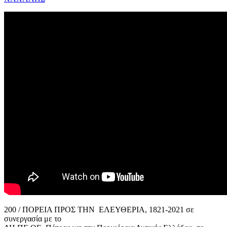
200 / ΠΟΡΕΙΑ ΠΡΟΣ ΤΗΝ ΕΛΕΥΘΕΡΙΑ, 1821-2021 σε
συνεργασία με το