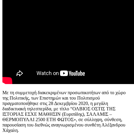
Με τη συμμετοχή διακεκριμένων προσωπικοτήτων από το χώρο
της Πολιτικής, των Επιστημών και του Πολιτισμού
πραγματοποιήθηκε στις 28 Δεκεμβρίου 2020, η μεγάλη
διαδικτυακή τηλεσπερίδα, με τίτλο “ΟΛΒΙΟΣ ΟΣΤΙΣ ΤΗΣ
ΙΣΤΟΡΙΑΣ ΕΣΧΕ ΜΑΘΗΣΙΝ (Ευριπίδης), ΣΑΛΑΜΙΣ –
ΘΕΡΜΟΠΥΛΑΙ 2500 ΕΤΗ ΦΩΤΟΣ», σε σύλληψη, σύνθεση,
παρουσίαση του διεθνώς αναγνωρισμένου συνθέτη Αλέξανδρου
Χάχαλη.