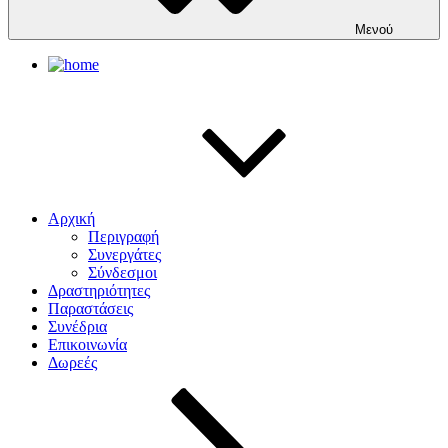
Μενού
Αρχική
Περιγραφή
Συνεργάτες
Σύνδεσμοι
Δραστηριότητες
Παραστάσεις
Συνέδρια
Επικοινωνία
Δωρεές