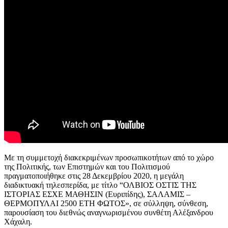
Με τη συμμετοχή διακεκριμένων προσωπικοτήτων από το χώρο
της Πολιτικής, των Επιστημών και του Πολιτισμού
πραγματοποιήθηκε στις 28 Δεκεμβρίου 2020, η μεγάλη
διαδικτυακή τηλεσπερίδα, με τίτλο “ΟΛΒΙΟΣ ΟΣΤΙΣ ΤΗΣ
ΙΣΤΟΡΙΑΣ ΕΣΧΕ ΜΑΘΗΣΙΝ (Ευριπίδης), ΣΑΛΑΜΙΣ –
ΘΕΡΜΟΠΥΛΑΙ 2500 ΕΤΗ ΦΩΤΟΣ», σε σύλληψη, σύνθεση,
παρουσίαση του διεθνώς αναγνωρισμένου συνθέτη Αλέξανδρου
Χάχαλη.