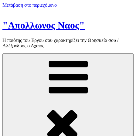
Μετάβαση στο περιεχόμενο
"Απολλωνος Ναος"
Η ποιότης του Έργου σου χαρακτηρίζει την Θρησκεία σου /
Αλέξανδρος ο Αχαιός