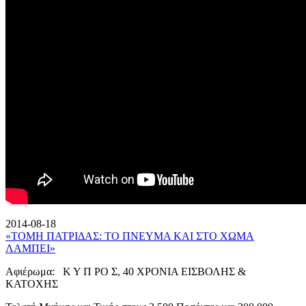
2014-08-18
«ΤΟΜΗ ΠΑΤΡΙΔΑΣ: ΤΟ ΠΝΕΥΜΑ ΚΑΙ ΣΤΟ ΧΩΜΑ
ΛΑΜΠΕΙ»
Αφιέρωμα: Κ Υ Π ΡΟ Σ, 40 ΧΡΟΝΙΑ ΕΙΣΒΟΛΗΣ &
ΚΑΤΟΧΗΣ