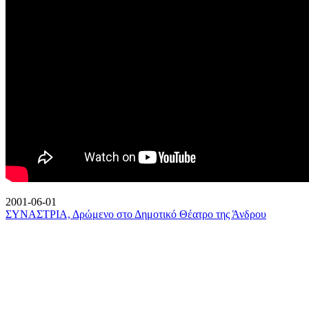
2001-06-01
ΣΥΝΑΣΤΡΙΑ, Δρώμενο στο Δημοτικό Θέατρο της Άνδρου