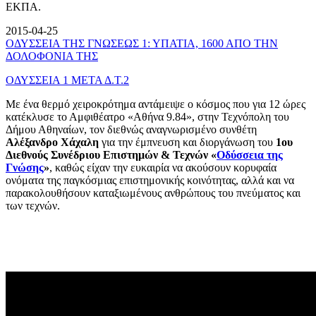
ΕΚΠΑ.
2015-04-25
ΟΔΥΣΣΕΙΑ ΤΗΣ ΓΝΩΣΕΩΣ 1: ΥΠΑΤΙΑ, 1600 ΑΠΟ ΤΗΝ
ΔΟΛΟΦΟΝΙΑ ΤΗΣ
ΟΔΥΣΣΕΙΑ 1 ΜΕΤΑ Δ.Τ.2
Με ένα θερμό χειροκρότημα αντάμειψε ο κόσμος που για 12 ώρες
κατέκλυσε το Αμφιθέατρο «Αθήνα 9.84», στην Τεχνόπολη του
Δήμου Αθηναίων, τον διεθνώς αναγνωρισμένο συνθέτη
Αλέξανδρο Χάχαλη
για την έμπνευση και διοργάνωση του
1ου
Διεθνούς Συνέδριου Επιστημών & Τεχνών «
Οδύσσεια της
Γνώσης
»
, καθώς είχαν την ευκαιρία να ακούσουν κορυφαία
ονόματα της παγκόσμιας επιστημονικής κοινότητας, αλλά και να
παρακολουθήσουν καταξιωμένους ανθρώπους του πνεύματος και
των τεχνών.