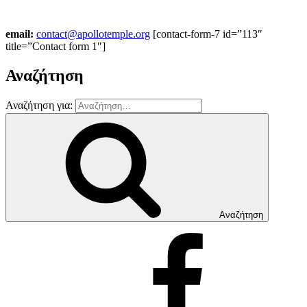
email:
contact@apollotemple.org
[contact-form-7 id=”113″
title=”Contact form 1″]
Αναζήτηση
Αναζήτηση για:
Αναζήτηση