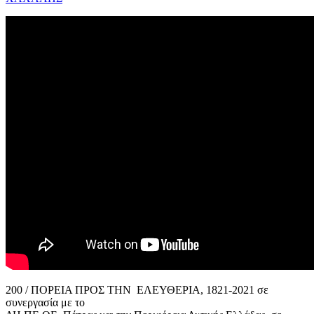
200 / ΠΟΡΕΙΑ ΠΡΟΣ ΤΗΝ ΕΛΕΥΘΕΡΙΑ, 1821-2021 σε
συνεργασία με το