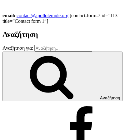
email:
contact@apollotemple.org
[contact-form-7 id=”113″
title=”Contact form 1″]
Αναζήτηση
Αναζήτηση για:
Αναζήτηση