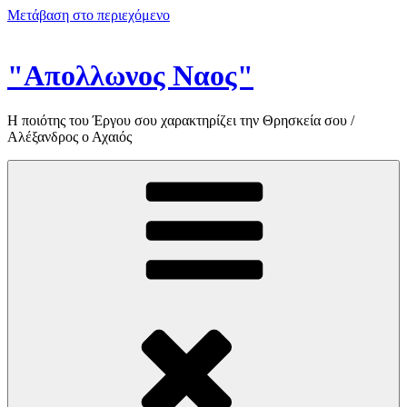
Μετάβαση στο περιεχόμενο
"Απολλωνος Ναος"
Η ποιότης του Έργου σου χαρακτηρίζει την Θρησκεία σου /
Αλέξανδρος ο Αχαιός