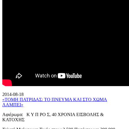
2014-08-18
«ΤΟΜΗ ΠΑΤΡΙΔΑΣ: ΤΟ ΠΝΕΥΜΑ ΚΑΙ ΣΤΟ ΧΩΜΑ
ΛΑΜΠΕΙ»
Αφιέρωμα: Κ Υ Π ΡΟ Σ, 40 ΧΡΟΝΙΑ ΕΙΣΒΟΛΗΣ &
ΚΑΤΟΧΗΣ