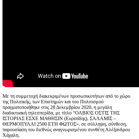
Με τη συμμετοχή διακεκριμένων προσωπικοτήτων από το χώρο
της Πολιτικής, των Επιστημών και του Πολιτισμού
πραγματοποιήθηκε στις 28 Δεκεμβρίου 2020, η μεγάλη
διαδικτυακή τηλεσπερίδα, με τίτλο “ΟΛΒΙΟΣ ΟΣΤΙΣ ΤΗΣ
ΙΣΤΟΡΙΑΣ ΕΣΧΕ ΜΑΘΗΣΙΝ (Ευριπίδης), ΣΑΛΑΜΙΣ –
ΘΕΡΜΟΠΥΛΑΙ 2500 ΕΤΗ ΦΩΤΟΣ», σε σύλληψη, σύνθεση,
παρουσίαση του διεθνώς αναγνωρισμένου συνθέτη Αλέξανδρου
Χάχαλη.