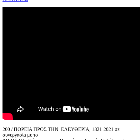
200 / ΠΟΡΕΙΑ ΠΡΟΣ ΤΗΝ ΕΛΕΥΘΕΡΙΑ, 1821-2021 σε
συνεργασία με το