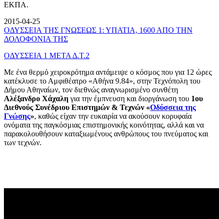
ΕΚΠΑ.
2015-04-25
ΟΔΥΣΣΕΙΑ ΤΗΣ ΓΝΩΣΕΩΣ 1: ΥΠΑΤΙΑ, 1600 ΑΠΟ ΤΗΝ
ΔΟΛΟΦΟΝΙΑ ΤΗΣ
ΟΔΥΣΣΕΙΑ 1 ΜΕΤΑ Δ.Τ.2
Με ένα θερμό χειροκρότημα αντάμειψε ο κόσμος που για 12 ώρες
κατέκλυσε το Αμφιθέατρο «Αθήνα 9.84», στην Τεχνόπολη του
Δήμου Αθηναίων, τον διεθνώς αναγνωρισμένο συνθέτη
Αλέξανδρο Χάχαλη
για την έμπνευση και διοργάνωση του
1ου
Διεθνούς Συνέδριου Επιστημών & Τεχνών «
Οδύσσεια της
Γνώσης
»
, καθώς είχαν την ευκαιρία να ακούσουν κορυφαία
ονόματα της παγκόσμιας επιστημονικής κοινότητας, αλλά και να
παρακολουθήσουν καταξιωμένους ανθρώπους του πνεύματος και
των τεχνών.