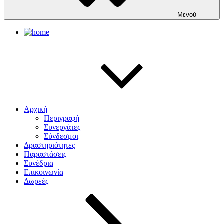
Μενού
Αρχική
Περιγραφή
Συνεργάτες
Σύνδεσμοι
Δραστηριότητες
Παραστάσεις
Συνέδρια
Επικοινωνία
Δωρεές