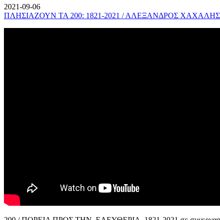
2021-09-06
ΠΛΗΣΙΑΖΟΥΝ ΤΑ 200: 1821-2021 / ΑΛΕΞΑΝΔΡΟΣ ΧΑΧΑΛΗΣ
200 / ΠΟΡΕΙΑ ΠΡΟΣ ΤΗΝ ΕΛΕΥΘΕΡΙΑ, 1821-2021 σε συνεργασί