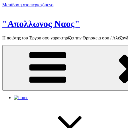
Μετάβαση στο περιεχόμενο
"Απολλωνος Ναος"
Η ποιότης του Έργου σου χαρακτηρίζει την Θρησκεία σου / Αλέξανδ