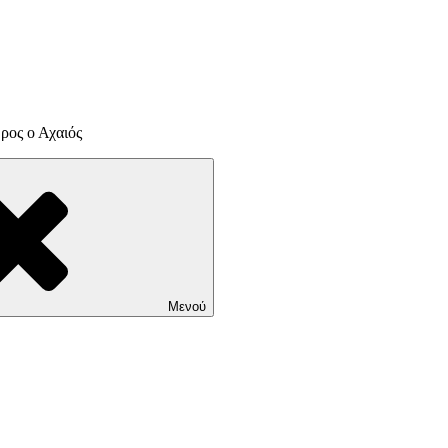
ρος ο Αχαιός
Μενού