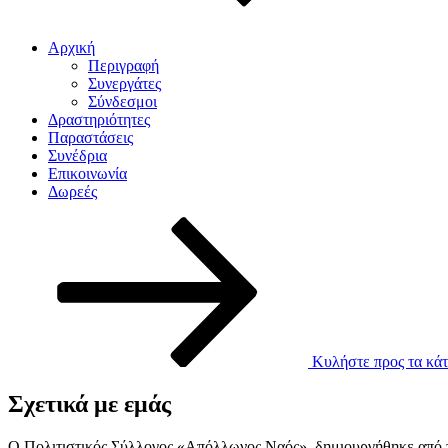
Αρχική
Περιγραφή
Συνεργάτες
Σύνδεσμοι
Δραστηριότητες
Παραστάσεις
Συνέδρια
Επικοινωνία
Δωρεές
Κυλήστε προς τα κάτ
Σχετικά με εμάς
Ο Πολιτιστικός Σύλλογος «Απόλλωνος Ναός», δημιουργήθηκε από το