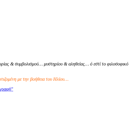
ρίας & συμβολισμού… μυστηρίου & αληθείας… ό εστί το φιλοσοφικό
τιζομένη με την βοήθεια του Ηλίου…
γραφή”