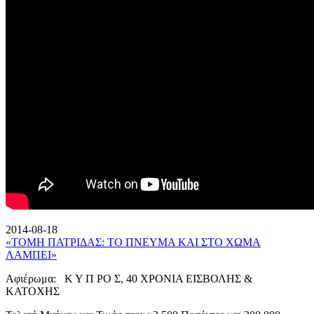
2014-08-18
«ΤΟΜΗ ΠΑΤΡΙΔΑΣ: ΤΟ ΠΝΕΥΜΑ ΚΑΙ ΣΤΟ ΧΩΜΑ
ΛΑΜΠΕΙ»
Αφιέρωμα: Κ Υ Π ΡΟ Σ, 40 ΧΡΟΝΙΑ ΕΙΣΒΟΛΗΣ &
ΚΑΤΟΧΗΣ