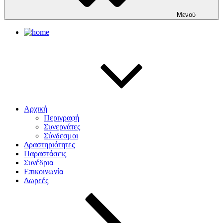
Μενού
Αρχική
Περιγραφή
Συνεργάτες
Σύνδεσμοι
Δραστηριότητες
Παραστάσεις
Συνέδρια
Επικοινωνία
Δωρεές