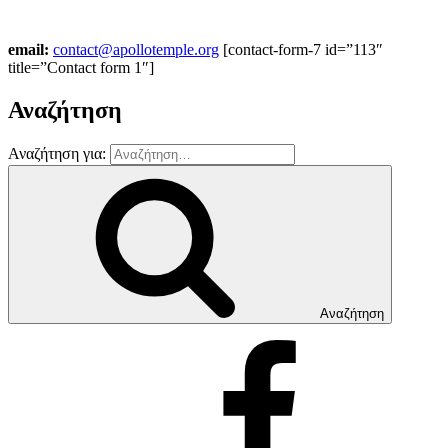
email:
contact@apollotemple.org
[contact-form-7 id=”113″
title=”Contact form 1″]
Αναζήτηση
Αναζήτηση για:
Αναζήτηση