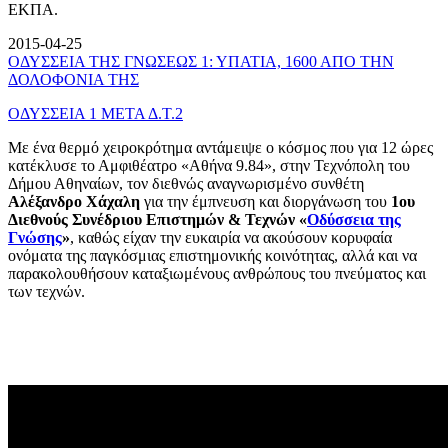
ΕΚΠΑ.
2015-04-25
ΟΔΥΣΣΕΙΑ ΤΗΣ ΓΝΩΣΕΩΣ 1: ΥΠΑΤΙΑ, 1600 ΑΠΟ ΤΗΝ
ΔΟΛΟΦΟΝΙΑ ΤΗΣ
ΟΔΥΣΣΕΙΑ 1 ΜΕΤΑ Δ.Τ.2
Με ένα θερμό χειροκρότημα αντάμειψε ο κόσμος που για 12 ώρες
κατέκλυσε το Αμφιθέατρο «Αθήνα 9.84», στην Τεχνόπολη του
Δήμου Αθηναίων, τον διεθνώς αναγνωρισμένο συνθέτη
Αλέξανδρο Χάχαλη
για την έμπνευση και διοργάνωση του
1ου
Διεθνούς Συνέδριου Επιστημών & Τεχνών «
Οδύσσεια της
Γνώσης
»
, καθώς είχαν την ευκαιρία να ακούσουν κορυφαία
ονόματα της παγκόσμιας επιστημονικής κοινότητας, αλλά και να
παρακολουθήσουν καταξιωμένους ανθρώπους του πνεύματος και
των τεχνών.