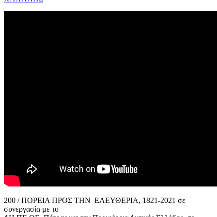
200 / ΠΟΡΕΙΑ ΠΡΟΣ ΤΗΝ ΕΛΕΥΘΕΡΙΑ, 1821-2021 σε
συνεργασία με το