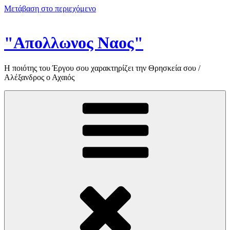
Μετάβαση στο περιεχόμενο
"Απολλωνος Ναος"
Η ποιότης του Έργου σου χαρακτηρίζει την Θρησκεία σου /
Αλέξανδρος ο Αχαιός