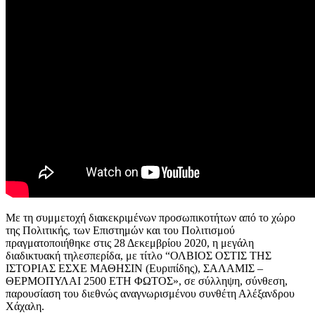
Με τη συμμετοχή διακεκριμένων προσωπικοτήτων από το χώρο
της Πολιτικής, των Επιστημών και του Πολιτισμού
πραγματοποιήθηκε στις 28 Δεκεμβρίου 2020, η μεγάλη
διαδικτυακή τηλεσπερίδα, με τίτλο “ΟΛΒΙΟΣ ΟΣΤΙΣ ΤΗΣ
ΙΣΤΟΡΙΑΣ ΕΣΧΕ ΜΑΘΗΣΙΝ (Ευριπίδης), ΣΑΛΑΜΙΣ –
ΘΕΡΜΟΠΥΛΑΙ 2500 ΕΤΗ ΦΩΤΟΣ», σε σύλληψη, σύνθεση,
παρουσίαση του διεθνώς αναγνωρισμένου συνθέτη Αλέξανδρου
Χάχαλη.