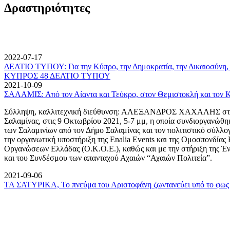
Δραστηριότητες
2022-07-17
ΔΕΛΤΙΟ ΤΥΠΟΥ: Για την Κύπρο, την Δημοκρατία, την Δικαιοσύνη, 
ΚΥΠΡΟΣ 48 ΔΕΛΤΙΟ ΤΥΠΟΥ
2021-10-09
ΣΑΛΑΜΙΣ: Από τον Αίαντα και Τεύκρο, στον Θεμιστοκλή και τον 
Σύλληψη, καλλιτεχνική διεύθυνση: ΑΛΕΞΑΝΔΡΟΣ ΧΑΧΑΛΗΣ στον
Σαλαμίνας, στις 9 Οκτωβρίου 2021, 5-7 μμ, η οποία συνδιοργανώθη
των Σαλαμινίων από τον Δήμο Σαλαμίνας και τον πολιτιστικό σύλλ
την οργανωτική υποστήριξη της Enalia Events και της Ομοσπονδία
Οργανώσεων Ελλάδας (Ο.Κ.Ο.Ε.), καθώς και με την στήριξη της 
και του Συνδέσμου των απανταχού Αχαιών “Αχαιών Πολιτεία”.
2021-09-06
ΤΑ ΣΑΤΥΡΙΚΑ, Το πνεύμα του Αριστοφάνη ζωντανεύει υπό το φως 