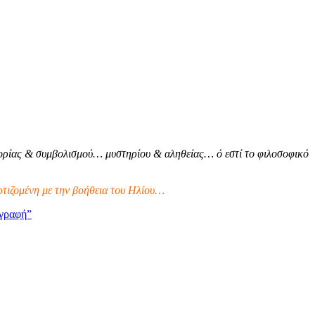
ρίας & συμβολισμού… μυστηρίου & αληθείας… ό εστί το φιλοσοφικό
τιζομένη με την βοήθεια του Ηλίου…
γραφή”