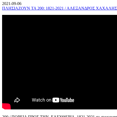
2021-09-06
ΠΛΗΣΙΑΖΟΥΝ ΤΑ 200: 1821-2021 / ΑΛΕΞΑΝΔΡΟΣ ΧΑΧΑΛΗΣ
200 / ΠΟΡΕΙΑ ΠΡΟΣ ΤΗΝ ΕΛΕΥΘΕΡΙΑ, 1821-2021 σε συνεργασί