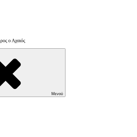
ρος ο Αχαιός
Μενού