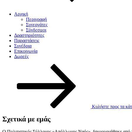
Αρχική
Περιγραφή
Συνεργάτες
Σύνδεσμοι
Δραστηριότητες
Παραστάσεις
Συνέδρια
Επικοινωνία
Δωρεές
Κυλήστε προς τα κάτ
Σχετικά με εμάς
Ο Πολιτιστικός Σύλλογος «Απόλλωνος Ναός», δημιουργήθηκε από το