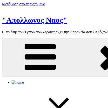
Μετάβαση στο περιεχόμενο
"Απολλωνος Ναος"
Η ποιότης του Έργου σου χαρακτηρίζει την Θρησκεία σου / Αλέξανδ