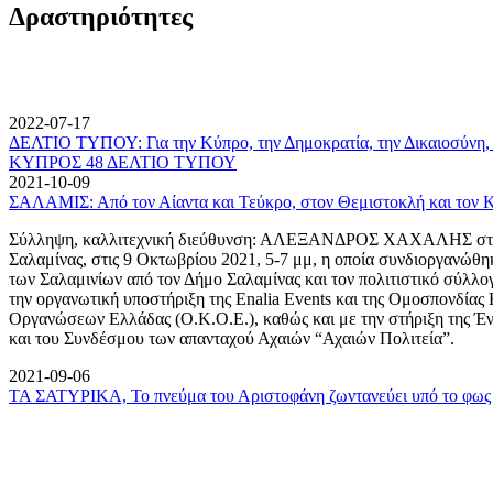
Δραστηριότητες
2022-07-17
ΔΕΛΤΙΟ ΤΥΠΟΥ: Για την Κύπρο, την Δημοκρατία, την Δικαιοσύνη, 
ΚΥΠΡΟΣ 48 ΔΕΛΤΙΟ ΤΥΠΟΥ
2021-10-09
ΣΑΛΑΜΙΣ: Από τον Αίαντα και Τεύκρο, στον Θεμιστοκλή και τον 
Σύλληψη, καλλιτεχνική διεύθυνση: ΑΛΕΞΑΝΔΡΟΣ ΧΑΧΑΛΗΣ στον
Σαλαμίνας, στις 9 Οκτωβρίου 2021, 5-7 μμ, η οποία συνδιοργανώθη
των Σαλαμινίων από τον Δήμο Σαλαμίνας και τον πολιτιστικό σύλλ
την οργανωτική υποστήριξη της Enalia Events και της Ομοσπονδία
Οργανώσεων Ελλάδας (Ο.Κ.Ο.Ε.), καθώς και με την στήριξη της 
και του Συνδέσμου των απανταχού Αχαιών “Αχαιών Πολιτεία”.
2021-09-06
ΤΑ ΣΑΤΥΡΙΚΑ, Το πνεύμα του Αριστοφάνη ζωντανεύει υπό το φως 