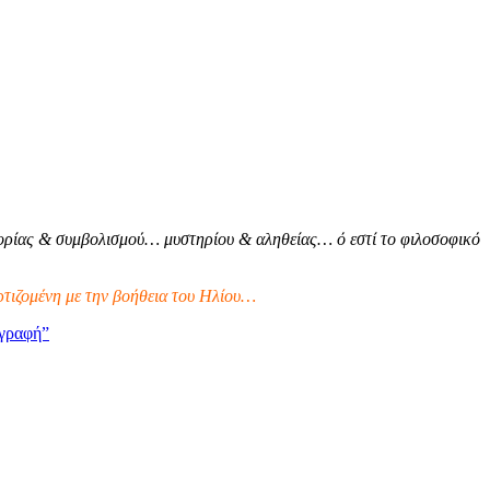
ρίας & συμβολισμού… μυστηρίου & αληθείας… ό εστί το φιλοσοφικό
τιζομένη με την βοήθεια του Ηλίου…
γραφή”