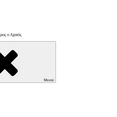
ρος ο Αχαιός
Μενού