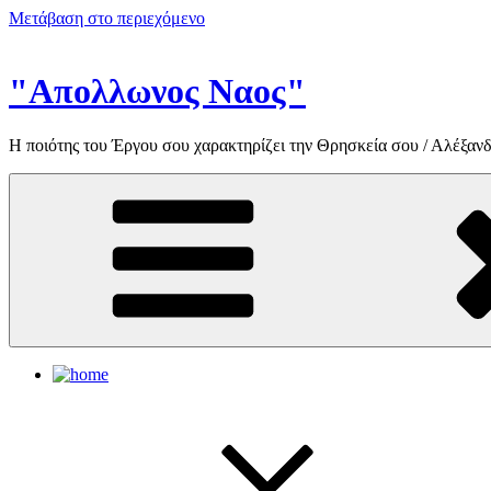
Μετάβαση στο περιεχόμενο
"Απολλωνος Ναος"
Η ποιότης του Έργου σου χαρακτηρίζει την Θρησκεία σου / Αλέξανδ