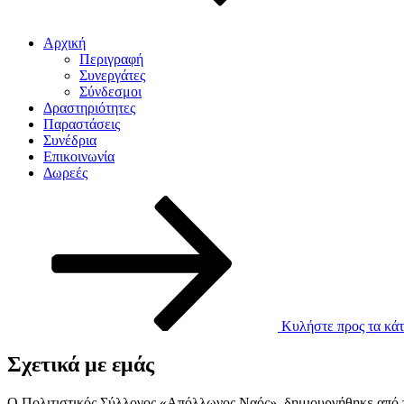
Αρχική
Περιγραφή
Συνεργάτες
Σύνδεσμοι
Δραστηριότητες
Παραστάσεις
Συνέδρια
Επικοινωνία
Δωρεές
Κυλήστε προς τα κάτ
Σχετικά με εμάς
Ο Πολιτιστικός Σύλλογος «Απόλλωνος Ναός», δημιουργήθηκε από το