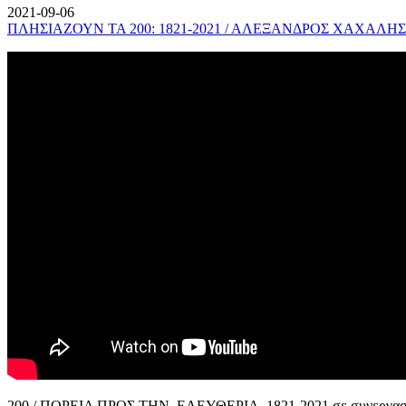
2021-09-06
ΠΛΗΣΙΑΖΟΥΝ ΤΑ 200: 1821-2021 / ΑΛΕΞΑΝΔΡΟΣ ΧΑΧΑΛΗΣ
200 / ΠΟΡΕΙΑ ΠΡΟΣ ΤΗΝ ΕΛΕΥΘΕΡΙΑ, 1821-2021 σε συνεργασί