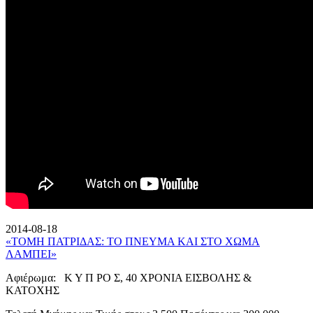
2014-08-18
«ΤΟΜΗ ΠΑΤΡΙΔΑΣ: ΤΟ ΠΝΕΥΜΑ ΚΑΙ ΣΤΟ ΧΩΜΑ
ΛΑΜΠΕΙ»
Αφιέρωμα: Κ Υ Π ΡΟ Σ, 40 ΧΡΟΝΙΑ ΕΙΣΒΟΛΗΣ &
ΚΑΤΟΧΗΣ