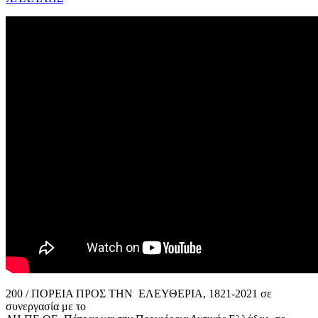
200 / ΠΟΡΕΙΑ ΠΡΟΣ ΤΗΝ ΕΛΕΥΘΕΡΙΑ, 1821-2021 σε
συνεργασία με το