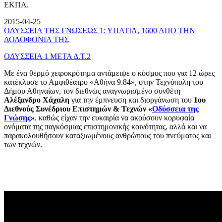
ΕΚΠΑ.
2015-04-25
ΟΔΥΣΣΕΙΑ ΤΗΣ ΓΝΩΣΕΩΣ 1: ΥΠΑΤΙΑ, 1600 ΑΠΟ ΤΗΝ
ΔΟΛΟΦΟΝΙΑ ΤΗΣ
ΟΔΥΣΣΕΙΑ 1 ΜΕΤΑ Δ.Τ.2
Με ένα θερμό χειροκρότημα αντάμειψε ο κόσμος που για 12 ώρες
κατέκλυσε το Αμφιθέατρο «Αθήνα 9.84», στην Τεχνόπολη του
Δήμου Αθηναίων, τον διεθνώς αναγνωρισμένο συνθέτη
Αλέξανδρο Χάχαλη
για την έμπνευση και διοργάνωση του
1ου
Διεθνούς Συνέδριου Επιστημών & Τεχνών «
Οδύσσεια της
Γνώσης
»
, καθώς είχαν την ευκαιρία να ακούσουν κορυφαία
ονόματα της παγκόσμιας επιστημονικής κοινότητας, αλλά και να
παρακολουθήσουν καταξιωμένους ανθρώπους του πνεύματος και
των τεχνών.