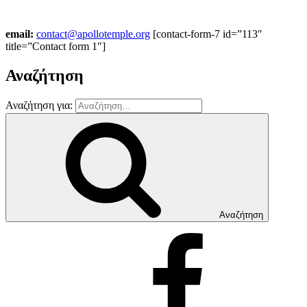
email:
contact@apollotemple.org
[contact-form-7 id=”113″
title=”Contact form 1″]
Αναζήτηση
Αναζήτηση για:
Αναζήτηση