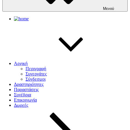
Μενού
Αρχική
Περιγραφή
Συνεργάτες
Σύνδεσμοι
Δραστηριότητες
Παραστάσεις
Συνέδρια
Επικοινωνία
Δωρεές