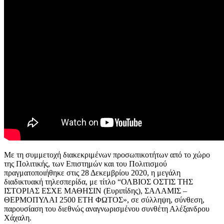
Με τη συμμετοχή διακεκριμένων προσωπικοτήτων από το χώρο
της Πολιτικής, των Επιστημών και του Πολιτισμού
πραγματοποιήθηκε στις 28 Δεκεμβρίου 2020, η μεγάλη
διαδικτυακή τηλεσπερίδα, με τίτλο “ΟΛΒΙΟΣ ΟΣΤΙΣ ΤΗΣ
ΙΣΤΟΡΙΑΣ ΕΣΧΕ ΜΑΘΗΣΙΝ (Ευριπίδης), ΣΑΛΑΜΙΣ –
ΘΕΡΜΟΠΥΛΑΙ 2500 ΕΤΗ ΦΩΤΟΣ», σε σύλληψη, σύνθεση,
παρουσίαση του διεθνώς αναγνωρισμένου συνθέτη Αλέξανδρου
Χάχαλη.