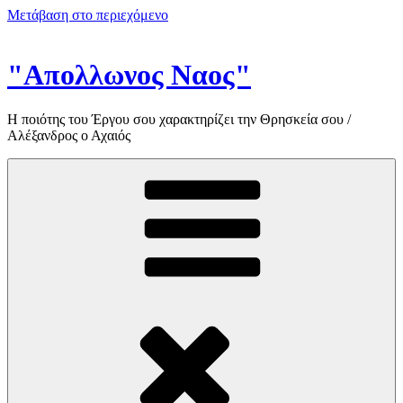
Μετάβαση στο περιεχόμενο
"Απολλωνος Ναος"
Η ποιότης του Έργου σου χαρακτηρίζει την Θρησκεία σου /
Αλέξανδρος ο Αχαιός