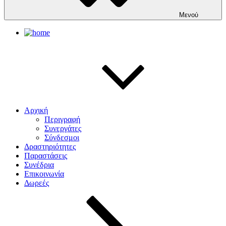
Μενού
Αρχική
Περιγραφή
Συνεργάτες
Σύνδεσμοι
Δραστηριότητες
Παραστάσεις
Συνέδρια
Επικοινωνία
Δωρεές