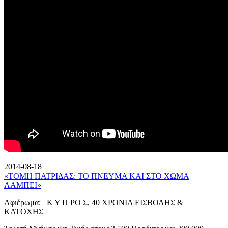
2014-08-18
«ΤΟΜΗ ΠΑΤΡΙΔΑΣ: ΤΟ ΠΝΕΥΜΑ ΚΑΙ ΣΤΟ ΧΩΜΑ
ΛΑΜΠΕΙ»
Αφιέρωμα: Κ Υ Π ΡΟ Σ, 40 ΧΡΟΝΙΑ ΕΙΣΒΟΛΗΣ &
ΚΑΤΟΧΗΣ