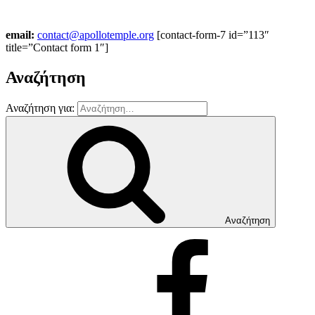
email:
contact@apollotemple.org
[contact-form-7 id=”113″
title=”Contact form 1″]
Αναζήτηση
Αναζήτηση για:
Αναζήτηση