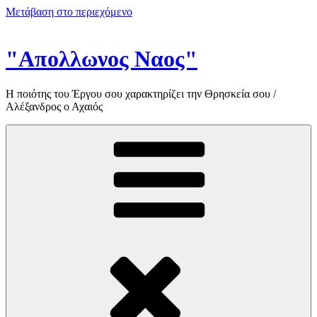
Μετάβαση στο περιεχόμενο
"Απολλωνος Ναος"
Η ποιότης του Έργου σου χαρακτηρίζει την Θρησκεία σου /
Αλέξανδρος ο Αχαιός