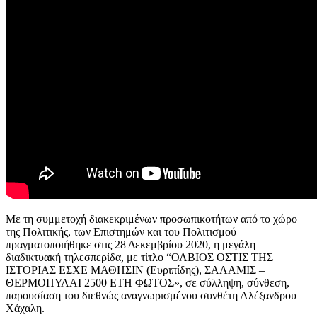
Με τη συμμετοχή διακεκριμένων προσωπικοτήτων από το χώρο
της Πολιτικής, των Επιστημών και του Πολιτισμού
πραγματοποιήθηκε στις 28 Δεκεμβρίου 2020, η μεγάλη
διαδικτυακή τηλεσπερίδα, με τίτλο “ΟΛΒΙΟΣ ΟΣΤΙΣ ΤΗΣ
ΙΣΤΟΡΙΑΣ ΕΣΧΕ ΜΑΘΗΣΙΝ (Ευριπίδης), ΣΑΛΑΜΙΣ –
ΘΕΡΜΟΠΥΛΑΙ 2500 ΕΤΗ ΦΩΤΟΣ», σε σύλληψη, σύνθεση,
παρουσίαση του διεθνώς αναγνωρισμένου συνθέτη Αλέξανδρου
Χάχαλη.