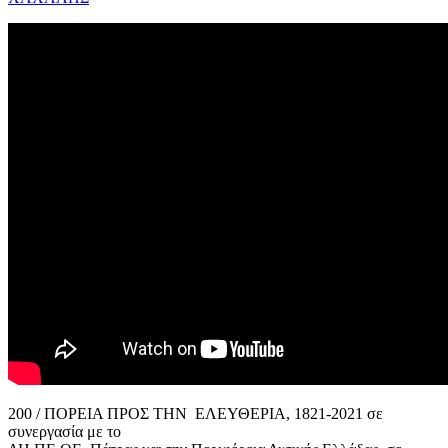
200 / ΠΟΡΕΙΑ ΠΡΟΣ ΤΗΝ ΕΛΕΥΘΕΡΙΑ, 1821-2021 σε
συνεργασία με το