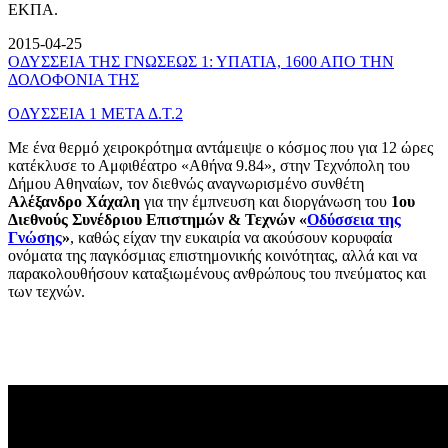
ΕΚΠΑ.
2015-04-25
ΟΔΥΣΣΕΙΑ ΤΗΣ ΓΝΩΣΕΩΣ 1: ΥΠΑΤΙΑ, 1600 ΑΠΟ ΤΗΝ
ΔΟΛΟΦΟΝΙΑ ΤΗΣ
ΟΔΥΣΣΕΙΑ 1 ΜΕΤΑ Δ.Τ.2
Με ένα θερμό χειροκρότημα αντάμειψε ο κόσμος που για 12 ώρες
κατέκλυσε το Αμφιθέατρο «Αθήνα 9.84», στην Τεχνόπολη του
Δήμου Αθηναίων, τον διεθνώς αναγνωρισμένο συνθέτη
Αλέξανδρο Χάχαλη
για την έμπνευση και διοργάνωση του
1ου
Διεθνούς Συνέδριου Επιστημών & Τεχνών «
Οδύσσεια της
Γνώσης
»
, καθώς είχαν την ευκαιρία να ακούσουν κορυφαία
ονόματα της παγκόσμιας επιστημονικής κοινότητας, αλλά και να
παρακολουθήσουν καταξιωμένους ανθρώπους του πνεύματος και
των τεχνών.