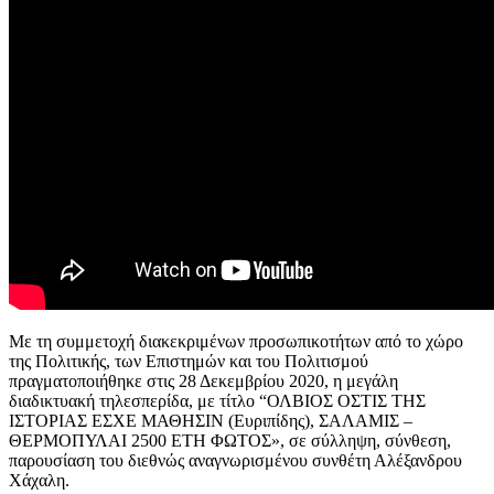
Με τη συμμετοχή διακεκριμένων προσωπικοτήτων από το χώρο
της Πολιτικής, των Επιστημών και του Πολιτισμού
πραγματοποιήθηκε στις 28 Δεκεμβρίου 2020, η μεγάλη
διαδικτυακή τηλεσπερίδα, με τίτλο “ΟΛΒΙΟΣ ΟΣΤΙΣ ΤΗΣ
ΙΣΤΟΡΙΑΣ ΕΣΧΕ ΜΑΘΗΣΙΝ (Ευριπίδης), ΣΑΛΑΜΙΣ –
ΘΕΡΜΟΠΥΛΑΙ 2500 ΕΤΗ ΦΩΤΟΣ», σε σύλληψη, σύνθεση,
παρουσίαση του διεθνώς αναγνωρισμένου συνθέτη Αλέξανδρου
Χάχαλη.