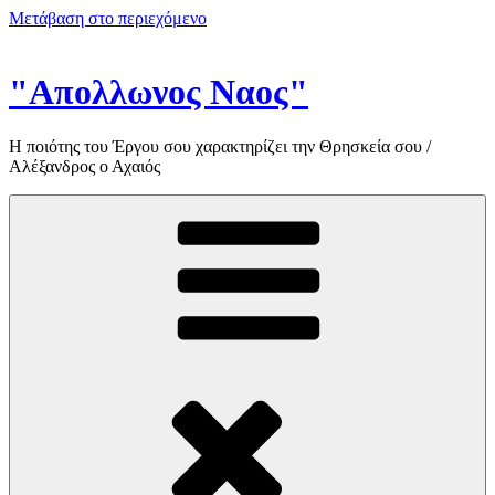
Μετάβαση στο περιεχόμενο
"Απολλωνος Ναος"
Η ποιότης του Έργου σου χαρακτηρίζει την Θρησκεία σου /
Αλέξανδρος ο Αχαιός