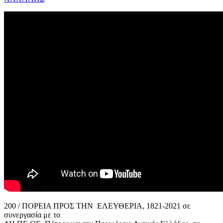
200 / ΠΟΡΕΙΑ ΠΡΟΣ ΤΗΝ ΕΛΕΥΘΕΡΙΑ, 1821-2021 σε
συνεργασία με το