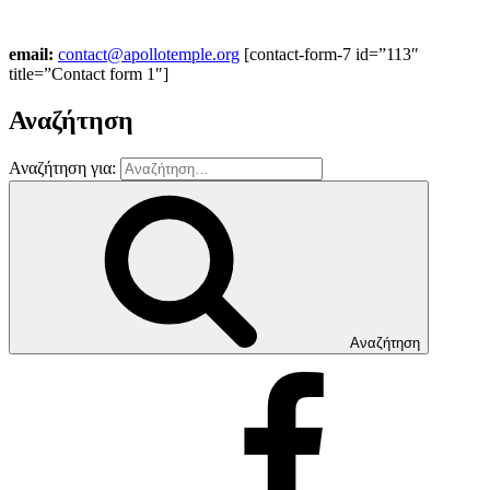
email:
contact@apollotemple.org
[contact-form-7 id=”113″
title=”Contact form 1″]
Αναζήτηση
Αναζήτηση για:
Αναζήτηση