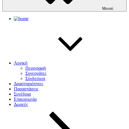
Μενού
Αρχική
Περιγραφή
Συνεργάτες
Σύνδεσμοι
Δραστηριότητες
Παραστάσεις
Συνέδρια
Επικοινωνία
Δωρεές