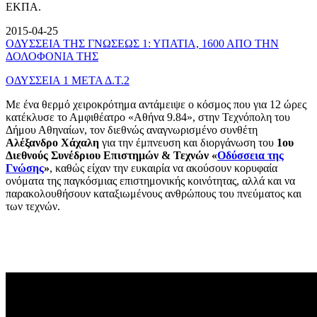
ΕΚΠΑ.
2015-04-25
ΟΔΥΣΣΕΙΑ ΤΗΣ ΓΝΩΣΕΩΣ 1: ΥΠΑΤΙΑ, 1600 ΑΠΟ ΤΗΝ
ΔΟΛΟΦΟΝΙΑ ΤΗΣ
ΟΔΥΣΣΕΙΑ 1 ΜΕΤΑ Δ.Τ.2
Με ένα θερμό χειροκρότημα αντάμειψε ο κόσμος που για 12 ώρες
κατέκλυσε το Αμφιθέατρο «Αθήνα 9.84», στην Τεχνόπολη του
Δήμου Αθηναίων, τον διεθνώς αναγνωρισμένο συνθέτη
Αλέξανδρο Χάχαλη
για την έμπνευση και διοργάνωση του
1ου
Διεθνούς Συνέδριου Επιστημών & Τεχνών «
Οδύσσεια της
Γνώσης
»
, καθώς είχαν την ευκαιρία να ακούσουν κορυφαία
ονόματα της παγκόσμιας επιστημονικής κοινότητας, αλλά και να
παρακολουθήσουν καταξιωμένους ανθρώπους του πνεύματος και
των τεχνών.