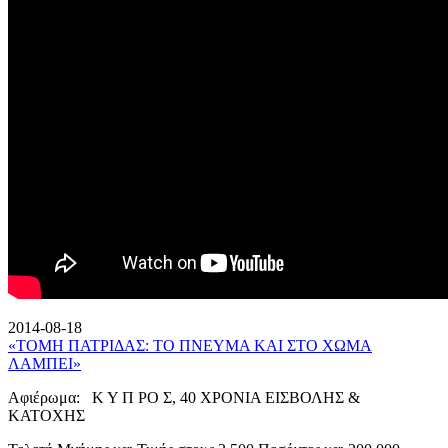
2014-08-18
«ΤΟΜΗ ΠΑΤΡΙΔΑΣ: ΤΟ ΠΝΕΥΜΑ ΚΑΙ ΣΤΟ ΧΩΜΑ
ΛΑΜΠΕΙ»
Αφιέρωμα: Κ Υ Π ΡΟ Σ, 40 ΧΡΟΝΙΑ ΕΙΣΒΟΛΗΣ &
ΚΑΤΟΧΗΣ