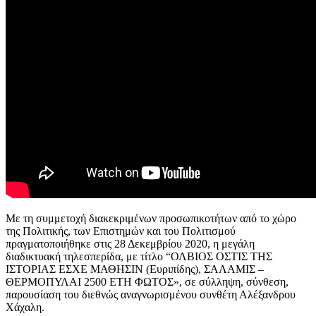
Με τη συμμετοχή διακεκριμένων προσωπικοτήτων από το χώρο
της Πολιτικής, των Επιστημών και του Πολιτισμού
πραγματοποιήθηκε στις 28 Δεκεμβρίου 2020, η μεγάλη
διαδικτυακή τηλεσπερίδα, με τίτλο “ΟΛΒΙΟΣ ΟΣΤΙΣ ΤΗΣ
ΙΣΤΟΡΙΑΣ ΕΣΧΕ ΜΑΘΗΣΙΝ (Ευριπίδης), ΣΑΛΑΜΙΣ –
ΘΕΡΜΟΠΥΛΑΙ 2500 ΕΤΗ ΦΩΤΟΣ», σε σύλληψη, σύνθεση,
παρουσίαση του διεθνώς αναγνωρισμένου συνθέτη Αλέξανδρου
Χάχαλη.