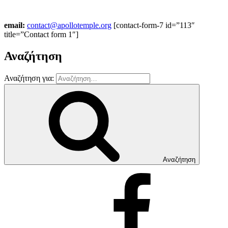
email:
contact@apollotemple.org
[contact-form-7 id=”113″
title=”Contact form 1″]
Αναζήτηση
Αναζήτηση για:
Αναζήτηση