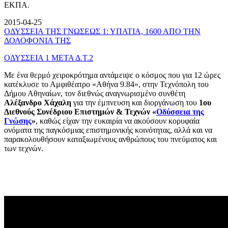
ΕΚΠΑ.
2015-04-25
ΟΔΥΣΣΕΙΑ ΤΗΣ ΓΝΩΣΕΩΣ 1: ΥΠΑΤΙΑ, 1600 ΑΠΟ ΤΗΝ
ΔΟΛΟΦΟΝΙΑ ΤΗΣ
ΟΔΥΣΣΕΙΑ 1 ΜΕΤΑ Δ.Τ.2
Με ένα θερμό χειροκρότημα αντάμειψε ο κόσμος που για 12 ώρες
κατέκλυσε το Αμφιθέατρο «Αθήνα 9.84», στην Τεχνόπολη του
Δήμου Αθηναίων, τον διεθνώς αναγνωρισμένο συνθέτη
Αλέξανδρο Χάχαλη
για την έμπνευση και διοργάνωση του
1ου
Διεθνούς Συνέδριου Επιστημών & Τεχνών «
Οδύσσεια της
Γνώσης
»
, καθώς είχαν την ευκαιρία να ακούσουν κορυφαία
ονόματα της παγκόσμιας επιστημονικής κοινότητας, αλλά και να
παρακολουθήσουν καταξιωμένους ανθρώπους του πνεύματος και
των τεχνών.