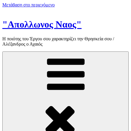
Μετάβαση στο περιεχόμενο
"Απολλωνος Ναος"
Η ποιότης του Έργου σου χαρακτηρίζει την Θρησκεία σου /
Αλέξανδρος ο Αχαιός