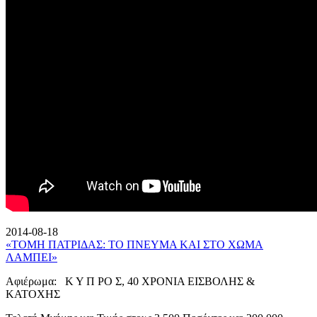
2014-08-18
«ΤΟΜΗ ΠΑΤΡΙΔΑΣ: ΤΟ ΠΝΕΥΜΑ ΚΑΙ ΣΤΟ ΧΩΜΑ
ΛΑΜΠΕΙ»
Αφιέρωμα: Κ Υ Π ΡΟ Σ, 40 ΧΡΟΝΙΑ ΕΙΣΒΟΛΗΣ &
ΚΑΤΟΧΗΣ