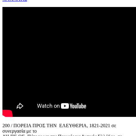
200 / ΠΟΡΕΙΑ ΠΡΟΣ ΤΗΝ ΕΛΕΥΘΕΡΙΑ, 1821-2021 σε
συνεργασία με το