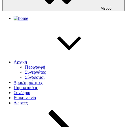
Μενού
Αρχική
Περιγραφή
Συνεργάτες
Σύνδεσμοι
Δραστηριότητες
Παραστάσεις
Συνέδρια
Επικοινωνία
Δωρεές