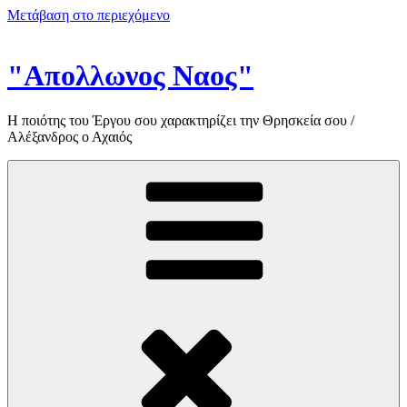
Μετάβαση στο περιεχόμενο
"Απολλωνος Ναος"
Η ποιότης του Έργου σου χαρακτηρίζει την Θρησκεία σου /
Αλέξανδρος ο Αχαιός