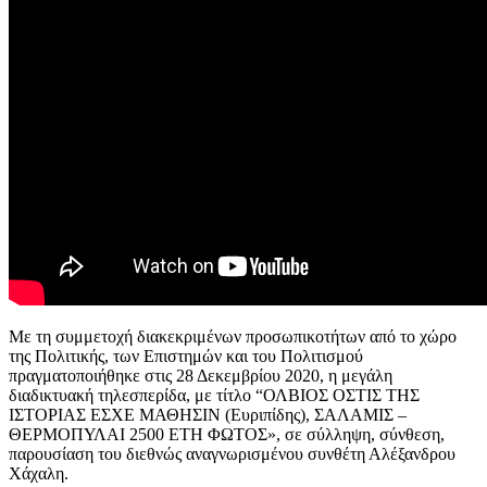
Με τη συμμετοχή διακεκριμένων προσωπικοτήτων από το χώρο
της Πολιτικής, των Επιστημών και του Πολιτισμού
πραγματοποιήθηκε στις 28 Δεκεμβρίου 2020, η μεγάλη
διαδικτυακή τηλεσπερίδα, με τίτλο “ΟΛΒΙΟΣ ΟΣΤΙΣ ΤΗΣ
ΙΣΤΟΡΙΑΣ ΕΣΧΕ ΜΑΘΗΣΙΝ (Ευριπίδης), ΣΑΛΑΜΙΣ –
ΘΕΡΜΟΠΥΛΑΙ 2500 ΕΤΗ ΦΩΤΟΣ», σε σύλληψη, σύνθεση,
παρουσίαση του διεθνώς αναγνωρισμένου συνθέτη Αλέξανδρου
Χάχαλη.