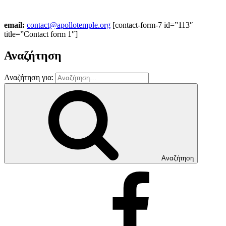
email:
contact@apollotemple.org
[contact-form-7 id=”113″
title=”Contact form 1″]
Αναζήτηση
Αναζήτηση για:
Αναζήτηση