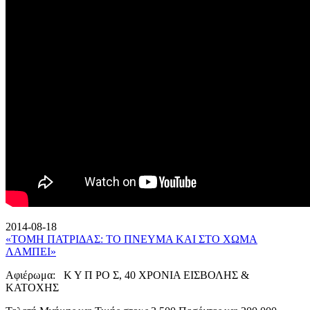
2014-08-18
«ΤΟΜΗ ΠΑΤΡΙΔΑΣ: ΤΟ ΠΝΕΥΜΑ ΚΑΙ ΣΤΟ ΧΩΜΑ
ΛΑΜΠΕΙ»
Αφιέρωμα: Κ Υ Π ΡΟ Σ, 40 ΧΡΟΝΙΑ ΕΙΣΒΟΛΗΣ &
ΚΑΤΟΧΗΣ