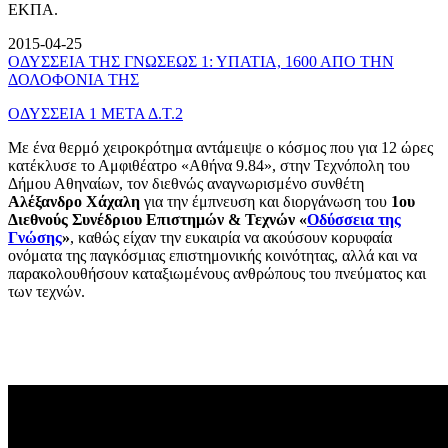
ΕΚΠΑ.
2015-04-25
ΟΔΥΣΣΕΙΑ ΤΗΣ ΓΝΩΣΕΩΣ 1: ΥΠΑΤΙΑ, 1600 ΑΠΟ ΤΗΝ
ΔΟΛΟΦΟΝΙΑ ΤΗΣ
ΟΔΥΣΣΕΙΑ 1 ΜΕΤΑ Δ.Τ.2
Με ένα θερμό χειροκρότημα αντάμειψε ο κόσμος που για 12 ώρες
κατέκλυσε το Αμφιθέατρο «Αθήνα 9.84», στην Τεχνόπολη του
Δήμου Αθηναίων, τον διεθνώς αναγνωρισμένο συνθέτη
Αλέξανδρο Χάχαλη
για την έμπνευση και διοργάνωση του
1ου
Διεθνούς Συνέδριου Επιστημών & Τεχνών «
Οδύσσεια της
Γνώσης
»
, καθώς είχαν την ευκαιρία να ακούσουν κορυφαία
ονόματα της παγκόσμιας επιστημονικής κοινότητας, αλλά και να
παρακολουθήσουν καταξιωμένους ανθρώπους του πνεύματος και
των τεχνών.