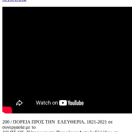
200 / ΠΟΡΕΙΑ ΠΡΟΣ ΤΗΝ ΕΛΕΥΘΕΡΙΑ, 1821-2021 σε
συνεργασία με το