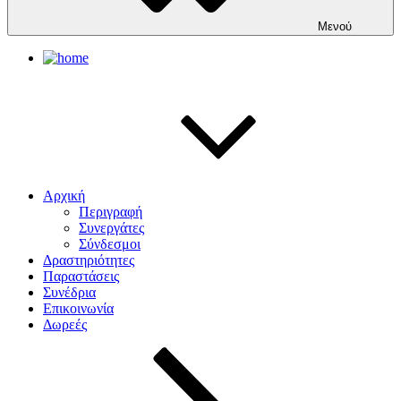
Μενού
Αρχική
Περιγραφή
Συνεργάτες
Σύνδεσμοι
Δραστηριότητες
Παραστάσεις
Συνέδρια
Επικοινωνία
Δωρεές