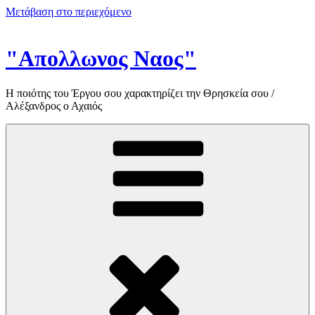
Μετάβαση στο περιεχόμενο
"Απολλωνος Ναος"
Η ποιότης του Έργου σου χαρακτηρίζει την Θρησκεία σου /
Αλέξανδρος ο Αχαιός