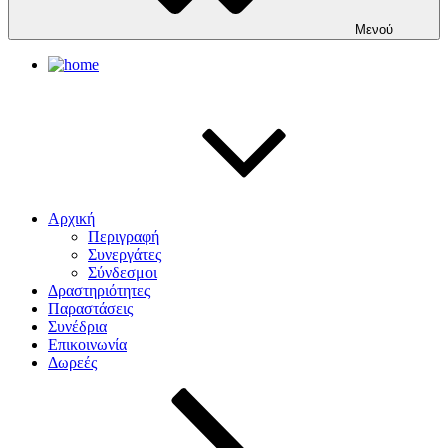
Μενού
Αρχική
Περιγραφή
Συνεργάτες
Σύνδεσμοι
Δραστηριότητες
Παραστάσεις
Συνέδρια
Επικοινωνία
Δωρεές