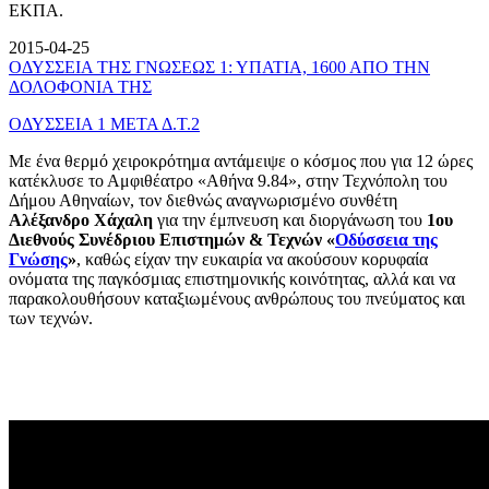
ΕΚΠΑ.
2015-04-25
ΟΔΥΣΣΕΙΑ ΤΗΣ ΓΝΩΣΕΩΣ 1: ΥΠΑΤΙΑ, 1600 ΑΠΟ ΤΗΝ
ΔΟΛΟΦΟΝΙΑ ΤΗΣ
ΟΔΥΣΣΕΙΑ 1 ΜΕΤΑ Δ.Τ.2
Με ένα θερμό χειροκρότημα αντάμειψε ο κόσμος που για 12 ώρες
κατέκλυσε το Αμφιθέατρο «Αθήνα 9.84», στην Τεχνόπολη του
Δήμου Αθηναίων, τον διεθνώς αναγνωρισμένο συνθέτη
Αλέξανδρο Χάχαλη
για την έμπνευση και διοργάνωση του
1ου
Διεθνούς Συνέδριου Επιστημών & Τεχνών «
Οδύσσεια της
Γνώσης
»
, καθώς είχαν την ευκαιρία να ακούσουν κορυφαία
ονόματα της παγκόσμιας επιστημονικής κοινότητας, αλλά και να
παρακολουθήσουν καταξιωμένους ανθρώπους του πνεύματος και
των τεχνών.