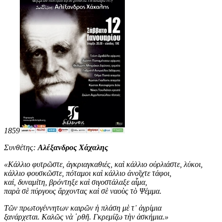
1859
Συνθέτης:
Αλέξανδρος Χάχαλης
«
Κάλλιο φυτρῶστε, ἀγκριαγκαθιές, καὶ κάλλιο οὐρλιάστε, λύκοι,
κάλλιο φουσκῶστε, πόταμοι καὶ κάλλιο ἀνοῖχτε τάφοι,
καί, δυναμίτη, βρόντηξε καὶ σιγοστάλαξε αἷμα,
παρὰ σὲ πύργους ἄρχοντας καὶ σὲ ναοὺς τὸ Ψέμμα.
Τῶν πρωτογέννητων καιρῶν ἡ πλάση μὲ τ᾿ ἀγρίμια
ξανάρχεται. Καλῶς νὰ ῾ρθῆ. Γκρεμίζω τὴν ἀσκήμια
.
»