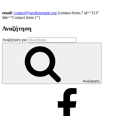
email:
contact@apollotemple.org
[contact-form-7 id=”113″
title=”Contact form 1″]
Αναζήτηση
Αναζήτηση για:
Αναζήτηση