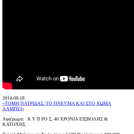
2014-08-18
«ΤΟΜΗ ΠΑΤΡΙΔΑΣ: ΤΟ ΠΝΕΥΜΑ ΚΑΙ ΣΤΟ ΧΩΜΑ
ΛΑΜΠΕΙ»
Αφιέρωμα: Κ Υ Π ΡΟ Σ, 40 ΧΡΟΝΙΑ ΕΙΣΒΟΛΗΣ &
ΚΑΤΟΧΗΣ