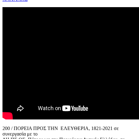
200 / ΠΟΡΕΙΑ ΠΡΟΣ ΤΗΝ ΕΛΕΥΘΕΡΙΑ, 1821-2021 σε
συνεργασία με το