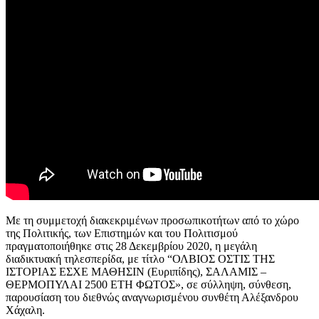
Με τη συμμετοχή διακεκριμένων προσωπικοτήτων από το χώρο
της Πολιτικής, των Επιστημών και του Πολιτισμού
πραγματοποιήθηκε στις 28 Δεκεμβρίου 2020, η μεγάλη
διαδικτυακή τηλεσπερίδα, με τίτλο “ΟΛΒΙΟΣ ΟΣΤΙΣ ΤΗΣ
ΙΣΤΟΡΙΑΣ ΕΣΧΕ ΜΑΘΗΣΙΝ (Ευριπίδης), ΣΑΛΑΜΙΣ –
ΘΕΡΜΟΠΥΛΑΙ 2500 ΕΤΗ ΦΩΤΟΣ», σε σύλληψη, σύνθεση,
παρουσίαση του διεθνώς αναγνωρισμένου συνθέτη Αλέξανδρου
Χάχαλη.