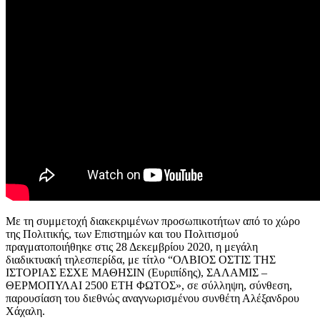
Με τη συμμετοχή διακεκριμένων προσωπικοτήτων από το χώρο
της Πολιτικής, των Επιστημών και του Πολιτισμού
πραγματοποιήθηκε στις 28 Δεκεμβρίου 2020, η μεγάλη
διαδικτυακή τηλεσπερίδα, με τίτλο “ΟΛΒΙΟΣ ΟΣΤΙΣ ΤΗΣ
ΙΣΤΟΡΙΑΣ ΕΣΧΕ ΜΑΘΗΣΙΝ (Ευριπίδης), ΣΑΛΑΜΙΣ –
ΘΕΡΜΟΠΥΛΑΙ 2500 ΕΤΗ ΦΩΤΟΣ», σε σύλληψη, σύνθεση,
παρουσίαση του διεθνώς αναγνωρισμένου συνθέτη Αλέξανδρου
Χάχαλη.