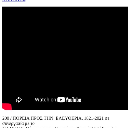
200 / ΠΟΡΕΙΑ ΠΡΟΣ ΤΗΝ ΕΛΕΥΘΕΡΙΑ, 1821-2021 σε
συνεργασία με το