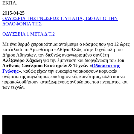
ΕΚΠΑ.
2015-04-25
ΟΔΥΣΣΕΙΑ ΤΗΣ ΓΝΩΣΕΩΣ 1: ΥΠΑΤΙΑ, 1600 ΑΠΟ ΤΗΝ
ΔΟΛΟΦΟΝΙΑ ΤΗΣ
ΟΔΥΣΣΕΙΑ 1 ΜΕΤΑ Δ.Τ.2
Με ένα θερμό χειροκρότημα αντάμειψε ο κόσμος που για 12 ώρες
κατέκλυσε το Αμφιθέατρο «Αθήνα 9.84», στην Τεχνόπολη του
Δήμου Αθηναίων, τον διεθνώς αναγνωρισμένο συνθέτη
Αλέξανδρο Χάχαλη
για την έμπνευση και διοργάνωση του
1ου
Διεθνούς Συνέδριου Επιστημών & Τεχνών «
Οδύσσεια της
Γνώσης
»
, καθώς είχαν την ευκαιρία να ακούσουν κορυφαία
ονόματα της παγκόσμιας επιστημονικής κοινότητας, αλλά και να
παρακολουθήσουν καταξιωμένους ανθρώπους του πνεύματος και
των τεχνών.