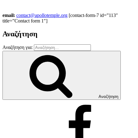
email:
contact@apollotemple.org
[contact-form-7 id=”113″
title=”Contact form 1″]
Αναζήτηση
Αναζήτηση για:
Αναζήτηση