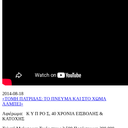
2014-08-18
«ΤΟΜΗ ΠΑΤΡΙΔΑΣ: ΤΟ ΠΝΕΥΜΑ ΚΑΙ ΣΤΟ ΧΩΜΑ
ΛΑΜΠΕΙ»
Αφιέρωμα: Κ Υ Π ΡΟ Σ, 40 ΧΡΟΝΙΑ ΕΙΣΒΟΛΗΣ &
ΚΑΤΟΧΗΣ