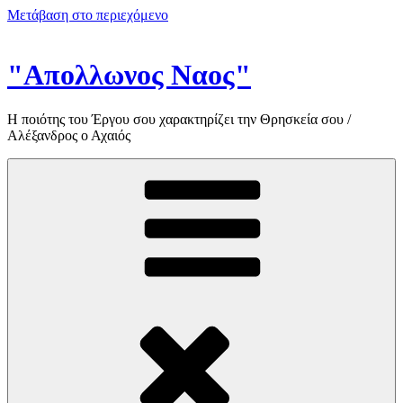
Μετάβαση στο περιεχόμενο
"Απολλωνος Ναος"
Η ποιότης του Έργου σου χαρακτηρίζει την Θρησκεία σου /
Αλέξανδρος ο Αχαιός