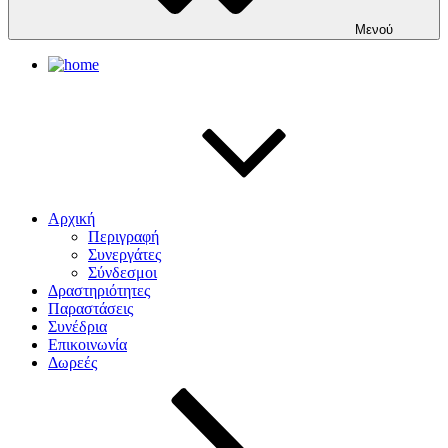
Μενού
Αρχική
Περιγραφή
Συνεργάτες
Σύνδεσμοι
Δραστηριότητες
Παραστάσεις
Συνέδρια
Επικοινωνία
Δωρεές