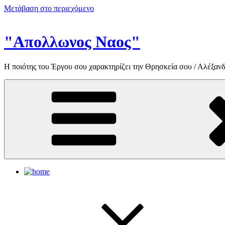
Μετάβαση στο περιεχόμενο
"Απολλωνος Ναος"
Η ποιότης του Έργου σου χαρακτηρίζει την Θρησκεία σου / Αλέξανδ