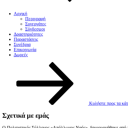
Αρχική
Περιγραφή
Συνεργάτες
Σύνδεσμοι
Δραστηριότητες
Παραστάσεις
Συνέδρια
Επικοινωνία
Δωρεές
Κυλήστε προς τα κάτ
Σχετικά με εμάς
Ο Πολιτιστικός Σύλλογος «Απόλλωνος Ναός», δημιουργήθηκε από το