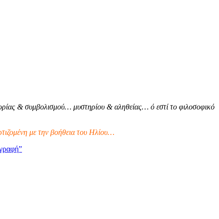
ρίας & συμβολισμού… μυστηρίου & αληθείας… ό εστί το φιλοσοφικό
τιζομένη με την βοήθεια του Ηλίου…
γραφή”