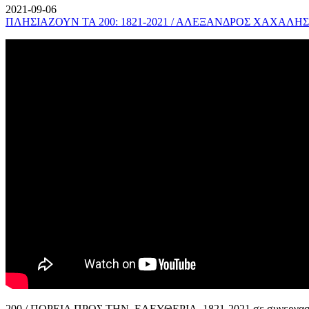
2021-09-06
ΠΛΗΣΙΑΖΟΥΝ ΤΑ 200: 1821-2021 / ΑΛΕΞΑΝΔΡΟΣ ΧΑΧΑΛΗΣ
200 / ΠΟΡΕΙΑ ΠΡΟΣ ΤΗΝ ΕΛΕΥΘΕΡΙΑ, 1821-2021 σε συνεργασί