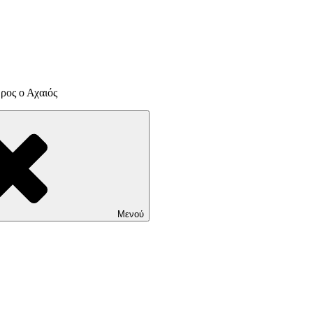
ρος ο Αχαιός
Μενού