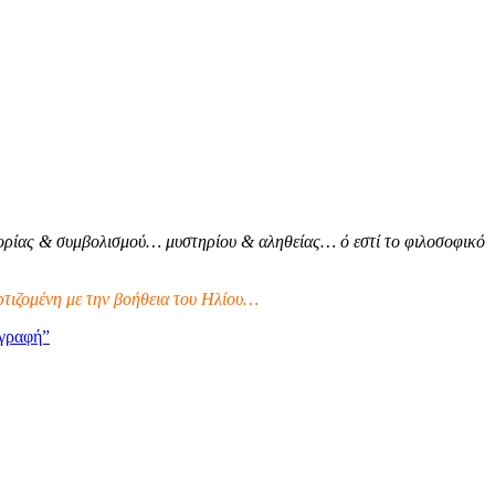
ρίας & συμβολισμού… μυστηρίου & αληθείας… ό εστί το φιλοσοφικό
τιζομένη με την βοήθεια του Ηλίου…
γραφή”