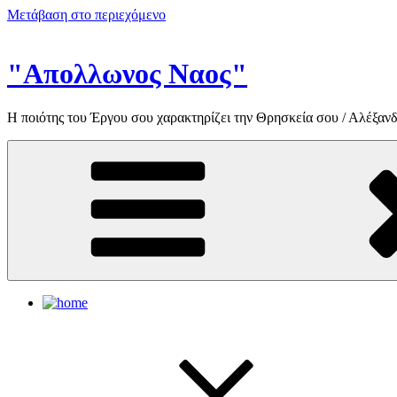
Μετάβαση στο περιεχόμενο
"Απολλωνος Ναος"
Η ποιότης του Έργου σου χαρακτηρίζει την Θρησκεία σου / Αλέξανδ