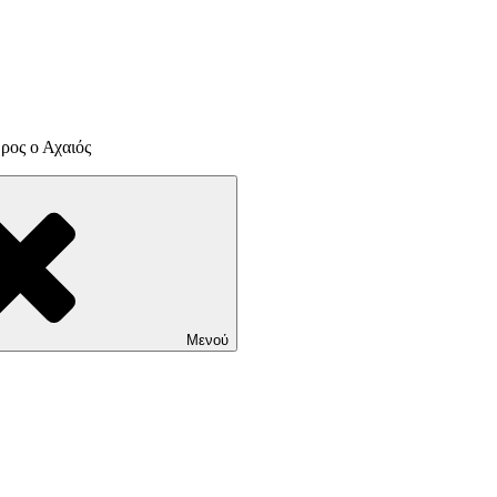
ρος ο Αχαιός
Μενού