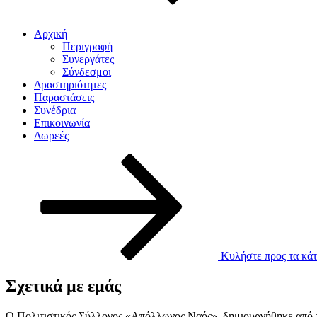
Αρχική
Περιγραφή
Συνεργάτες
Σύνδεσμοι
Δραστηριότητες
Παραστάσεις
Συνέδρια
Επικοινωνία
Δωρεές
Κυλήστε προς τα κάτ
Σχετικά με εμάς
Ο Πολιτιστικός Σύλλογος «Απόλλωνος Ναός», δημιουργήθηκε από το