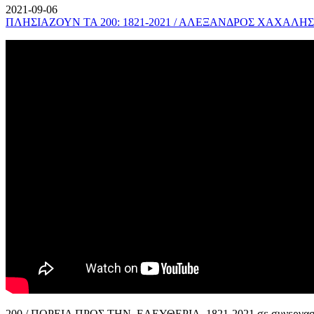
2021-09-06
ΠΛΗΣΙΑΖΟΥΝ ΤΑ 200: 1821-2021 / ΑΛΕΞΑΝΔΡΟΣ ΧΑΧΑΛΗΣ
200 / ΠΟΡΕΙΑ ΠΡΟΣ ΤΗΝ ΕΛΕΥΘΕΡΙΑ, 1821-2021 σε συνεργασί