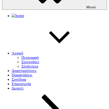
Μενού
Αρχική
Περιγραφή
Συνεργάτες
Σύνδεσμοι
Δραστηριότητες
Παραστάσεις
Συνέδρια
Επικοινωνία
Δωρεές