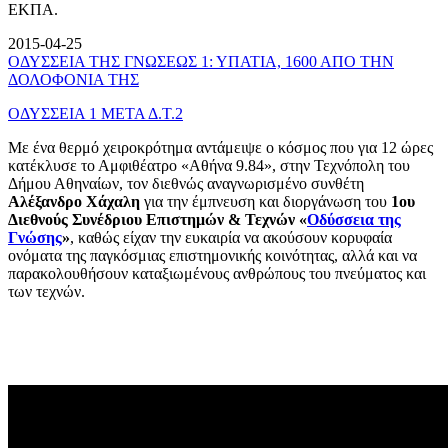
ΕΚΠΑ.
2015-04-25
ΟΔΥΣΣΕΙΑ ΤΗΣ ΓΝΩΣΕΩΣ 1: ΥΠΑΤΙΑ, 1600 ΑΠΟ ΤΗΝ
ΔΟΛΟΦΟΝΙΑ ΤΗΣ
ΟΔΥΣΣΕΙΑ 1 ΜΕΤΑ Δ.Τ.2
Με ένα θερμό χειροκρότημα αντάμειψε ο κόσμος που για 12 ώρες
κατέκλυσε το Αμφιθέατρο «Αθήνα 9.84», στην Τεχνόπολη του
Δήμου Αθηναίων, τον διεθνώς αναγνωρισμένο συνθέτη
Αλέξανδρο Χάχαλη
για την έμπνευση και διοργάνωση του
1ου
Διεθνούς Συνέδριου Επιστημών & Τεχνών «
Οδύσσεια της
Γνώσης
»
, καθώς είχαν την ευκαιρία να ακούσουν κορυφαία
ονόματα της παγκόσμιας επιστημονικής κοινότητας, αλλά και να
παρακολουθήσουν καταξιωμένους ανθρώπους του πνεύματος και
των τεχνών.