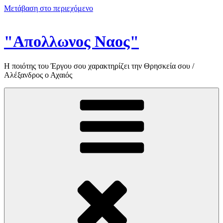
Μετάβαση στο περιεχόμενο
"Απολλωνος Ναος"
Η ποιότης του Έργου σου χαρακτηρίζει την Θρησκεία σου /
Αλέξανδρος ο Αχαιός