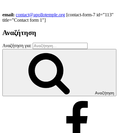
email:
contact@apollotemple.org
[contact-form-7 id=”113″
title=”Contact form 1″]
Αναζήτηση
Αναζήτηση για:
Αναζήτηση