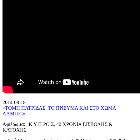
2014-08-18
«ΤΟΜΗ ΠΑΤΡΙΔΑΣ: ΤΟ ΠΝΕΥΜΑ ΚΑΙ ΣΤΟ ΧΩΜΑ
ΛΑΜΠΕΙ»
Αφιέρωμα: Κ Υ Π ΡΟ Σ, 40 ΧΡΟΝΙΑ ΕΙΣΒΟΛΗΣ &
ΚΑΤΟΧΗΣ