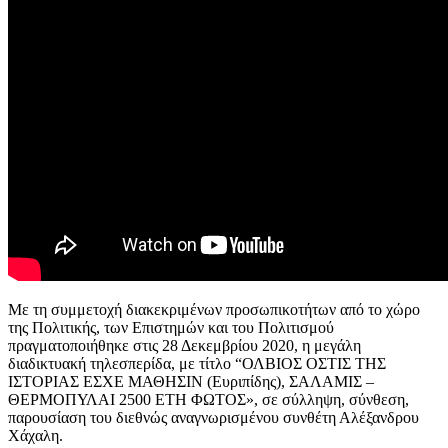
Με τη συμμετοχή διακεκριμένων προσωπικοτήτων από το χώρο
της Πολιτικής, των Επιστημών και του Πολιτισμού
πραγματοποιήθηκε στις 28 Δεκεμβρίου 2020, η μεγάλη
διαδικτυακή τηλεσπερίδα, με τίτλο “ΟΛΒΙΟΣ ΟΣΤΙΣ ΤΗΣ
ΙΣΤΟΡΙΑΣ ΕΣΧΕ ΜΑΘΗΣΙΝ (Ευριπίδης), ΣΑΛΑΜΙΣ –
ΘΕΡΜΟΠΥΛΑΙ 2500 ΕΤΗ ΦΩΤΟΣ», σε σύλληψη, σύνθεση,
παρουσίαση του διεθνώς αναγνωρισμένου συνθέτη Αλέξανδρου
Χάχαλη.