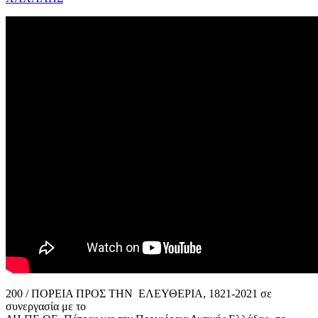
200 / ΠΟΡΕΙΑ ΠΡΟΣ ΤΗΝ ΕΛΕΥΘΕΡΙΑ, 1821-2021 σε
συνεργασία με το