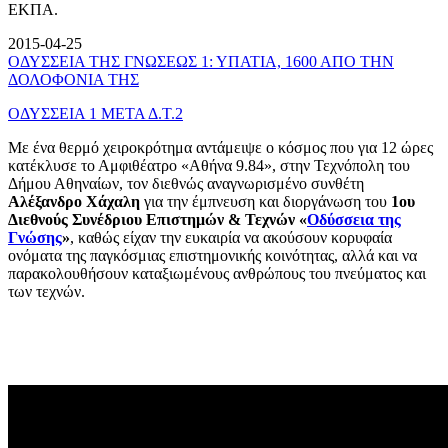
ΕΚΠΑ.
2015-04-25
ΟΔΥΣΣΕΙΑ ΤΗΣ ΓΝΩΣΕΩΣ 1: ΥΠΑΤΙΑ, 1600 ΑΠΟ ΤΗΝ
ΔΟΛΟΦΟΝΙΑ ΤΗΣ
ΟΔΥΣΣΕΙΑ 1 ΜΕΤΑ Δ.Τ.2
Με ένα θερμό χειροκρότημα αντάμειψε ο κόσμος που για 12 ώρες
κατέκλυσε το Αμφιθέατρο «Αθήνα 9.84», στην Τεχνόπολη του
Δήμου Αθηναίων, τον διεθνώς αναγνωρισμένο συνθέτη
Αλέξανδρο Χάχαλη
για την έμπνευση και διοργάνωση του
1ου
Διεθνούς Συνέδριου Επιστημών & Τεχνών «
Οδύσσεια της
Γνώσης
»
, καθώς είχαν την ευκαιρία να ακούσουν κορυφαία
ονόματα της παγκόσμιας επιστημονικής κοινότητας, αλλά και να
παρακολουθήσουν καταξιωμένους ανθρώπους του πνεύματος και
των τεχνών.