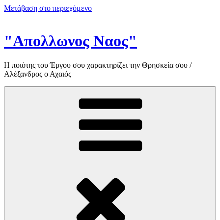
Μετάβαση στο περιεχόμενο
"Απολλωνος Ναος"
Η ποιότης του Έργου σου χαρακτηρίζει την Θρησκεία σου /
Αλέξανδρος ο Αχαιός