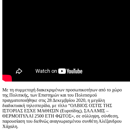
Με τη συμμετοχή διακεκριμένων προσωπικοτήτων από το χώρο
της Πολιτικής, των Επιστημών και του Πολιτισμού
πραγματοποιήθηκε στις 28 Δεκεμβρίου 2020, η μεγάλη
διαδικτυακή τηλεσπερίδα, με τίτλο “ΟΛΒΙΟΣ ΟΣΤΙΣ ΤΗΣ
ΙΣΤΟΡΙΑΣ ΕΣΧΕ ΜΑΘΗΣΙΝ (Ευριπίδης), ΣΑΛΑΜΙΣ –
ΘΕΡΜΟΠΥΛΑΙ 2500 ΕΤΗ ΦΩΤΟΣ», σε σύλληψη, σύνθεση,
παρουσίαση του διεθνώς αναγνωρισμένου συνθέτη Αλέξανδρου
Χάχαλη.