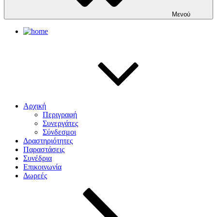
Μενού
Αρχική
Περιγραφή
Συνεργάτες
Σύνδεσμοι
Δραστηριότητες
Παραστάσεις
Συνέδρια
Επικοινωνία
Δωρεές