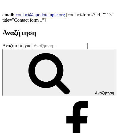
email:
contact@apollotemple.org
[contact-form-7 id=”113″
title=”Contact form 1″]
Αναζήτηση
Αναζήτηση για:
Αναζήτηση