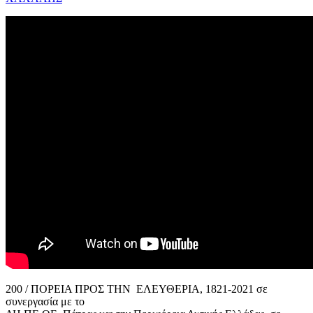
200 / ΠΟΡΕΙΑ ΠΡΟΣ ΤΗΝ ΕΛΕΥΘΕΡΙΑ, 1821-2021 σε
συνεργασία με το