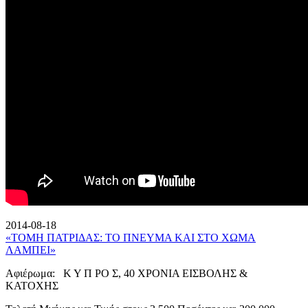
2014-08-18
«ΤΟΜΗ ΠΑΤΡΙΔΑΣ: ΤΟ ΠΝΕΥΜΑ ΚΑΙ ΣΤΟ ΧΩΜΑ
ΛΑΜΠΕΙ»
Αφιέρωμα: Κ Υ Π ΡΟ Σ, 40 ΧΡΟΝΙΑ ΕΙΣΒΟΛΗΣ &
ΚΑΤΟΧΗΣ