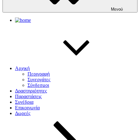
Μενού
Αρχική
Περιγραφή
Συνεργάτες
Σύνδεσμοι
Δραστηριότητες
Παραστάσεις
Συνέδρια
Επικοινωνία
Δωρεές