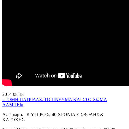
2014-08-18
«ΤΟΜΗ ΠΑΤΡΙΔΑΣ: ΤΟ ΠΝΕΥΜΑ ΚΑΙ ΣΤΟ ΧΩΜΑ
ΛΑΜΠΕΙ»
Αφιέρωμα: Κ Υ Π ΡΟ Σ, 40 ΧΡΟΝΙΑ ΕΙΣΒΟΛΗΣ &
ΚΑΤΟΧΗΣ