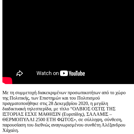
Με τη συμμετοχή διακεκριμένων προσωπικοτήτων από το χώρο
της Πολιτικής, των Επιστημών και του Πολιτισμού
πραγματοποιήθηκε στις 28 Δεκεμβρίου 2020, η μεγάλη
διαδικτυακή τηλεσπερίδα, με τίτλο “ΟΛΒΙΟΣ ΟΣΤΙΣ ΤΗΣ
ΙΣΤΟΡΙΑΣ ΕΣΧΕ ΜΑΘΗΣΙΝ (Ευριπίδης), ΣΑΛΑΜΙΣ –
ΘΕΡΜΟΠΥΛΑΙ 2500 ΕΤΗ ΦΩΤΟΣ», σε σύλληψη, σύνθεση,
παρουσίαση του διεθνώς αναγνωρισμένου συνθέτη Αλέξανδρου
Χάχαλη.