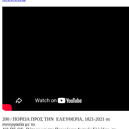
200 / ΠΟΡΕΙΑ ΠΡΟΣ ΤΗΝ ΕΛΕΥΘΕΡΙΑ, 1821-2021 σε
συνεργασία με το