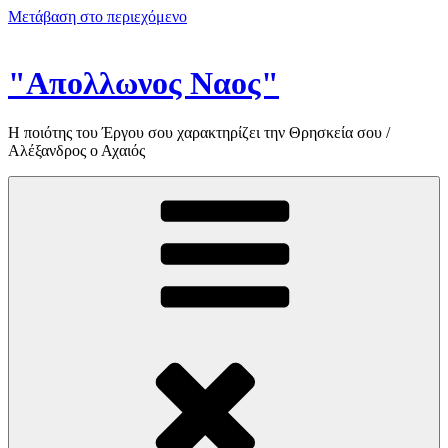
Μετάβαση στο περιεχόμενο
"Απολλωνος Ναος"
Η ποιότης του Έργου σου χαρακτηρίζει την Θρησκεία σου /
Αλέξανδρος ο Αχαιός