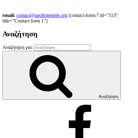
email:
contact@apollotemple.org
[contact-form-7 id=”113″
title=”Contact form 1″]
Αναζήτηση
Αναζήτηση για:
Αναζήτηση