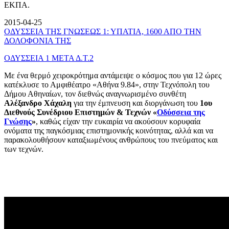
ΕΚΠΑ.
2015-04-25
ΟΔΥΣΣΕΙΑ ΤΗΣ ΓΝΩΣΕΩΣ 1: ΥΠΑΤΙΑ, 1600 ΑΠΟ ΤΗΝ
ΔΟΛΟΦΟΝΙΑ ΤΗΣ
ΟΔΥΣΣΕΙΑ 1 ΜΕΤΑ Δ.Τ.2
Με ένα θερμό χειροκρότημα αντάμειψε ο κόσμος που για 12 ώρες
κατέκλυσε το Αμφιθέατρο «Αθήνα 9.84», στην Τεχνόπολη του
Δήμου Αθηναίων, τον διεθνώς αναγνωρισμένο συνθέτη
Αλέξανδρο Χάχαλη
για την έμπνευση και διοργάνωση του
1ου
Διεθνούς Συνέδριου Επιστημών & Τεχνών «
Οδύσσεια της
Γνώσης
»
, καθώς είχαν την ευκαιρία να ακούσουν κορυφαία
ονόματα της παγκόσμιας επιστημονικής κοινότητας, αλλά και να
παρακολουθήσουν καταξιωμένους ανθρώπους του πνεύματος και
των τεχνών.