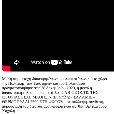
Με τη συμμετοχή διακεκριμένων προσωπικοτήτων από το χώρο
της Πολιτικής, των Επιστημών και του Πολιτισμού
πραγματοποιήθηκε στις 28 Δεκεμβρίου 2020, η μεγάλη
διαδικτυακή τηλεσπερίδα, με τίτλο “ΟΛΒΙΟΣ ΟΣΤΙΣ ΤΗΣ
ΙΣΤΟΡΙΑΣ ΕΣΧΕ ΜΑΘΗΣΙΝ (Ευριπίδης), ΣΑΛΑΜΙΣ –
ΘΕΡΜΟΠΥΛΑΙ 2500 ΕΤΗ ΦΩΤΟΣ», σε σύλληψη, σύνθεση,
παρουσίαση του διεθνώς αναγνωρισμένου συνθέτη Αλέξανδρου
Χάχαλη.