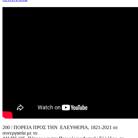
200 / ΠΟΡΕΙΑ ΠΡΟΣ ΤΗΝ ΕΛΕΥΘΕΡΙΑ, 1821-2021 σε
συνεργασία με το