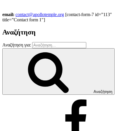
email:
contact@apollotemple.org
[contact-form-7 id=”113″
title=”Contact form 1″]
Αναζήτηση
Αναζήτηση για:
Αναζήτηση