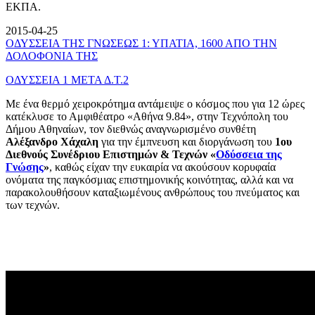
ΕΚΠΑ.
2015-04-25
ΟΔΥΣΣΕΙΑ ΤΗΣ ΓΝΩΣΕΩΣ 1: ΥΠΑΤΙΑ, 1600 ΑΠΟ ΤΗΝ
ΔΟΛΟΦΟΝΙΑ ΤΗΣ
ΟΔΥΣΣΕΙΑ 1 ΜΕΤΑ Δ.Τ.2
Με ένα θερμό χειροκρότημα αντάμειψε ο κόσμος που για 12 ώρες
κατέκλυσε το Αμφιθέατρο «Αθήνα 9.84», στην Τεχνόπολη του
Δήμου Αθηναίων, τον διεθνώς αναγνωρισμένο συνθέτη
Αλέξανδρο Χάχαλη
για την έμπνευση και διοργάνωση του
1ου
Διεθνούς Συνέδριου Επιστημών & Τεχνών «
Οδύσσεια της
Γνώσης
»
, καθώς είχαν την ευκαιρία να ακούσουν κορυφαία
ονόματα της παγκόσμιας επιστημονικής κοινότητας, αλλά και να
παρακολουθήσουν καταξιωμένους ανθρώπους του πνεύματος και
των τεχνών.