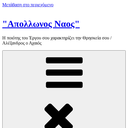
Μετάβαση στο περιεχόμενο
"Απολλωνος Ναος"
Η ποιότης του Έργου σου χαρακτηρίζει την Θρησκεία σου /
Αλέξανδρος ο Αχαιός