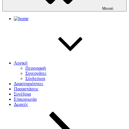
Μενού
Αρχική
Περιγραφή
Συνεργάτες
Σύνδεσμοι
Δραστηριότητες
Παραστάσεις
Συνέδρια
Επικοινωνία
Δωρεές