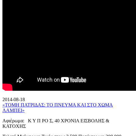
2014-08-18
«ΤΟΜΗ ΠΑΤΡΙΔΑΣ: ΤΟ ΠΝΕΥΜΑ ΚΑΙ ΣΤΟ ΧΩΜΑ
ΛΑΜΠΕΙ»
Αφιέρωμα: Κ Υ Π ΡΟ Σ, 40 ΧΡΟΝΙΑ ΕΙΣΒΟΛΗΣ &
ΚΑΤΟΧΗΣ