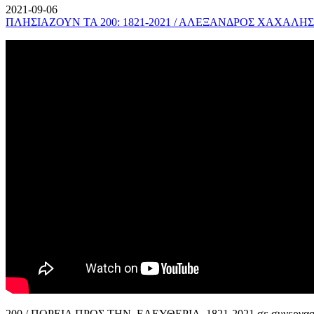
2021-09-06
ΠΛΗΣΙΑΖΟΥΝ ΤΑ 200: 1821-2021 / ΑΛΕΞΑΝΔΡΟΣ ΧΑΧΑΛΗΣ
200 / ΠΟΡΕΙΑ ΠΡΟΣ ΤΗΝ ΕΛΕΥΘΕΡΙΑ, 1821-2021 σε συνεργασί