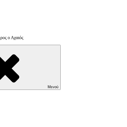
ρος ο Αχαιός
Μενού