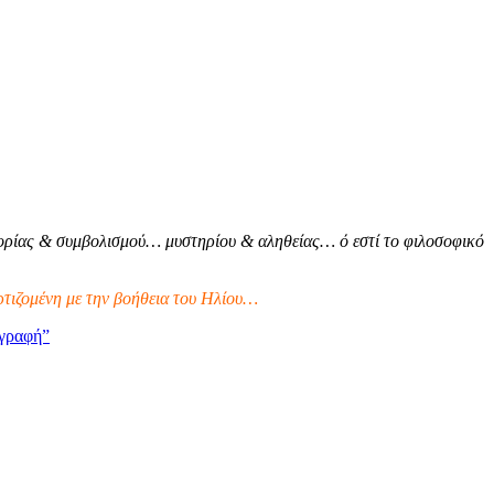
ρίας & συμβολισμού… μυστηρίου & αληθείας… ό εστί το φιλοσοφικό
τιζομένη με την βοήθεια του Ηλίου…
γραφή”