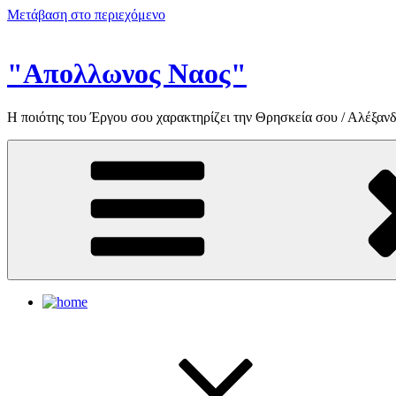
Μετάβαση στο περιεχόμενο
"Απολλωνος Ναος"
Η ποιότης του Έργου σου χαρακτηρίζει την Θρησκεία σου / Αλέξανδ