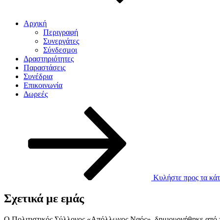
Αρχική
Περιγραφή
Συνεργάτες
Σύνδεσμοι
Δραστηριότητες
Παραστάσεις
Συνέδρια
Επικοινωνία
Δωρεές
Κυλήστε προς τα κάτ
Σχετικά με εμάς
Ο Πολιτιστικός Σύλλογος «Απόλλωνος Ναός», δημιουργήθηκε από το