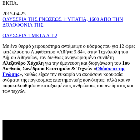
ΕΚΠΑ.
2015-04-25
ΟΔΥΣΣΕΙΑ ΤΗΣ ΓΝΩΣΕΩΣ 1: ΥΠΑΤΙΑ, 1600 ΑΠΟ ΤΗΝ
ΔΟΛΟΦΟΝΙΑ ΤΗΣ
ΟΔΥΣΣΕΙΑ 1 ΜΕΤΑ Δ.Τ.2
Με ένα θερμό χειροκρότημα αντάμειψε ο κόσμος που για 12 ώρες
κατέκλυσε το Αμφιθέατρο «Αθήνα 9.84», στην Τεχνόπολη του
Δήμου Αθηναίων, τον διεθνώς αναγνωρισμένο συνθέτη
Αλέξανδρο Χάχαλη
για την έμπνευση και διοργάνωση του
1ου
Διεθνούς Συνέδριου Επιστημών & Τεχνών «
Οδύσσεια της
Γνώσης
»
, καθώς είχαν την ευκαιρία να ακούσουν κορυφαία
ονόματα της παγκόσμιας επιστημονικής κοινότητας, αλλά και να
παρακολουθήσουν καταξιωμένους ανθρώπους του πνεύματος και
των τεχνών.