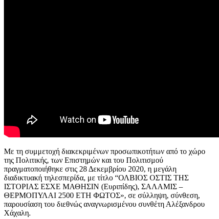
Με τη συμμετοχή διακεκριμένων προσωπικοτήτων από το χώρο
της Πολιτικής, των Επιστημών και του Πολιτισμού
πραγματοποιήθηκε στις 28 Δεκεμβρίου 2020, η μεγάλη
διαδικτυακή τηλεσπερίδα, με τίτλο “ΟΛΒΙΟΣ ΟΣΤΙΣ ΤΗΣ
ΙΣΤΟΡΙΑΣ ΕΣΧΕ ΜΑΘΗΣΙΝ (Ευριπίδης), ΣΑΛΑΜΙΣ –
ΘΕΡΜΟΠΥΛΑΙ 2500 ΕΤΗ ΦΩΤΟΣ», σε σύλληψη, σύνθεση,
παρουσίαση του διεθνώς αναγνωρισμένου συνθέτη Αλέξανδρου
Χάχαλη.