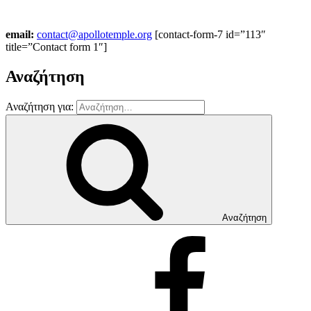
email:
contact@apollotemple.org
[contact-form-7 id=”113″
title=”Contact form 1″]
Αναζήτηση
Αναζήτηση για:
Αναζήτηση