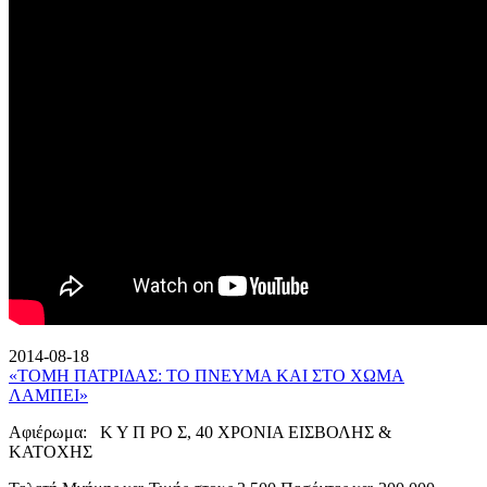
2014-08-18
«ΤΟΜΗ ΠΑΤΡΙΔΑΣ: ΤΟ ΠΝΕΥΜΑ ΚΑΙ ΣΤΟ ΧΩΜΑ
ΛΑΜΠΕΙ»
Αφιέρωμα: Κ Υ Π ΡΟ Σ, 40 ΧΡΟΝΙΑ ΕΙΣΒΟΛΗΣ &
ΚΑΤΟΧΗΣ