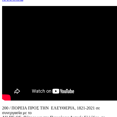
200 / ΠΟΡΕΙΑ ΠΡΟΣ ΤΗΝ ΕΛΕΥΘΕΡΙΑ, 1821-2021 σε
συνεργασία με το