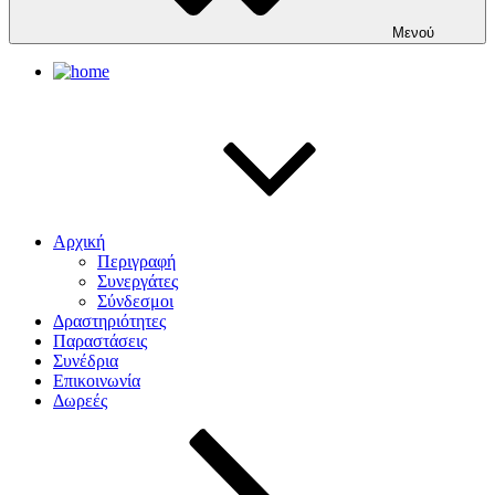
Μενού
Αρχική
Περιγραφή
Συνεργάτες
Σύνδεσμοι
Δραστηριότητες
Παραστάσεις
Συνέδρια
Επικοινωνία
Δωρεές