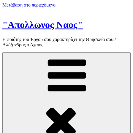
Μετάβαση στο περιεχόμενο
"Απολλωνος Ναος"
Η ποιότης του Έργου σου χαρακτηρίζει την Θρησκεία σου /
Αλέξανδρος ο Αχαιός