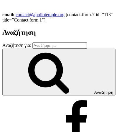
email:
contact@apollotemple.org
[contact-form-7 id=”113″
title=”Contact form 1″]
Αναζήτηση
Αναζήτηση για:
Αναζήτηση