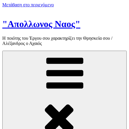
Μετάβαση στο περιεχόμενο
"Απολλωνος Ναος"
Η ποιότης του Έργου σου χαρακτηρίζει την Θρησκεία σου /
Αλέξανδρος ο Αχαιός