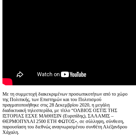
Με τη συμμετοχή διακεκριμένων προσωπικοτήτων από το χώρο
της Πολιτικής, των Επιστημών και του Πολιτισμού
πραγματοποιήθηκε στις 28 Δεκεμβρίου 2020, η μεγάλη
διαδικτυακή τηλεσπερίδα, με τίτλο “ΟΛΒΙΟΣ ΟΣΤΙΣ ΤΗΣ
ΙΣΤΟΡΙΑΣ ΕΣΧΕ ΜΑΘΗΣΙΝ (Ευριπίδης), ΣΑΛΑΜΙΣ –
ΘΕΡΜΟΠΥΛΑΙ 2500 ΕΤΗ ΦΩΤΟΣ», σε σύλληψη, σύνθεση,
παρουσίαση του διεθνώς αναγνωρισμένου συνθέτη Αλέξανδρου
Χάχαλη.