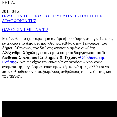
ΕΚΠΑ.
2015-04-25
ΟΔΥΣΣΕΙΑ ΤΗΣ ΓΝΩΣΕΩΣ 1: ΥΠΑΤΙΑ, 1600 ΑΠΟ ΤΗΝ
ΔΟΛΟΦΟΝΙΑ ΤΗΣ
ΟΔΥΣΣΕΙΑ 1 ΜΕΤΑ Δ.Τ.2
Με ένα θερμό χειροκρότημα αντάμειψε ο κόσμος που για 12 ώρες
κατέκλυσε το Αμφιθέατρο «Αθήνα 9.84», στην Τεχνόπολη του
Δήμου Αθηναίων, τον διεθνώς αναγνωρισμένο συνθέτη
Αλέξανδρο Χάχαλη
για την έμπνευση και διοργάνωση του
1ου
Διεθνούς Συνέδριου Επιστημών & Τεχνών «
Οδύσσεια της
Γνώσης
»
, καθώς είχαν την ευκαιρία να ακούσουν κορυφαία
ονόματα της παγκόσμιας επιστημονικής κοινότητας, αλλά και να
παρακολουθήσουν καταξιωμένους ανθρώπους του πνεύματος και
των τεχνών.