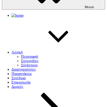
Μενού
Αρχική
Περιγραφή
Συνεργάτες
Σύνδεσμοι
Δραστηριότητες
Παραστάσεις
Συνέδρια
Επικοινωνία
Δωρεές