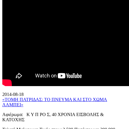
2014-08-18
«ΤΟΜΗ ΠΑΤΡΙΔΑΣ: ΤΟ ΠΝΕΥΜΑ ΚΑΙ ΣΤΟ ΧΩΜΑ
ΛΑΜΠΕΙ»
Αφιέρωμα: Κ Υ Π ΡΟ Σ, 40 ΧΡΟΝΙΑ ΕΙΣΒΟΛΗΣ &
ΚΑΤΟΧΗΣ