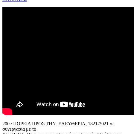
200 / ΠΟΡΕΙΑ ΠΡΟΣ ΤΗΝ ΕΛΕΥΘΕΡΙΑ, 1821-2021 σε
συνεργασία με το