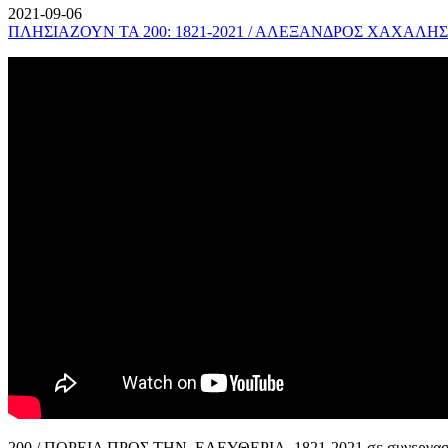
2021-09-06
ΠΛΗΣΙΑΖΟΥΝ ΤΑ 200: 1821-2021 / ΑΛΕΞΑΝΔΡΟΣ ΧΑΧΑΛΗΣ
200 / ΠΟΡΕΙΑ ΠΡΟΣ ΤΗΝ ΕΛΕΥΘΕΡΙΑ, 1821-2021 σε συνεργασί