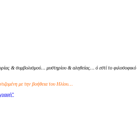
ρίας & συμβολισμού… μυστηρίου & αληθείας… ό εστί το φιλοσοφικό
τιζομένη με την βοήθεια του Ηλίου…
γραφή”