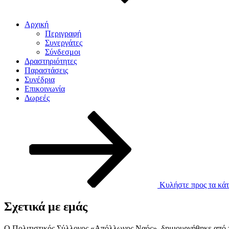
Αρχική
Περιγραφή
Συνεργάτες
Σύνδεσμοι
Δραστηριότητες
Παραστάσεις
Συνέδρια
Επικοινωνία
Δωρεές
Κυλήστε προς τα κάτ
Σχετικά με εμάς
Ο Πολιτιστικός Σύλλογος «Απόλλωνος Ναός», δημιουργήθηκε από το