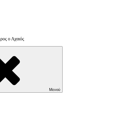
ρος ο Αχαιός
Μενού