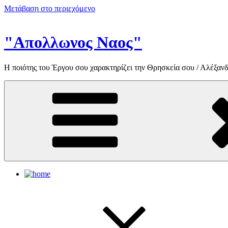
Μετάβαση στο περιεχόμενο
"Απολλωνος Ναος"
Η ποιότης του Έργου σου χαρακτηρίζει την Θρησκεία σου / Αλέξανδ