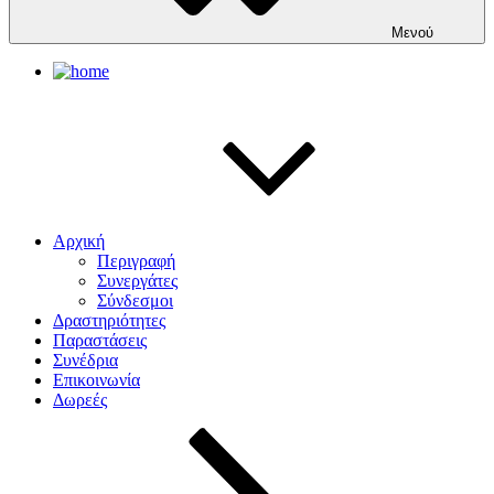
Μενού
Αρχική
Περιγραφή
Συνεργάτες
Σύνδεσμοι
Δραστηριότητες
Παραστάσεις
Συνέδρια
Επικοινωνία
Δωρεές