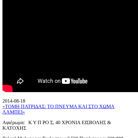
2014-08-18
«ΤΟΜΗ ΠΑΤΡΙΔΑΣ: ΤΟ ΠΝΕΥΜΑ ΚΑΙ ΣΤΟ ΧΩΜΑ
ΛΑΜΠΕΙ»
Αφιέρωμα: Κ Υ Π ΡΟ Σ, 40 ΧΡΟΝΙΑ ΕΙΣΒΟΛΗΣ &
ΚΑΤΟΧΗΣ