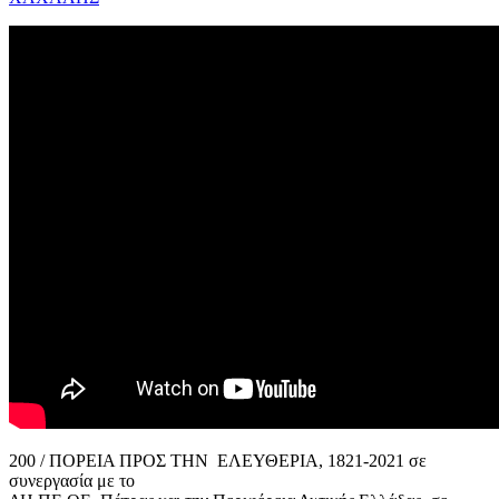
200 / ΠΟΡΕΙΑ ΠΡΟΣ ΤΗΝ ΕΛΕΥΘΕΡΙΑ, 1821-2021 σε
συνεργασία με το