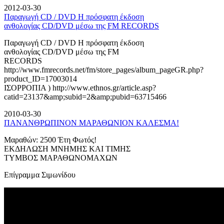
2012-03-30
Παραγωγή CD / DVD Η πρόσφατη έκδοση
ανθολογίας CD/DVD μέσω της FM RECORDS
Παραγωγή CD / DVD Η πρόσφατη έκδοση
ανθολογίας CD/DVD μέσω της FM
RECORDS
http://www.fmrecords.net/fm/store_pages/album_pageGR.php?
product_ID=17003014
ΙΣΟΡΡΟΠΙΑ ) http://www.ethnos.gr/article.asp?
catid=23137&amp;subid=2&amp;pubid=63715466
2010-03-30
ΠΑΝΑΝΘΡΩΠΙΝΟΝ ΜΑΡΑΘΩΝΙΟΝ ΚΑΛΕΣΜΑ!
Μαραθών: 2500 Έτη Φωτός!
ΕΚΔΗΛΩΣΗ ΜΝΗΜΗΣ ΚΑΙ ΤΙΜΗΣ
ΤΥΜΒΟΣ ΜΑΡΑΘΩΝΟΜΑΧΩΝ
Επίγραμμα Σιμωνίδου