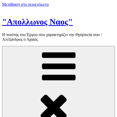
Μετάβαση στο περιεχόμενο
"Απολλωνος Ναος"
Η ποιότης του Έργου σου χαρακτηρίζει την Θρησκεία σου /
Αλέξανδρος ο Αχαιός