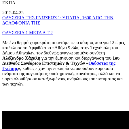
ΕΚΠΑ.
2015-04-25
ΟΔΥΣΣΕΙΑ ΤΗΣ ΓΝΩΣΕΩΣ 1: ΥΠΑΤΙΑ, 1600 ΑΠΟ ΤΗΝ
ΔΟΛΟΦΟΝΙΑ ΤΗΣ
ΟΔΥΣΣΕΙΑ 1 ΜΕΤΑ Δ.Τ.2
Με ένα θερμό χειροκρότημα αντάμειψε ο κόσμος που για 12 ώρες
κατέκλυσε το Αμφιθέατρο «Αθήνα 9.84», στην Τεχνόπολη του
Δήμου Αθηναίων, τον διεθνώς αναγνωρισμένο συνθέτη
Αλέξανδρο Χάχαλη
για την έμπνευση και διοργάνωση του
1ου
Διεθνούς Συνέδριου Επιστημών & Τεχνών «
Οδύσσεια της
Γνώσης
»
, καθώς είχαν την ευκαιρία να ακούσουν κορυφαία
ονόματα της παγκόσμιας επιστημονικής κοινότητας, αλλά και να
παρακολουθήσουν καταξιωμένους ανθρώπους του πνεύματος και
των τεχνών.