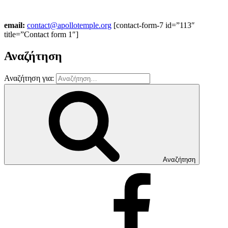
email:
contact@apollotemple.org
[contact-form-7 id=”113″
title=”Contact form 1″]
Αναζήτηση
Αναζήτηση για:
Αναζήτηση