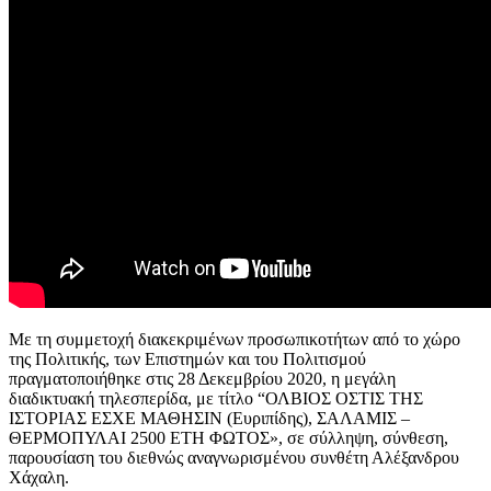
Με τη συμμετοχή διακεκριμένων προσωπικοτήτων από το χώρο
της Πολιτικής, των Επιστημών και του Πολιτισμού
πραγματοποιήθηκε στις 28 Δεκεμβρίου 2020, η μεγάλη
διαδικτυακή τηλεσπερίδα, με τίτλο “ΟΛΒΙΟΣ ΟΣΤΙΣ ΤΗΣ
ΙΣΤΟΡΙΑΣ ΕΣΧΕ ΜΑΘΗΣΙΝ (Ευριπίδης), ΣΑΛΑΜΙΣ –
ΘΕΡΜΟΠΥΛΑΙ 2500 ΕΤΗ ΦΩΤΟΣ», σε σύλληψη, σύνθεση,
παρουσίαση του διεθνώς αναγνωρισμένου συνθέτη Αλέξανδρου
Χάχαλη.