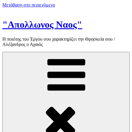
Μετάβαση στο περιεχόμενο
"Απολλωνος Ναος"
Η ποιότης του Έργου σου χαρακτηρίζει την Θρησκεία σου /
Αλέξανδρος ο Αχαιός