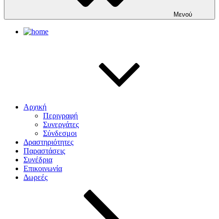
Μενού
Αρχική
Περιγραφή
Συνεργάτες
Σύνδεσμοι
Δραστηριότητες
Παραστάσεις
Συνέδρια
Επικοινωνία
Δωρεές