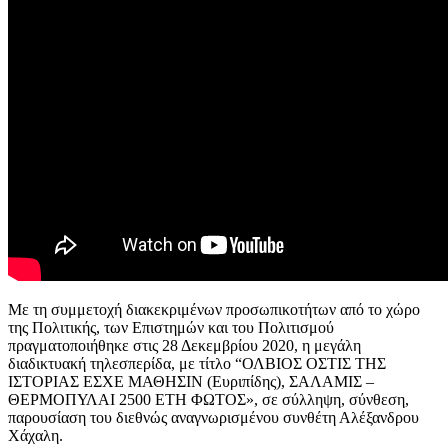
Με τη συμμετοχή διακεκριμένων προσωπικοτήτων από το χώρο
της Πολιτικής, των Επιστημών και του Πολιτισμού
πραγματοποιήθηκε στις 28 Δεκεμβρίου 2020, η μεγάλη
διαδικτυακή τηλεσπερίδα, με τίτλο “ΟΛΒΙΟΣ ΟΣΤΙΣ ΤΗΣ
ΙΣΤΟΡΙΑΣ ΕΣΧΕ ΜΑΘΗΣΙΝ (Ευριπίδης), ΣΑΛΑΜΙΣ –
ΘΕΡΜΟΠΥΛΑΙ 2500 ΕΤΗ ΦΩΤΟΣ», σε σύλληψη, σύνθεση,
παρουσίαση του διεθνώς αναγνωρισμένου συνθέτη Αλέξανδρου
Χάχαλη.