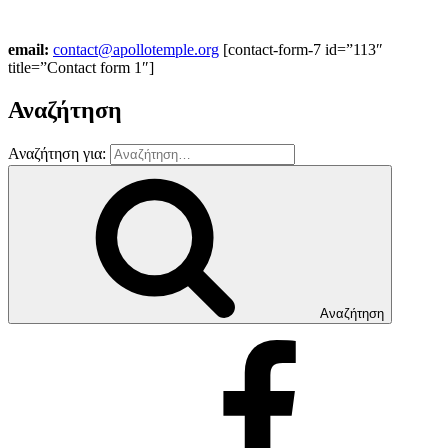
email:
contact@apollotemple.org
[contact-form-7 id=”113″
title=”Contact form 1″]
Αναζήτηση
Αναζήτηση για:
Αναζήτηση