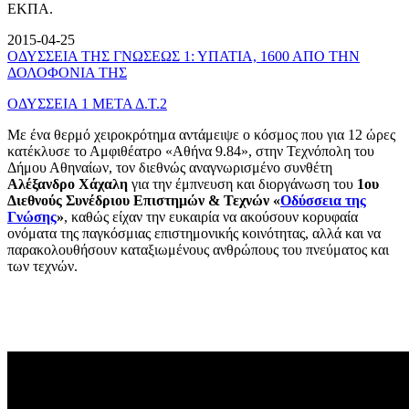
ΕΚΠΑ.
2015-04-25
ΟΔΥΣΣΕΙΑ ΤΗΣ ΓΝΩΣΕΩΣ 1: ΥΠΑΤΙΑ, 1600 ΑΠΟ ΤΗΝ
ΔΟΛΟΦΟΝΙΑ ΤΗΣ
ΟΔΥΣΣΕΙΑ 1 ΜΕΤΑ Δ.Τ.2
Με ένα θερμό χειροκρότημα αντάμειψε ο κόσμος που για 12 ώρες
κατέκλυσε το Αμφιθέατρο «Αθήνα 9.84», στην Τεχνόπολη του
Δήμου Αθηναίων, τον διεθνώς αναγνωρισμένο συνθέτη
Αλέξανδρο Χάχαλη
για την έμπνευση και διοργάνωση του
1ου
Διεθνούς Συνέδριου Επιστημών & Τεχνών «
Οδύσσεια της
Γνώσης
»
, καθώς είχαν την ευκαιρία να ακούσουν κορυφαία
ονόματα της παγκόσμιας επιστημονικής κοινότητας, αλλά και να
παρακολουθήσουν καταξιωμένους ανθρώπους του πνεύματος και
των τεχνών.