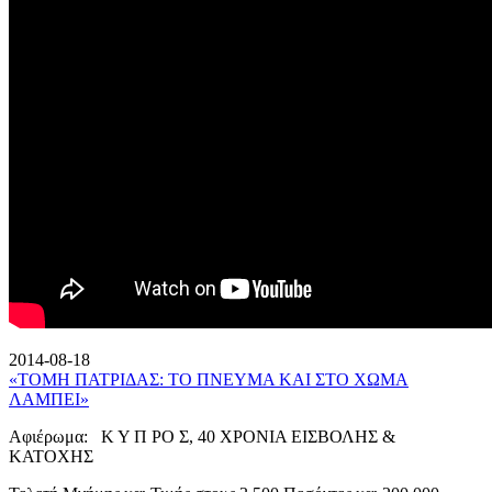
2014-08-18
«ΤΟΜΗ ΠΑΤΡΙΔΑΣ: ΤΟ ΠΝΕΥΜΑ ΚΑΙ ΣΤΟ ΧΩΜΑ
ΛΑΜΠΕΙ»
Αφιέρωμα: Κ Υ Π ΡΟ Σ, 40 ΧΡΟΝΙΑ ΕΙΣΒΟΛΗΣ &
ΚΑΤΟΧΗΣ