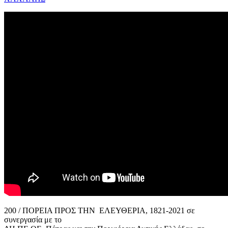
200 / ΠΟΡΕΙΑ ΠΡΟΣ ΤΗΝ ΕΛΕΥΘΕΡΙΑ, 1821-2021 σε
συνεργασία με το