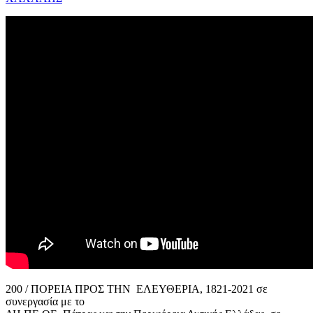
200 / ΠΟΡΕΙΑ ΠΡΟΣ ΤΗΝ ΕΛΕΥΘΕΡΙΑ, 1821-2021 σε
συνεργασία με το