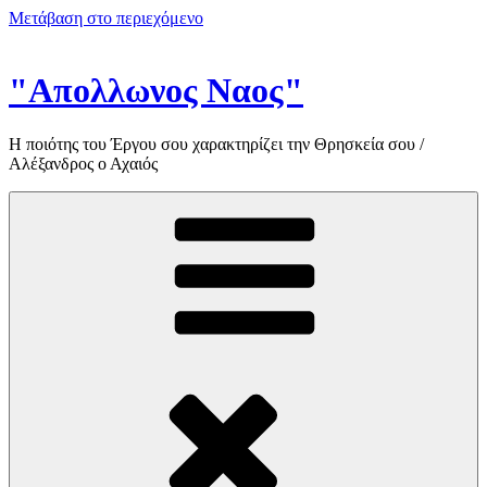
Μετάβαση στο περιεχόμενο
"Απολλωνος Ναος"
Η ποιότης του Έργου σου χαρακτηρίζει την Θρησκεία σου /
Αλέξανδρος ο Αχαιός