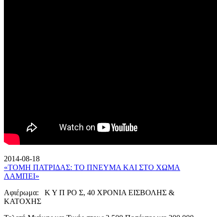
2014-08-18
«ΤΟΜΗ ΠΑΤΡΙΔΑΣ: ΤΟ ΠΝΕΥΜΑ ΚΑΙ ΣΤΟ ΧΩΜΑ
ΛΑΜΠΕΙ»
Αφιέρωμα: Κ Υ Π ΡΟ Σ, 40 ΧΡΟΝΙΑ ΕΙΣΒΟΛΗΣ &
ΚΑΤΟΧΗΣ