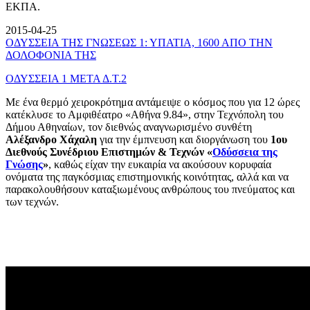
ΕΚΠΑ.
2015-04-25
ΟΔΥΣΣΕΙΑ ΤΗΣ ΓΝΩΣΕΩΣ 1: ΥΠΑΤΙΑ, 1600 ΑΠΟ ΤΗΝ
ΔΟΛΟΦΟΝΙΑ ΤΗΣ
ΟΔΥΣΣΕΙΑ 1 ΜΕΤΑ Δ.Τ.2
Με ένα θερμό χειροκρότημα αντάμειψε ο κόσμος που για 12 ώρες
κατέκλυσε το Αμφιθέατρο «Αθήνα 9.84», στην Τεχνόπολη του
Δήμου Αθηναίων, τον διεθνώς αναγνωρισμένο συνθέτη
Αλέξανδρο Χάχαλη
για την έμπνευση και διοργάνωση του
1ου
Διεθνούς Συνέδριου Επιστημών & Τεχνών «
Οδύσσεια της
Γνώσης
»
, καθώς είχαν την ευκαιρία να ακούσουν κορυφαία
ονόματα της παγκόσμιας επιστημονικής κοινότητας, αλλά και να
παρακολουθήσουν καταξιωμένους ανθρώπους του πνεύματος και
των τεχνών.