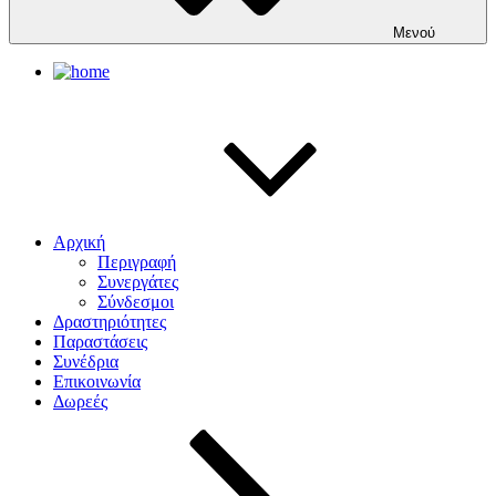
Μενού
Αρχική
Περιγραφή
Συνεργάτες
Σύνδεσμοι
Δραστηριότητες
Παραστάσεις
Συνέδρια
Επικοινωνία
Δωρεές