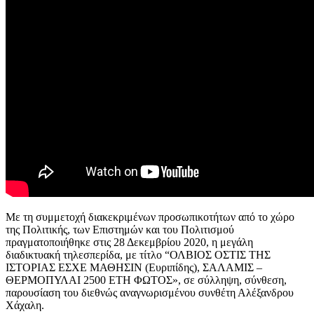
Με τη συμμετοχή διακεκριμένων προσωπικοτήτων από το χώρο
της Πολιτικής, των Επιστημών και του Πολιτισμού
πραγματοποιήθηκε στις 28 Δεκεμβρίου 2020, η μεγάλη
διαδικτυακή τηλεσπερίδα, με τίτλο “ΟΛΒΙΟΣ ΟΣΤΙΣ ΤΗΣ
ΙΣΤΟΡΙΑΣ ΕΣΧΕ ΜΑΘΗΣΙΝ (Ευριπίδης), ΣΑΛΑΜΙΣ –
ΘΕΡΜΟΠΥΛΑΙ 2500 ΕΤΗ ΦΩΤΟΣ», σε σύλληψη, σύνθεση,
παρουσίαση του διεθνώς αναγνωρισμένου συνθέτη Αλέξανδρου
Χάχαλη.