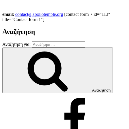
email:
contact@apollotemple.org
[contact-form-7 id=”113″
title=”Contact form 1″]
Αναζήτηση
Αναζήτηση για:
Αναζήτηση